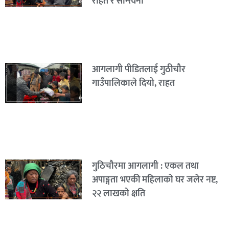
राहत र सान्त्वना
आगलागी पीडितलाई गुठीचौर
गाउँपालिकाले दियो, राहत
गुठिचौरमा आगलागी : एकल तथा
अपाङ्गता भएकी महिलाको घर जलेर नष्ट,
२२ लाखको क्षति