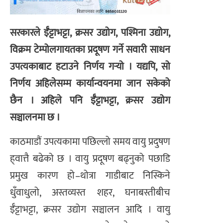
सरकारले ईँट्टाभट्टा, क्रसर उद्योग, पश्मिना उद्योग,
विक्रम टेम्पोलगायतका प्रदूषण गर्ने सवारी साधन
उपत्यकाबाट हटाउने निर्णय गर्‍यो । यद्यपि, सो
निर्णय अहिलेसम्म कार्यान्वयनमा जान सकेको
छैन । अहिले पनि ईँट्टाभट्टा, क्रसर उद्योग
सञ्चालनमा छ ।
काठमाडौं उपत्यकामा पछिल्लो समय वायु प्रदुषण
ह्‌वात्तै बढेको छ । वायु प्रदूषण बढ्नुको पछाडि
प्रमुख कारण हो–थोत्रा गाडीबाट निस्किने
धुँवाधुलो, अस्तव्यस्त शहर, घनाबस्तीबीच
ईँट्टाभट्टा, क्रसर उद्योग सञ्चालन आदि । वायु