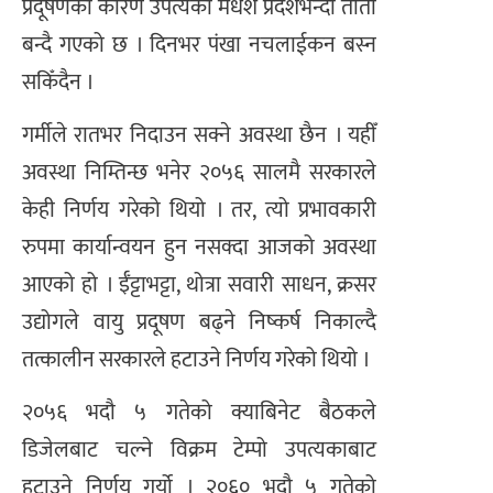
प्रदूषणका कारण उपत्यका मधेश प्रदेशभन्दा तातो
बन्दै गएको छ । दिनभर पंखा नचलाईकन बस्न
सकिँदैन ।
गर्मीले रातभर निदाउन सक्ने अवस्था छैन । यहीँ
अवस्था निम्तिन्छ भनेर २०५६ सालमै सरकारले
केही निर्णय गरेको थियो । तर, त्यो प्रभावकारी
रुपमा कार्यान्वयन हुन नसक्दा आजको अवस्था
आएको हो । ईँट्टाभट्टा, थोत्रा सवारी साधन, क्रसर
उद्योगले वायु प्रदूषण बढ्ने निष्कर्ष निकाल्दै
तत्कालीन सरकारले हटाउने निर्णय गरेको थियो ।
२०५६ भदौ ५ गतेको क्याबिनेट बैठकले
डिजेलबाट चल्ने विक्रम टेम्पो उपत्यकाबाट
हटाउने निर्णय गर्यो । २०६० भदौ ५ गतेको