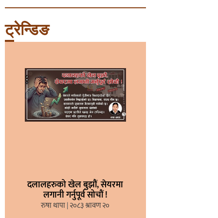
ट्रेन्डिङ
दलालहरुको खेल बुझौं, सेयरमा
लगानी गर्नुपूर्व सोचौं !
रुषा थापा
२०८३ श्रावण २०