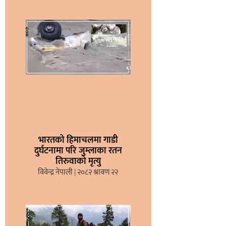
भारतको हिमाचलमा गाडी
दुर्घटनामा परि जुम्लाका रतन
तिरुवाको मृत्यु
विवेन्द्र नेपाली
२०८२ श्रावण २२