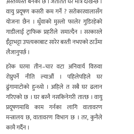
अस्तव्यस्त बनेको छ । जताततै घर मात्रै देखिन्छ ।
वायु प्रदूषण कसरी कम गर्ने ? सरोकारवालासँग
योजना छैन । धुँवाको मुस्लो फालेर गुडिरहेको
गाडीलाई ट्राफिक प्रहरीले समात्दैन । सरकारले
ईँट्टाभट्टा उपत्यकाबाट सारेर बस्ती नभएको ठाउँमा
लैजानुपर्छ ।
हरेक घरमा तीन–चार वटा अनिवार्य विरुवा
रोप्नुपर्ने नीति ल्याऔं । पहिलेपहिले घर
ढुंगामाटोको हुन्थ्यो । अहिले त सबै घर ढलान
गरिएको छ । घर बस्नै नसकिनेगरी तात्छ । वायु
प्रदूषणमाथि काम गर्नका लागि वातावरण
मन्त्रालय छ, वातावरण विभाग छ । तर, कुनैले
कामै गर्दैन ।