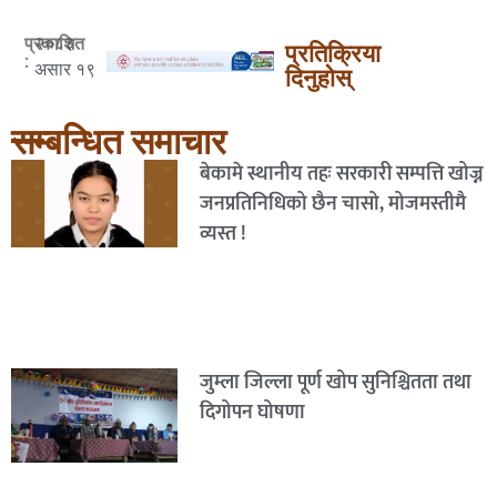
२०८३
प्रकाशित
प्रतिक्रिया
:
असार १९
दिनुहोस्
सम्बन्धित समाचार
बेकामे स्थानीय तहः सरकारी सम्पत्ति खोज्न
जनप्रतिनिधिको छैन चासो, मोजमस्तीमै
व्यस्त !
जुम्ला जिल्ला पूर्ण खोप सुनिश्चितता तथा
दिगोपन घोषणा