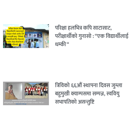
परिक्षा हलभित्र कपि साटासाट,
परीक्षार्थीको गुनासो : “एक विद्यार्थीलाई
धम्की “
त्रिविको ६६औं स्थापना दिवस जुम्ला
बहुमुखी क्याम्पसमा सम्पन्न, स्ववियु
सभापतिको असन्तुष्टि