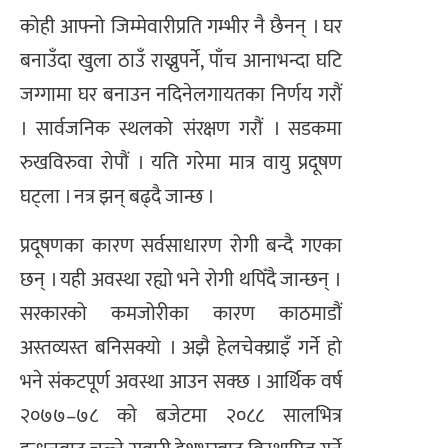
कोही आफ्नो जिम्मेवारीप्रति गम्भीर नै छैनन् । घर
बनाउँदा खुला ठाउँ राख्नुपर्ने, पाँच आनाभन्दा घटि
जग्गामा घर बनाउन नदिनेलगायतका निर्णय गरौं
। सार्वजनिक स्थलको संरक्षण गरौं । सडकमा
रुखविरुवा रोपौं । यति गरेमा मात्र वायु प्रदूषण
घट्ला । नत्र झन् बढ्दै जान्छ ।
प्रदूषणका कारण सर्वसाधारण रोगी बन्दै गएका
छन् । यही अवस्था रह्यो भने रोगी थपिँदै जान्छन् ।
सरकारको कमजोरीका कारण काठमाडौं
अस्तव्यस्त बनिसक्यो । अझै हेलचेक्य्राइँ गर्ने हो
भने संकटपूर्ण अवस्था आउन सक्छ । आर्थिक वर्ष
२०७७–७८ को बजेटमा २०८८ सालभित्र