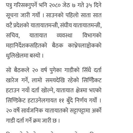
पत्रु गरिसक्नुपर्ने भनि २०८० जेठ ७ गते ३५ दिने
सूचना जारी गर्यो । साउनको पहिलो साता सात
वटै प्रदेशको यातायातमन्त्री, संघीय यातायातमन्त्री,
सचिव, यातायात व्यवस्था विभागको
महानिर्देशकसहितको बैठक काभ्रेपलाञ्चोकको
धुलिखेलमा बस्यो ।
सो बैठकले २० वर्ष पुगेका गाडीको सिँधै दर्ता
खारेज गर्ने, लामो समयदेखि रहेको सिण्डिेकट
हटाउन नयाँ दर्ता खोल्ने, यातायात क्षेत्रमा भएको
सिण्डिकेट हटाउनेलगायत ११ बुँदे निर्णय गर्यो ।
२० वर्षे सार्वजनिक यातायातको सट्टापट्टामा अर्को
गाडी दर्ता गर्ने क्रम जारी छ ।