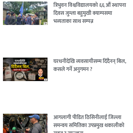
त्रिभुवन विश्वविद्यालयको ६६ औं स्थापना
दिवस जुम्ला बहुमुखी क्याम्पसमा
भव्यताका साथ सम्पन्न
घरधनीदेखि व्यवसायीसम्म दिँदैनन् बिल,
कसले गर्ने अनुगमन ?
आगलागी पीडित ठिसिनीलाई जिल्ला
समन्वय समितिका उपप्रमुख थकालीको