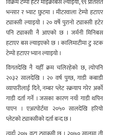
विक्रम टेम्पो हटेर माइक्रोबस ल्याइयो, ९९ प्रतिशत
भन्सार र भ्याट छुटमा । मीटरवाला टेम्पो हटाएर
ट्याक्सी ल्याइयो । २० वर्षे पुरानो ट्याक्सी हटेर
पनि ट्याक्सी नै आएको छ । जर्मनी मिनिबस
हटाएर बस ल्याइएको छ । कालिमाटीमा टु स्टक
टेम्पो हटाएर भ्यान ल्याइयो ।
विगतदेखि नै यहीँ क्रम चलिरहेको छ, त्योपनि
२०३२ सालदेखि । २० वर्ष पुग्छ, गाडी कबाडी
व्यापारीलाई दिने, नम्बर प्लेट स्क्रयाप गरेर अर्को
गाडी दर्ता गर्ने । जसका कारण नयाँ गाडी थपिन
पाएन । एअरपोर्टमा २०५० सालदेखि हरियो
प्लेटको ट्याक्सीको दर्ता बन्द छ ।
त्यहाँ २०७ वटा ट्याक्सी छ । २०७० सालमा ती