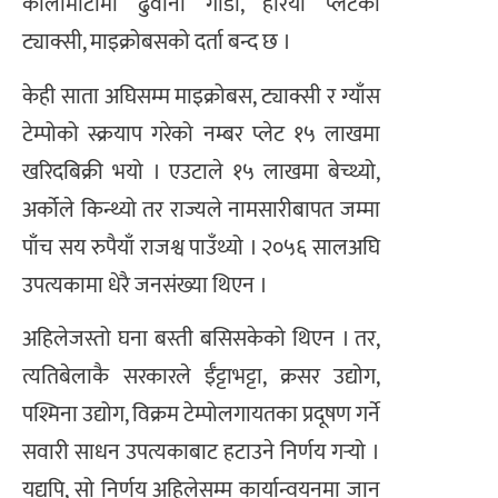
कालीमाटीमा ढुवानी गाडी, हरियो प्लेटको
ट्याक्सी, माइक्रोबसको दर्ता बन्द छ ।
केही साता अघिसम्म माइक्रोबस, ट्याक्सी र ग्याँस
टेम्पोको स्क्रयाप गरेको नम्बर प्लेट १५ लाखमा
खरिदबिक्री भयो । एउटाले १५ लाखमा बेच्थ्यो,
अर्कोले किन्थ्यो तर राज्यले नामसारीबापत जम्मा
पाँच सय रुपैयाँ राजश्व पाउँथ्यो । २०५६ सालअघि
उपत्यकामा धेरै जनसंख्या थिएन ।
अहिलेजस्तो घना बस्ती बसिसकेको थिएन । तर,
त्यतिबेलाकै सरकारले ईँट्टाभट्टा, क्रसर उद्योग,
पश्मिना उद्योग, विक्रम टेम्पोलगायतका प्रदूषण गर्ने
सवारी साधन उपत्यकाबाट हटाउने निर्णय गर्‍यो ।
यद्यपि, सो निर्णय अहिलेसम्म कार्यान्वयनमा जान