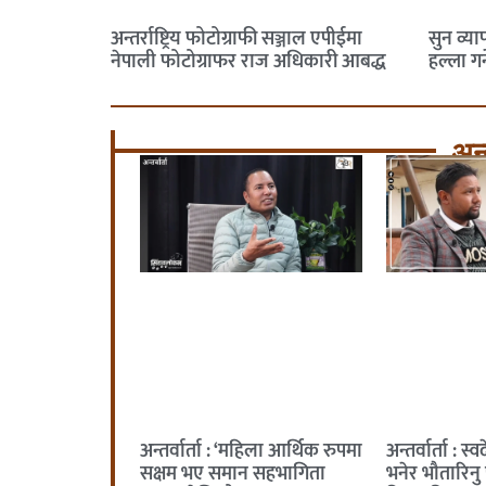
अन्तर्राष्ट्रिय फोटोग्राफी सञ्जाल एपीईमा
सुन व्याप
नेपाली फोटोग्राफर राज अधिकारी आबद्ध
हल्ला गर्
अन्त
अन्तर्वार्ता : ‘महिला आर्थिक रुपमा
अन्तर्वार्ता : स
सक्षम भए समान सहभागिता
भनेर भौतारिनु 