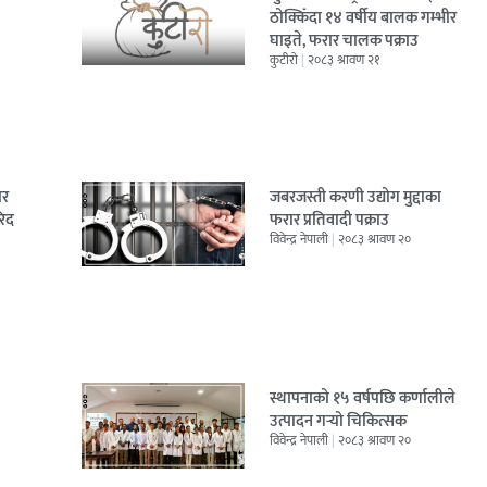
ठोक्किँदा १४ वर्षीय बालक गम्भीर
घाइते, फरार चालक पक्राउ
कुटीरो
२०८३ श्रावण २१
ार
जबरजस्ती करणी उद्योग मुद्दाका
रिद
फरार प्रतिवादी पक्राउ
विवेन्द्र नेपाली
२०८३ श्रावण २०
स्थापनाको १५ वर्षपछि कर्णालीले
उत्पादन गर्‍यो चिकित्सक
विवेन्द्र नेपाली
२०८३ श्रावण २०