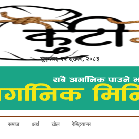
शुक्रबार, २२ श्रावण, २०८३
समाज
अर्थ
खेल
रेमिट्यान्स