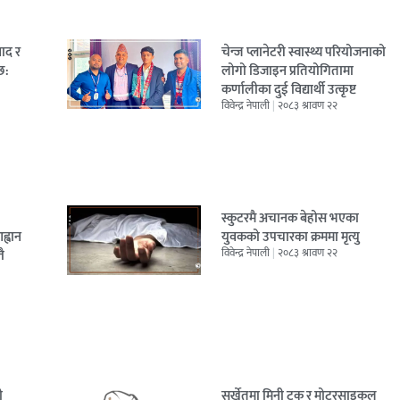
वाद र
चेन्ज प्लानेटरी स्वास्थ्य परियोजनाको
छ:
लोगो डिजाइन प्रतियोगितामा
कर्णालीका दुई विद्यार्थी उत्कृष्ट
विवेन्द्र नेपाली
२०८३ श्रावण २२
स्कुटरमै अचानक बेहोस भएका
ह्वान
युवकको उपचारका क्रममा मृत्यु
विवेन्द्र नेपाली
२०८३ श्रावण २२
तै
ी
सुर्खेतमा मिनी ट्रक र मोटरसाइकल