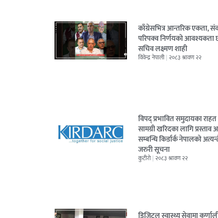
काँग्रेसभित्र आन्तरिक एकता, सं
परिपक्व निर्णयको आवश्यकता 
सचिव लक्ष्मण शाही
विवेन्द्र नेपाली
२०८३ श्रावण २२
विपद् प्रभावित समुदायका राहत
सामग्री खरिदका लागि प्रस्ताव आ
सम्बन्धि किर्डार्क नेपालको अत्यन्
जरुरी सूचना
कुटीरो
२०८३ श्रावण २२
डिजिटल स्वास्थ्य सेवामा कर्णाल