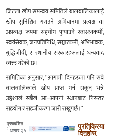
जिल्ला खोप समन्वय समितिले बालबालिकालाई
खोप सुनिश्चित गराउने अभियानमा प्रत्यक्ष वा
अप्रत्यक्ष रूपमा सहयोग पुर्‍याउने स्वास्थ्यकर्मी,
स्वयंसेवक, जनप्रतिनिधि, सञ्चारकर्मी, अभिभावक,
बुद्धिजीवी, र स्थानीय सरकारहरूलाई धन्यवाद
व्यक्त गरेको छ।
समितिका अनुसार, “आगामी दिनहरूमा पनि सबै
बालबालिकाले खोप प्राप्त गर्न सकून् भन्ने
उद्देश्यले सबैले आ–आफ्नो स्थानबाट निरन्तर
सहयोग र सहजीकरण जारी राख्नुपर्छ।”
२०८२
प्रकाशित
प्रतिक्रिया
:
असार २१
दिनुहोस्