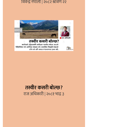
विवेन्द्र नेपाली
२०८२ श्रावण २२
तस्वीर कसरी बोल्छ?
राज अधिकारी
२०८१ भाद्र ३