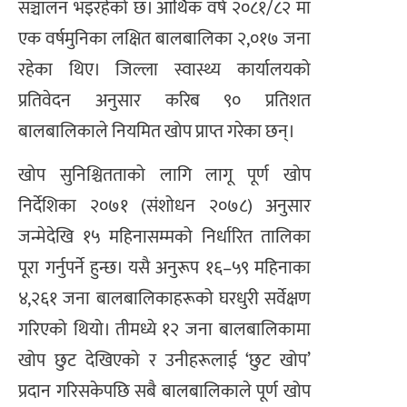
सञ्चालन भइरहेको छ। आर्थिक वर्ष २०८१/८२ मा
एक वर्षमुनिका लक्षित बालबालिका २,०१७ जना
रहेका थिए। जिल्ला स्वास्थ्य कार्यालयको
प्रतिवेदन अनुसार करिब ९० प्रतिशत
बालबालिकाले नियमित खोप प्राप्त गरेका छन्।
खोप सुनिश्चितताको लागि लागू पूर्ण खोप
निर्देशिका २०७१ (संशोधन २०७८) अनुसार
जन्मेदेखि १५ महिनासम्मको निर्धारित तालिका
पूरा गर्नुपर्ने हुन्छ। यसै अनुरूप १६–५९ महिनाका
४,२६१ जना बालबालिकाहरूको घरधुरी सर्वेक्षण
गरिएको थियो। तीमध्ये १२ जना बालबालिकामा
खोप छुट देखिएको र उनीहरूलाई ‘छुट खोप’
प्रदान गरिसकेपछि सबै बालबालिकाले पूर्ण खोप