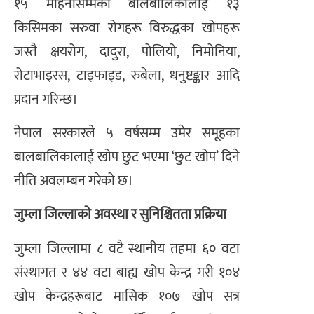
१५ महिनासम्मका बालबालिकालाई १३
किसिमका सरुवा रोगहरू विरुद्धका खोपहरू
जस्तै क्षयरोग, दादुरा, पोलियो, निमोनिया,
रोटाभाइरस, टाइफाइड, रुबेला, धनुष्टङ्कार आदि
प्रदान गरिन्छ।
नेपाल सरकारले ५ वर्षसम्म उमेर समूहका
बालबालिकालाई खोप छुट भएमा ‘छुट खोप’ दिने
नीति अवलम्बन गरेको छ।
जुम्ला जिल्लाको अवस्था र सुनिश्चितता प्रक्रिया
जुम्ला जिल्लामा ८ वटै स्थानीय तहमा ६० वटा
संस्थागत र ४४ वटा बाह्य खोप केन्द्र गरी १०४
खोप केन्द्रहरूबाट मासिक १०७ खोप सत्र