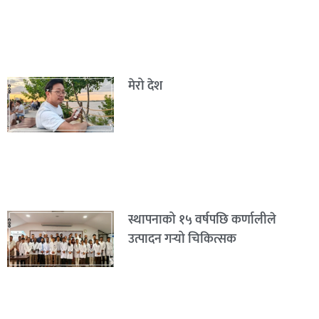
मेरो देश
स्थापनाको १५ वर्षपछि कर्णालीले
उत्पादन गर्‍यो चिकित्सक