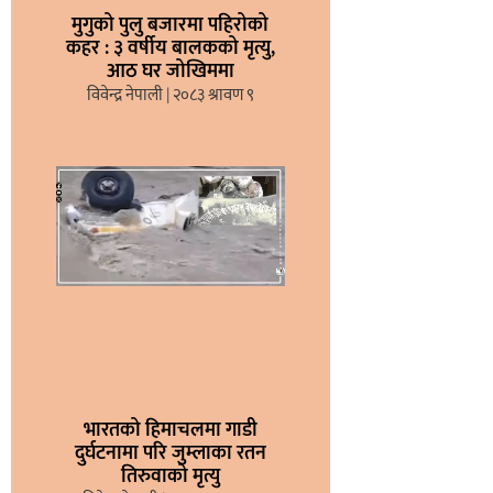
मुगुको पुलु बजारमा पहिरोको
कहर : ३ वर्षीय बालकको मृत्यु,
आठ घर जोखिममा
विवेन्द्र नेपाली
२०८३ श्रावण ९
भारतको हिमाचलमा गाडी
दुर्घटनामा परि जुम्लाका रतन
तिरुवाको मृत्यु