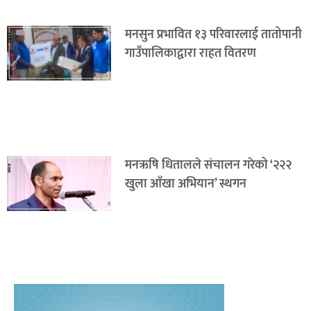
मनसुन प्रभावित १३ परिवारलाई तातोपानी
गाउँपालिकाद्वारा राहत वितरण
मनऋषि धितालले संचालन गरेको ‘२२२
खुला आँखा अभियान’ स्थगन