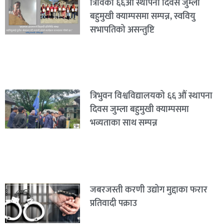
त्रिविको ६६औं स्थापना दिवस जुम्ला
बहुमुखी क्याम्पसमा सम्पन्न, स्ववियु
सभापतिको असन्तुष्टि
त्रिभुवन विश्वविद्यालयको ६६ औं स्थापना
दिवस जुम्ला बहुमुखी क्याम्पसमा
भव्यताका साथ सम्पन्न
जबरजस्ती करणी उद्योग मुद्दाका फरार
प्रतिवादी पक्राउ