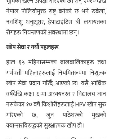
भूमिका खेल्ने अपेक्षा गरिएको छ। सन् २०१० देखि
नेपाल पोलियोमुक्त राष्ट्र बनेको छ भने रुबेला,
नवशिशु धनुष्टङ्कार, हेपाटाइटिस बी लगायतका
रोगहरू नियन्त्रणको अवस्थामा छन्।
खोप सेवा र नयाँ पहलहरू
हाल १५ महिनासम्मका बालबालिकाहरू तथा
गर्भवती महिलाहरूलाई नियमितरूपमा निशुल्क
खोप सेवा प्रदान गरिँदै आएको छ। यसै आर्थिक
वर्षदेखि कक्षा ६ मा अध्ययनरत र विद्यालय जान
नसकेका १० वर्षे किशोरीहरूलाई HPV खोप सुरु
गरिएको छ, जुन पाठेघरको मुखको
क्यान्सरविरुद्धको सुरक्षात्मक खोप हो।