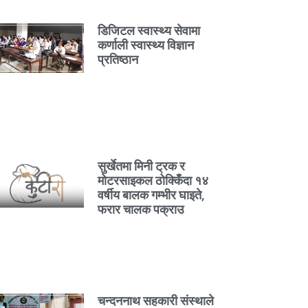
डिजिटल स्वास्थ्य सेवामा
कर्णाली स्वास्थ्य विज्ञान
प्रतिष्ठान
सुर्खेतमा मिनी ट्रक र
मोटरसाइकल ठोक्किँदा १४
वर्षीय बालक गम्भीर घाइते,
फरार चालक पक्राउ
चन्दननाथ सहकारी संस्थाले