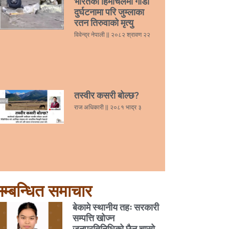
भारतको हिमाचलमा गाडी
दुर्घटनामा परि जुम्लाका
रतन तिरुवाको मृत्यु
विवेन्द्र नेपाली
२०८२ श्रावण २२
तस्वीर कसरी बोल्छ?
राज अधिकारी
२०८१ भाद्र ३
म्बन्धित समाचार
बेकामे स्थानीय तहः सरकारी
सम्पत्ति खोज्न
जनप्रतिनिधिको छैन चासो,