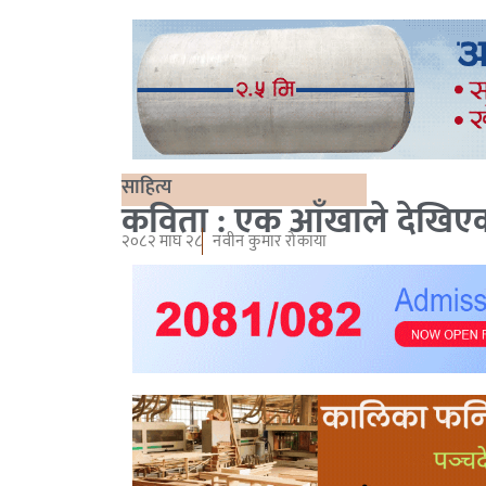
साहित्य
कविता : एक आँखाले देखिए
२०८२ माघ २८
नवीन कुमार रोकाया