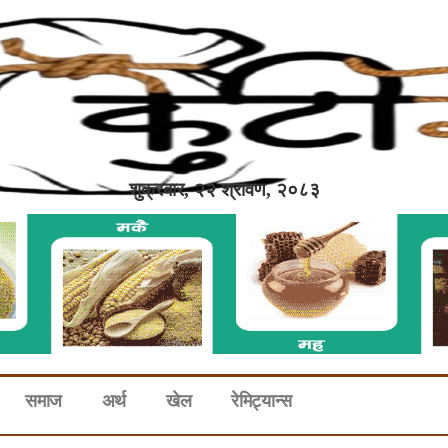
शुक्रबार, २२ श्रावण, २०८३
समाज
अर्थ
खेल
रेमिट्यान्स