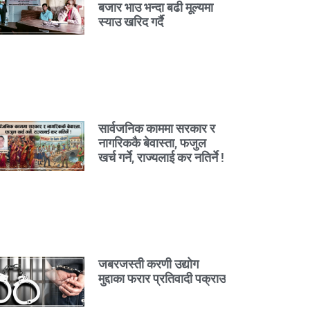
बजार भाउ भन्दा बढी मूल्यमा
स्याउ खरिद गर्दै
सार्वजनिक काममा सरकार र
नागरिककै बेवास्ता, फजुल
खर्च गर्ने, राज्यलाई कर नतिर्ने !
जबरजस्ती करणी उद्योग
मुद्दाका फरार प्रतिवादी पक्राउ