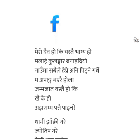
मेरो दैव हो कि यस्तै भाग्य हो
मलाई कुलङ्गार बनाइदियो
गाउँमा सबैले हेप्ने अनि पिट्ने गर्थे
म अपाङ्ग भएरै होला
जन्मजात यस्तै हो कि
खै के हो
अझसम्म पत्तै पाइनँ!
धामी झाँक्री गरे
ज्योतिष गरे