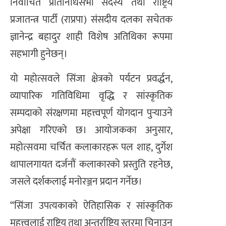
निर्वाचित प्रतिनिधिसभा सदस्य तथा राष्ट्रिय
प्रजातन्त्र पार्टी (राप्रपा) संसदीय दलका सचेतक
ज्ञानेन्द्र बहादुर शाही विशेष अतिथिका रूपमा
सहभागी हुनेछन्।
यो महोत्सवले सिंजा क्षेत्रको पर्यटन प्रवर्द्धन,
व्यापारिक गतिविधिमा वृद्धि र सांस्कृतिक
सम्पदाको संरक्षणमा महत्त्वपूर्ण योगदान पुर्‍याउने
अपेक्षा गरिएको छ। आयोजकका अनुसार,
महोत्सवमा चर्चित कलाकारहरू पल शाह, दुर्गेश
थापालगायत दर्जनौं कलाकारको प्रस्तुति रहनेछ,
जसले दर्शकलाई मनोरञ्जन प्रदान गर्नेछ।
“सिंजा उपत्यकाको ऐतिहासिक र सांस्कृतिक
महत्त्वलाई राष्ट्रिय तथा अन्तर्राष्ट्रिय स्तरमा चिनाउन