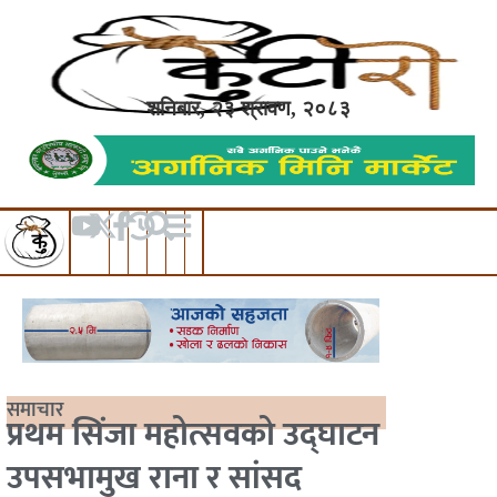
शनिबार, २३ श्रावण, २०८३
समाचार
प्रथम सिंजा महोत्सवको उद्घाटन
उपसभामुख राना र सांसद