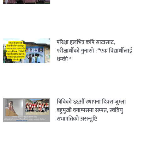
परिक्षा हलभित्र कपि साटासाट,
परीक्षार्थीको गुनासो : “एक विद्यार्थीलाई
धम्की “
त्रिविको ६६औं स्थापना दिवस जुम्ला
बहुमुखी क्याम्पसमा सम्पन्न, स्ववियु
सभापतिको असन्तुष्टि