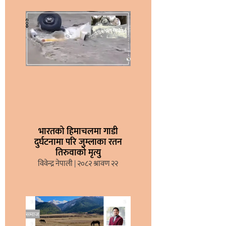
भारतको हिमाचलमा गाडी
दुर्घटनामा परि जुम्लाका रतन
तिरुवाको मृत्यु
विवेन्द्र नेपाली
२०८२ श्रावण २२