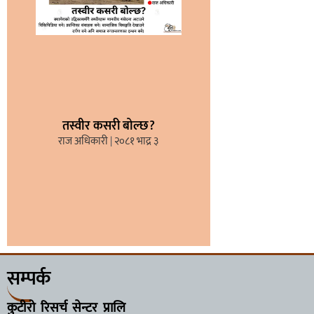
तस्वीर कसरी बोल्छ?
राज अधिकारी
२०८१ भाद्र ३
सम्पर्क
कुटीरो रिसर्च सेन्टर प्रालि