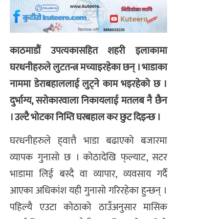
काठमाडौं उपत्यकासहित शहरी इलाकामा
घरधनीहरुले लुटतन्त्र मच्याइरहेका छन् । भाडाका
नाममा डेराबहाललाई लुट्ने काम भइरहेको छ ।
दुर्भाग्य, सरोकारवाला निकायलाई मतलब नै छैन
। उल्टै भोटका निम्ति घरबहाल कर छुट दिइन्छ ।
घरधनीहरुले ह्‌वात्तै भाडा बढाएको बजारमा
व्यापक गुनासो छ । कोठादेखि फ्‌ल्याट, सटर
भाडामा लिई बस्दै वा व्यापार, व्यवसाय गर्दै
आएका अधिकांश यही गुनासो गरिरहेका हुन्छन् ।
पहिल्यै एउटा कोठाको ठाउँअनुसार मासिक