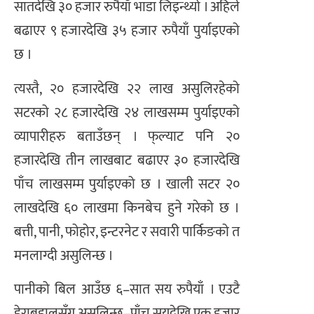
सातदेखि ३० हजार रुपैयाँ भाडा लिइन्थ्यो । अहिले
बढाएर ९ हजारदेखि ३५ हजार रुपैयाँ पुर्याइएको
छ ।
त्यस्तै, २० हजारदेखि २२ लाख असुलिरहेको
सटरको २८ हजारदेखि २४ लाखसम्म पुर्याइएको
व्यापारीहरु बताउँछन् । फ्‌ल्याट पनि २०
हजारदेखि तीन लाखबाट बढाएर ३० हजारदेखि
पाँच लाखसम्म पुर्याइएको छ । खाली सटर २०
लाखदेखि ६० लाखमा किनबेच हुने गरेको छ ।
बत्ती, पानी, फोहोर, इन्टरनेट र सवारी पार्किङको त
मनलाग्दी असुलिन्छ ।
पानीको बिल आउँछ ६–सात सय रुपैयाँ । एउटै
डेराबहालसँग असुलिन्छ–पाँच सयदेखि एक हजार