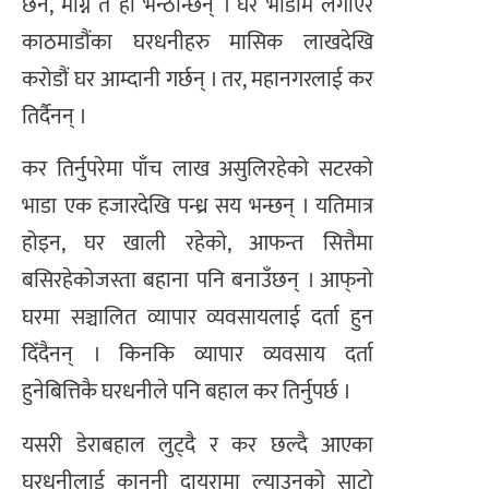
छैन, माग्ने त हो भन्ठान्छन् । घर भाडामै लगाएर
काठमाडौंका घरधनीहरु मासिक लाखदेखि
करोडौं घर आम्दानी गर्छन् । तर, महानगरलाई कर
तिर्दैनन् ।
कर तिर्नुपरेमा पाँच लाख असुलिरहेको सटरको
भाडा एक हजारदेखि पन्ध्र सय भन्छन् । यतिमात्र
होइन, घर खाली रहेको, आफन्त सित्तैमा
बसिरहेकोजस्ता बहाना पनि बनाउँछन् । आफ्‌नो
घरमा सञ्चालित व्यापार व्यवसायलाई दर्ता हुन
दिँदैनन् । किनकि व्यापार व्यवसाय दर्ता
हुनेबित्तिकै घरधनीले पनि बहाल कर तिर्नुपर्छ ।
यसरी डेराबहाल लुट्दै र कर छल्दै आएका
घरधनीलाई कानूनी दायरामा ल्याउनुको साटो