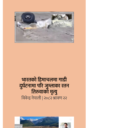
भारतको हिमाचलमा गाडी
दुर्घटनामा परि जुम्लाका रतन
तिरुवाको मृत्यु
विवेन्द्र नेपाली
२०८२ श्रावण २२