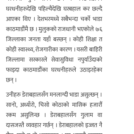
घरधनीहरुदेखि पहिल्यैदेखि घरबहाल कर छल्दै
आएका थिए । देशभरमध्ये सबैभन्दा चर्को भाडा
काठमाडौंमै छ । मुलुकको राजधानी भएकोले ७६
जिल्लाका जनता यहाँ बस्छन् । कोही शिक्षा त
कोही स्वास्थ्य, रोजगारीका कारण । यसरी बाहिरी
जिल्लामा सरकारले सेवासुविधा नपुर्याउँदाको
फाइदा काठमाडौंका घरधनीहरुले उठाइरहेका
छन् ।
उनीहरु डेराबहालसँग मनलाग्दी भाडा असुल्छन् ।
सानो, अध्याँरो, चिसो कोठाको मासिक हजारौं
रकम असुलिन्छ । डेराबहालसँग गुलाम वा
दासजस्तै व्यवहार गर्छन् । डेराबहालको इज्जत नै