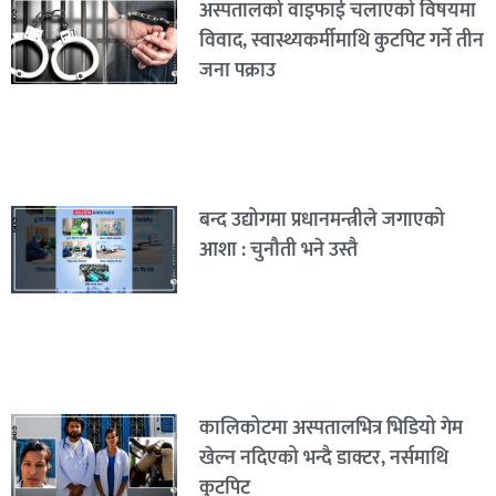
अस्पतालको वाइफाई चलाएको विषयमा
विवाद, स्वास्थ्यकर्मीमाथि कुटपिट गर्ने तीन
जना पक्राउ
बन्द उद्योगमा प्रधानमन्त्रीले जगाएको
आशा : चुनौती भने उस्तै
कालिकोटमा अस्पतालभित्र भिडियो गेम
खेल्न नदिएको भन्दै डाक्टर, नर्समाथि
कुटपिट