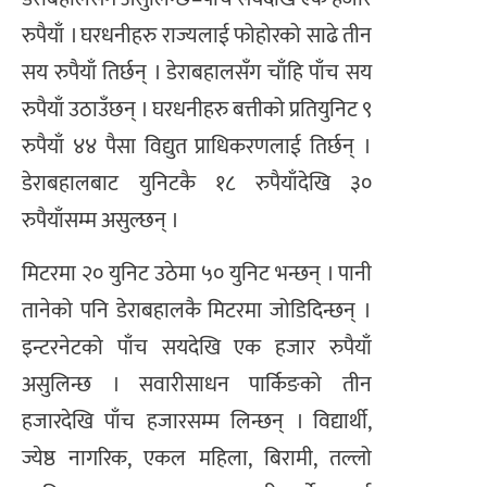
रुपैयाँ । घरधनीहरु राज्यलाई फोहोरको साढे तीन
सय रुपैयाँ तिर्छन् । डेराबहालसँग चाँहि पाँच सय
रुपैयाँ उठाउँछन् । घरधनीहरु बत्तीको प्रतियुनिट ९
रुपैयाँ ४४ पैसा विद्युत प्राधिकरणलाई तिर्छन् ।
डेराबहालबाट युनिटकै १८ रुपैयाँदेखि ३०
रुपैयाँसम्म असुल्छन् ।
मिटरमा २० युनिट उठेमा ५० युनिट भन्छन् । पानी
तानेको पनि डेराबहालकै मिटरमा जोडिदिन्छन् ।
इन्टरनेटको पाँच सयदेखि एक हजार रुपैयाँ
असुलिन्छ । सवारीसाधन पार्किङको तीन
हजारदेखि पाँच हजारसम्म लिन्छन् । विद्यार्थी,
ज्येष्ठ नागरिक, एकल महिला, बिरामी, तल्लो