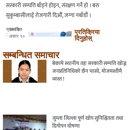
सरकारी सम्पत्ति बाँड्ने होइन, संरक्षण गर्ने हो । बरु
सुकुम्बासीलाई रोजगारी दिऔं, जग्गा नबाँडौं ।
२०८३
प्रकाशित
प्रतिक्रिया
:
असार १०
दिनुहोस्
सम्बन्धित समाचार
बेकामे स्थानीय तहः सरकारी सम्पत्ति खोज्न
जनप्रतिनिधिको छैन चासो, मोजमस्तीमै
व्यस्त !
जुम्ला जिल्ला पूर्ण खोप सुनिश्चितता तथा
दिगोपन घोषणा