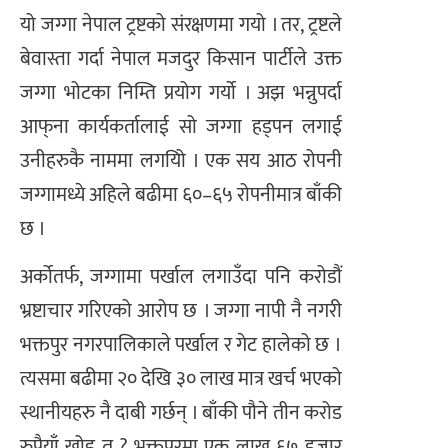
यो जग्गा नेपाल ट्रष्टको संरक्षणमा गयो । तर, ट्रष्टले
बेवास्ता गर्दा नेपाल मजदुर किसान पार्टीले उक्त
जग्गा भोटका निम्ति प्रयोग गर्यो । अझ भन्नुपर्दा
आफ्‌ना कार्यकर्तालाई सो जग्गा हड्पन लगाई
उनीहरुकै नाममा लगयिो । एक सय आठ रोपनी
जग्गामध्ये अहिले बढीमा ६०–६५ रोपनीमात्र बाँकी
छ ।
अर्कोतर्फ, जग्गामा पर्खाल लगाउँदा पनि करोडौं
भ्रष्टाचार गरिएको आरोप छ । जग्गा नापी नै नगरी
भक्तपुर नगरपालिकाले पर्खाल र गेट हालेको छ ।
त्यसमा बढीमा २० देखि ३० लाख मात्र खर्च भएको
स्थानीयहरु नै दाबी गर्छन् । बाँकी पौने तीन करोड
रुपैयाँ खोइ त ? भक्तपुरमा एक लाख ६७ हजार