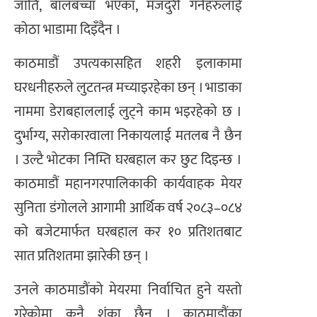
जाति, बालबच्चा भएका, मजदुरी गर्नेहरुलाई
कोठा भाडामा दिइँदैन ।
काठमाडौं उपत्यकासहित शहरी इलाकामा
घरधनीहरुले लुटतन्त्र मच्याइरहेका छन् । भाडाका
नाममा डेराबहाललाई लुट्ने काम भइरहेको छ ।
दुर्भाग्य, सरोकारवाला निकायलाई मतलब नै छैन
। उल्टै भोटका निम्ति घरबहाल कर छुट दिइन्छ ।
काठमाडौं महानगरपालिकाकी कार्यवाहक मेयर
सुनिता डंगोलले आगामी आर्थिक वर्ष २०८३–०८४
को बजेटमार्फत घरबहाल कर १० प्रतिशतबाट
सात प्रतिशतमा झारेकी छन् ।
उनले काठमाडौंको मेयरमा निर्वाचित हुने यस्तो
गरेकोमा कुनै शंका छैन । काठमाडौंका