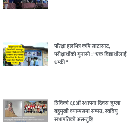
परिक्षा हलभित्र कपि साटासाट,
परीक्षार्थीको गुनासो : “एक विद्यार्थीलाई
धम्की “
त्रिविको ६६औं स्थापना दिवस जुम्ला
बहुमुखी क्याम्पसमा सम्पन्न, स्ववियु
सभापतिको असन्तुष्टि