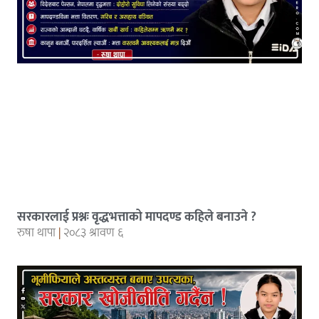
सरकारलाई प्रश्नः वृद्धभत्ताको मापदण्ड कहिले बनाउने ?
रुषा थापा
२०८३ श्रावण ६