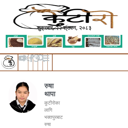
शुक्रबार, २२ श्रावण, २०८३
रुषा
थापा
कुटीरोका
लागि
भक्तपुरबाट
रुषा