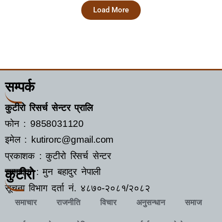
Load More
सम्पर्क
कुटीरो रिसर्च सेन्टर प्रालि
फोन : 9858031120
इमेल : kutirorc@gmail.com
प्रकाशक : कुटीरो रिसर्च सेन्टर
सम्पादक : मुन बहादुर नेपाली
कुटीरो
सूचना विभाग दर्ता नं.
४८७०-२०८१/२०८२
समाचार
राजनीति
विचार
अनुसन्धान
समाज