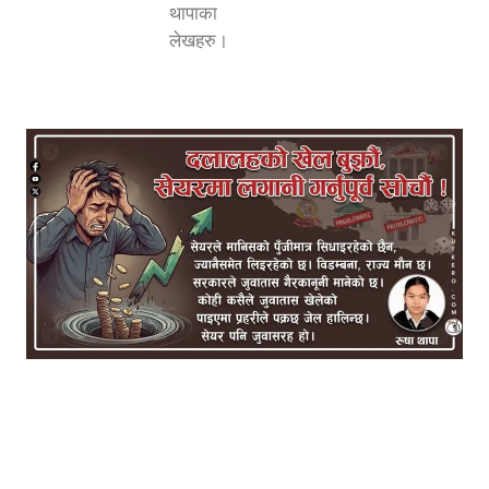
थापाका
लेखहरु।