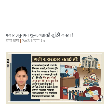
बजार अनुगमन शून्य, जताततै लुटिँदै जनता !
रुषा थापा
२०८३ श्रावण १७