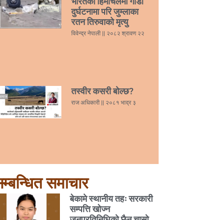
भारतको हिमाचलमा गाडी
दुर्घटनामा परि जुम्लाका
रतन तिरुवाको मृत्यु
विवेन्द्र नेपाली
२०८२ श्रावण २२
तस्वीर कसरी बोल्छ?
राज अधिकारी
२०८१ भाद्र ३
म्बन्धित समाचार
बेकामे स्थानीय तहः सरकारी
सम्पत्ति खोज्न
जनप्रतिनिधिको छैन चासो,