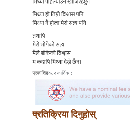
मिथ्या पहिल्याउन खोजिरहेछु।
मिथ्या हो तिम्रो विश्वास पनि
मिथ्या नै होला मेरो सत्य पनि
तथापि
मेरो भोगेको सत्य
मैले बोकेको विश्वास
म कदापि मिथ्या देख्ने छैन।
प्रकाशित :
२०८२ कार्तिक ८
प्रतिक्रिया दिनुहोस्