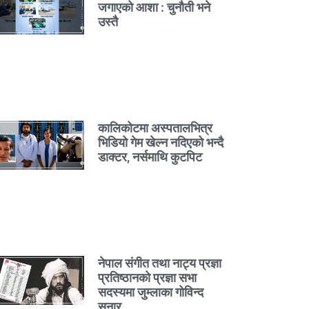
जगाएको आशा : चुनौती भने
उस्तै
कालिकोटमा अस्पतालभित्र
भिडियो गेम खेल्न नदिएको भन्दै
डाक्टर, नर्समाथि कुटपिट
नेपाल संगीत तथा नाट्य प्रज्ञा
प्रतिष्ठानको प्रज्ञा सभा
सदस्यमा जुम्लाका गोविन्द
सुनार