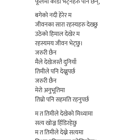
फूलमा काँडा भेट्नेहरु पनि छन्,
बगेको नदी हेरेर म
जीवनका सारा रहस्यहरु देख्छु
उठेको हिमाल देखेर म
रहस्यमय जीवन भेट्छु।
जरुरी छैन
मैले देखेजस्तै दुनियाँ
तिमीले पनि देख्नुपर्छ
जरुरी छैन
मेरो अनुभूतिमा
तिम्रो पनि सहमति रहनुपर्छ
म त तिमीले देखेको मिथ्यामा
सत्य खोज्न हिँडिरहेछु
म त तिमीले देख्ने सत्यमा