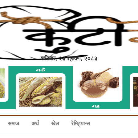
शनिबार, २३ श्रावण, २०८३
समाज
अर्थ
खेल
रेमिट्यान्स