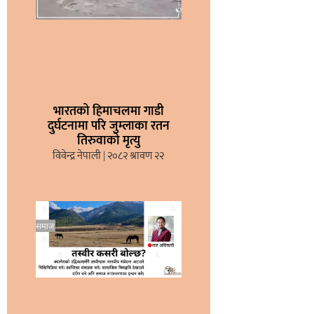
भारतको हिमाचलमा गाडी
दुर्घटनामा परि जुम्लाका रतन
तिरुवाको मृत्यु
विवेन्द्र नेपाली
२०८२ श्रावण २२