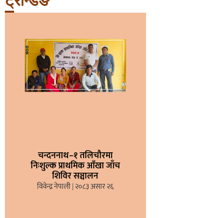
ट्रेन्डिङ
चन्दननाथ–१ तलिचौरमा
निःशुल्क प्राथमिक आँखा जाँच
शिविर सञ्चालन
विवेन्द्र नेपाली
२०८३ असार २६