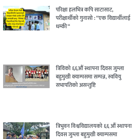
परिक्षा हलभित्र कपि साटासाट,
परीक्षार्थीको गुनासो : “एक विद्यार्थीलाई
धम्की “
त्रिविको ६६औं स्थापना दिवस जुम्ला
बहुमुखी क्याम्पसमा सम्पन्न, स्ववियु
सभापतिको असन्तुष्टि
त्रिभुवन विश्वविद्यालयको ६६ औं स्थापना
दिवस जुम्ला बहुमुखी क्याम्पसमा