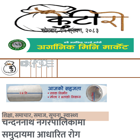
सोमबार, २५ श्रावण, २०८३
शिक्षा
,
समाचार
,
समाज
,
सूचना
,
स्वास्थ्य
चन्दननाथ नगरपालिकामा
समुदायमा आधारित रोग