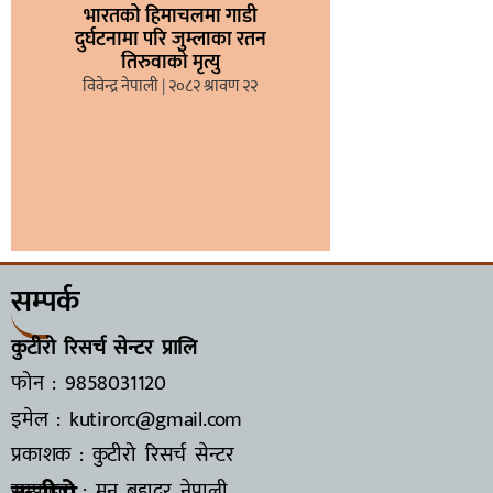
भारतको हिमाचलमा गाडी
दुर्घटनामा परि जुम्लाका रतन
तिरुवाको मृत्यु
विवेन्द्र नेपाली
२०८२ श्रावण २२
सम्पर्क
कुटीरो रिसर्च सेन्टर प्रालि
फोन : 9858031120
इमेल : kutirorc@gmail.com
प्रकाशक : कुटीरो रिसर्च सेन्टर
सम्पादक : मुन बहादुर नेपाली