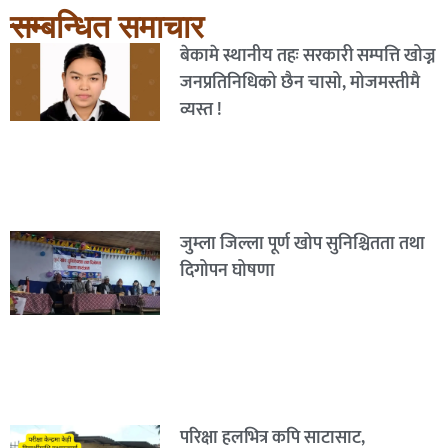
सम्बन्धित समाचार
बेकामे स्थानीय तहः सरकारी सम्पत्ति खोज्न
जनप्रतिनिधिको छैन चासो, मोजमस्तीमै
व्यस्त !
जुम्ला जिल्ला पूर्ण खोप सुनिश्चितता तथा
दिगोपन घोषणा
परिक्षा हलभित्र कपि साटासाट,