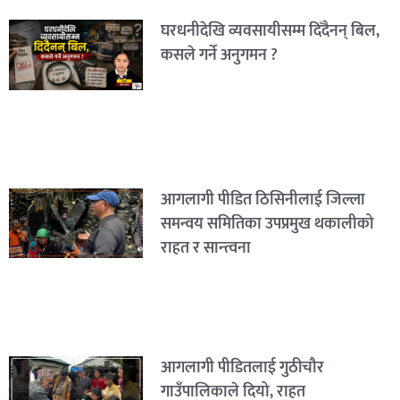
घरधनीदेखि व्यवसायीसम्म दिँदैनन् बिल,
कसले गर्ने अनुगमन ?
आगलागी पीडित ठिसिनीलाई जिल्ला
समन्वय समितिका उपप्रमुख थकालीको
राहत र सान्त्वना
आगलागी पीडितलाई गुठीचौर
गाउँपालिकाले दियो, राहत