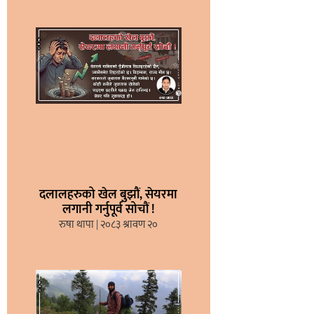
दलालहरुको खेल बुझौं, सेयरमा
लगानी गर्नुपूर्व सोचौं !
रुषा थापा
२०८३ श्रावण २०