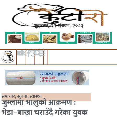
शुक्रबार, २२ श्रावण, २०८३
समाचार
,
सूचना
,
स्वास्थ्य
जुम्लामा भालुको आक्रमण :
भेडा–बाख्रा चराउँदै गरेका युवक