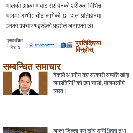
भालुको आक्रमणबाट सरचिनको शरीरका विभिन्न
भागमा गम्भीर चोट लागेको छ। हाल प्रतिष्ठानमा
उनको उपचार भइरहेको प्रहरीले जनाएको छ।
२०८३
प्रकाशित
प्रतिक्रिया
:
जेष्ठ ६
दिनुहोस्
सम्बन्धित समाचार
बेकामे स्थानीय तहः सरकारी सम्पत्ति खोज्न
जनप्रतिनिधिको छैन चासो, मोजमस्तीमै
व्यस्त !
जुम्ला जिल्ला पूर्ण खोप सुनिश्चितता तथा