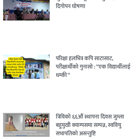
दिगोपन घोषणा
परिक्षा हलभित्र कपि साटासाट,
परीक्षार्थीको गुनासो : “एक विद्यार्थीलाई
धम्की “
त्रिविको ६६औं स्थापना दिवस जुम्ला
बहुमुखी क्याम्पसमा सम्पन्न, स्ववियु
सभापतिको असन्तुष्टि