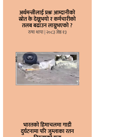
अर्थमन्त्रीलाई प्रश्नः आम्दानीको
स्रोत के देख्नुभयो र कर्मचारीको
तलब बढाउन लाग्नुभएको ?
रुषा थापा
२०८३ जेष्ठ १३
भारतको हिमाचलमा गाडी
दुर्घटनामा परि जुम्लाका रतन