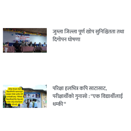
जुम्ला जिल्ला पूर्ण खोप सुनिश्चितता तथा
दिगोपन घोषणा
परिक्षा हलभित्र कपि साटासाट,
परीक्षार्थीको गुनासो : “एक विद्यार्थीलाई
धम्की “