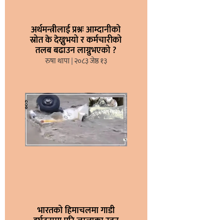
अर्थमन्त्रीलाई प्रश्नः आम्दानीको
स्रोत के देख्नुभयो र कर्मचारीको
तलब बढाउन लाग्नुभएको ?
रुषा थापा
२०८३ जेष्ठ १३
भारतको हिमाचलमा गाडी