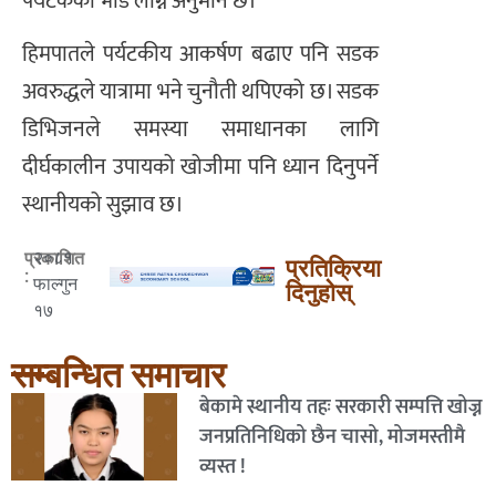
पर्यटकको भीड लाग्ने अनुमान छ।
हिमपातले पर्यटकीय आकर्षण बढाए पनि सडक
अवरुद्धले यात्रामा भने चुनौती थपिएको छ। सडक
डिभिजनले समस्या समाधानका लागि
दीर्घकालीन उपायको खोजीमा पनि ध्यान दिनुपर्ने
स्थानीयको सुझाव छ।
२०८१
प्रकाशित
प्रतिक्रिया
:
फाल्गुन
दिनुहोस्
१७
सम्बन्धित समाचार
बेकामे स्थानीय तहः सरकारी सम्पत्ति खोज्न
जनप्रतिनिधिको छैन चासो, मोजमस्तीमै
व्यस्त !