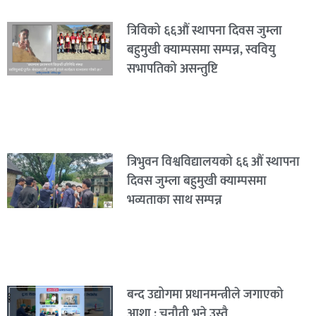
त्रिविको ६६औं स्थापना दिवस जुम्ला
बहुमुखी क्याम्पसमा सम्पन्न, स्ववियु
सभापतिको असन्तुष्टि
त्रिभुवन विश्वविद्यालयको ६६ औं स्थापना
दिवस जुम्ला बहुमुखी क्याम्पसमा
भव्यताका साथ सम्पन्न
बन्द उद्योगमा प्रधानमन्त्रीले जगाएको
आशा : चुनौती भने उस्तै