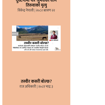
दुर्घटनामा परि जुम्लाका रतन
तिरुवाको मृत्यु
विवेन्द्र नेपाली
२०८२ श्रावण २२
तस्वीर कसरी बोल्छ?
राज अधिकारी
२०८१ भाद्र ३