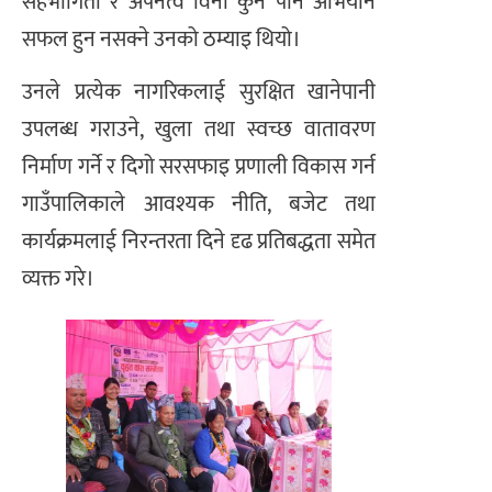
सहभागिता र अपनत्व विना कुनै पनि अभियान
सफल हुन नसक्ने उनको ठम्याइ थियो।
उनले प्रत्येक नागरिकलाई सुरक्षित खानेपानी
उपलब्ध गराउने, खुला तथा स्वच्छ वातावरण
निर्माण गर्ने र दिगो सरसफाइ प्रणाली विकास गर्न
गाउँपालिकाले आवश्यक नीति, बजेट तथा
कार्यक्रमलाई निरन्तरता दिने दृढ प्रतिबद्धता समेत
व्यक्त गरे।