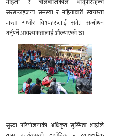
महिला र बालबालिकाले भोग्नुपरिरहेको
सरसफाइजन्य समस्या र महिनावारी स्वच्छता
जस्ता गम्भीर विषयहरूलाई समेत सम्बोधन
गर्नुपर्ने आवश्यकतालाई औंल्याएको छ।
​सुस्वा परियोजनाकी अधिकृत सुस्मिता शाहीले
वास कार्यक्रमको दार्शनिक र व्यावहारिक