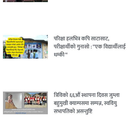
परिक्षा हलभित्र कपि साटासाट,
परीक्षार्थीको गुनासो : “एक विद्यार्थीलाई
धम्की “
त्रिविको ६६औं स्थापना दिवस जुम्ला
बहुमुखी क्याम्पसमा सम्पन्न, स्ववियु
सभापतिको असन्तुष्टि