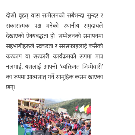
दोस्रो वृहत् वास सम्मेलनको सबैभन्दा सुन्दर र
सकारात्मक पक्ष भनेको स्थानीय समुदायले
देखाएको ऐक्यबद्धता हो। सम्मेलनको समापनमा
सहभागीहरूले स्वच्छता र सरसफाइलाई कसैको
करकाप वा सरकारी कार्यक्रमको रूपमा मात्र
नलगाई, यसलाई आफ्नो ‘व्यक्तिगत जिम्मेवारी’
का रूपमा आत्मसात् गर्ने सामूहिक कसम खाएका
छन्।