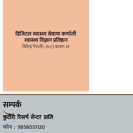
डिजिटल स्वास्थ्य सेवामा कर्णाली
स्वास्थ्य विज्ञान प्रतिष्ठान
विवेन्द्र नेपाली
२०८३ श्रावण २१
सम्पर्क
कुटीरो रिसर्च सेन्टर प्रालि
फोन : 9858031120