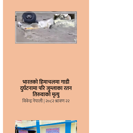
भारतको हिमाचलमा गाडी
दुर्घटनामा परि जुम्लाका रतन
तिरुवाको मृत्यु
विवेन्द्र नेपाली
२०८२ श्रावण २२