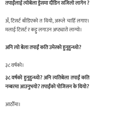
तपाईंलाई त्योबेला ड्रेसमा दौडिन सजिलो लागेन ?
अँ, टिसर्ट बाँडिएको त थियो, अरूले चाहिँ लगाए।
मलाई टिसर्ट र कट्टु लगाउन अप्ठ्यारो लाग्यो।
अनि त्यो बेला तपाईं कति उमेरको हुनुहुन्थ्यो?
३८ वर्षको।
३८ वर्षको हुनुहुन्थ्यो? अनि त्यतिबेला तपाईं कति
नम्बरमा आउनुभयो? तपाईंको पोजिसन के थियो?
आठौँमा।