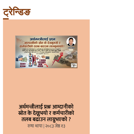
ट्रेन्डिङ
अर्थमन्त्रीलाई प्रश्नः आम्दानीको
स्रोत के देख्नुभयो र कर्मचारीको
तलब बढाउन लाग्नुभएको ?
रुषा थापा
२०८३ जेष्ठ १३