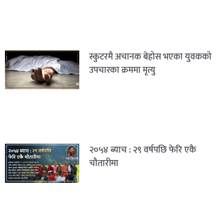
स्कुटरमै अचानक बेहोस भएका युवकको
उपचारका क्रममा मृत्यु
२०५४ ब्याच : २९ वर्षपछि फेरि एकै
चौतारीमा