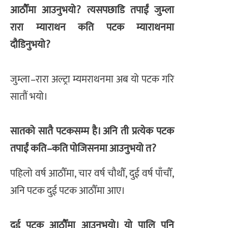
आठौँमा आउनुभयो? त्यसपछाडि तपाईं जुम्ला
रारा म्याराथन कति पटक म्याराथनमा
दौडिनुभयो?
जुम्ला–रारा अल्ट्रा म्यमराथनमा अब यो पटक गरि
सातौं भयो।
सातको सातै पटकसम्म है। अनि ती प्रत्येक पटक
तपाईं कति–कति पोजिसनमा आउनुभयो त?
पहिलो वर्ष आठौँमा, चार वर्ष चौथौँ, दुई वर्ष पाँचौँ,
अनि पटक दुई पटक आठौँमा आए।
दुई पटक आठौँमा आउनुभयो। यो पालि पनि