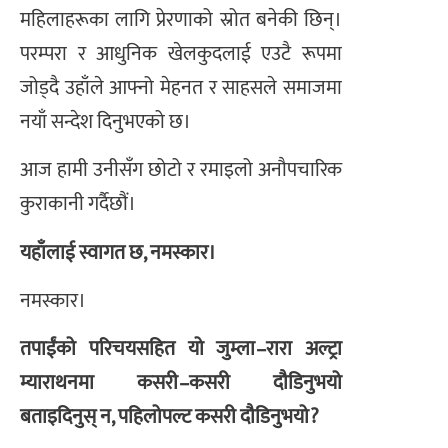
महिलाहरूका लागि प्रेरणाको स्रोत बनेकी छिन्।
परम्परा र आधुनिक खेलकुदलाई एउटै रूपमा
जोड्दै उहाँले आफ्नो मेहनत र साहसले समाजमा
नयाँ सन्देश दिनुभएको छ।
आज हामी उनीसँग छोटो र रमाइलो अनौपचारिक
कुराकानी गर्दैछौं।
यहाँलाई स्वागत छ, नमस्कार।
​नमस्कार।
तपाईंको परिचयसहित यो जुम्ला–रारा अल्ट्रा
म्याराथनमा कसरी–कसरी दौडिनुभयो
बताइदिनुस् न, पहिलोपल्ट कसरी दौडिनुभयो?