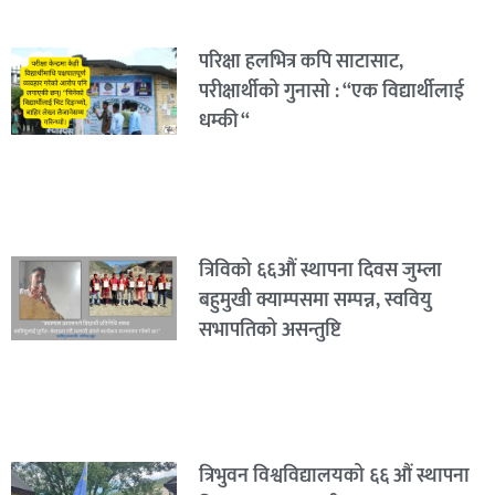
परिक्षा हलभित्र कपि साटासाट,
परीक्षार्थीको गुनासो : “एक विद्यार्थीलाई
धम्की “
त्रिविको ६६औं स्थापना दिवस जुम्ला
बहुमुखी क्याम्पसमा सम्पन्न, स्ववियु
सभापतिको असन्तुष्टि
त्रिभुवन विश्वविद्यालयको ६६ औं स्थापना