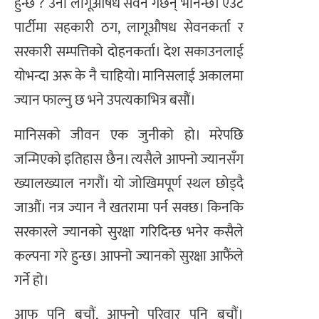
हुन्छ ? उनी लागूऔषध सेवन गर्छन् भनिन्छ। एउटै
पार्टीमा सहकारी ठग, लागूऔषध सेवनकर्ता र
सरकारी सम्पत्तिको दोहनकर्ता। देश सकाउनलाई
योभन्दा अरू के नै चाहियो। मानिसलाई अकालमा
ज्यान फाल्नु छ भने उपत्यकाभित्र बसौं।
मानिसको जीवन एक जुनीको हो। मरेपछि
जन्मिएको इतिहास छैन। त्यसैले आफ्नो ज्यानसँग
ख्यालख्याल नगरौं। यो जोखिमपूर्ण स्थल छोड्दै
जाऔं। नत्र ज्यान नै खतरामा पर्न सक्छ। किनकि
सरकारले ज्यानको सुरक्षा गरिदिन्छ भनेर कसैले
कल्पना गरे हुन्छ। आफ्नो ज्यानको सुरक्षा आफैंले
गर्ने हो।
आफू पनि बचौं, आफ्नो परिवार पनि बचौं।