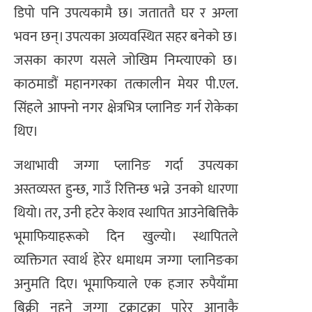
डिपो पनि उपत्यकामै छ। जताततै घर र अग्ला
भवन छन्। उपत्यका अव्यवस्थित सहर बनेको छ।
जसका कारण यसले जोखिम निम्त्याएको छ।
काठमाडौं महानगरका तत्कालीन मेयर पी.एल.
सिंहले आफ्नो नगर क्षेत्रभित्र प्लानिङ गर्न रोकेका
थिए।
जथाभावी जग्गा प्लानिङ गर्दा उपत्यका
अस्तव्यस्त हुन्छ, गाउँ रित्तिन्छ भन्ने उनको धारणा
थियो। तर, उनी हटेर केशव स्थापित आउनेबित्तिकै
भूमाफियाहरूको दिन खुल्यो। स्थापितले
व्यक्तिगत स्वार्थ हेरेर धमाधम जग्गा प्लानिङका
अनुमति दिए। भूमाफियाले एक हजार रुपैयाँमा
बिक्री नहुने जग्गा टुक्राटुक्रा पारेर आनाकै