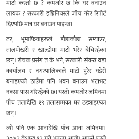
माटो कस्तो छ ? कमजोर छ कि घर बनाउन
लायक ? सरकारी इञ्जिनियरले जाँच गरेर रिपोर्ट
दिएपछि मात्र घर बनाउन पाइन्छ।
तर, भूमाफियाहरूले डाँडाकाँडा सम्याएर,
तालपोखरी र खाल्डोमा माटो भरेर बेचिरहेका
छन्। रोचक प्रसंग त के भने, सरकारी संयन्त्र वडा
कार्यालय र नगरपालिकाले माटो पुरेर घडेरी
बनाइएको ठाउँमा पनि भवन बनाउन भटाभट
नक्सा पास गरिरहेको छ। यस्तो कमजोर जमिनमा
पाँच तलादेखि १९ तलासम्मका घर ठड्याइएका
छन्।
त्यो पनि एक आनादेखि पाँच आना जमिनमा।
२०७२ वैशाख १२ गते भूकम्प आयो। आफ्नै घरले