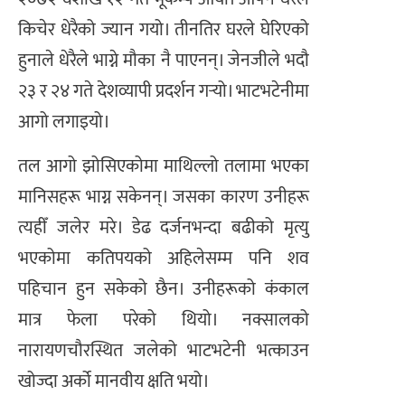
किचेर धेरैको ज्यान गयो। तीनतिर घरले घेरिएको
हुनाले धेरैले भाग्ने मौका नै पाएनन्। जेनजीले भदौ
२३ र २४ गते देशव्यापी प्रदर्शन गर्‍यो। भाटभटेनीमा
आगो लगाइयो।
तल आगो झोसिएकोमा माथिल्लो तलामा भएका
मानिसहरू भाग्न सकेनन्। जसका कारण उनीहरू
त्यहीँ जलेर मरे। डेढ दर्जनभन्दा बढीको मृत्यु
भएकोमा कतिपयको अहिलेसम्म पनि शव
पहिचान हुन सकेको छैन। उनीहरूको कंकाल
मात्र फेला परेको थियो। नक्सालको
नारायणचौरस्थित जलेको भाटभटेनी भत्काउन
खोज्दा अर्को मानवीय क्षति भयो।