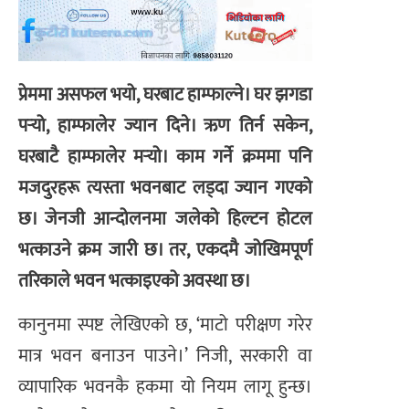
प्रेममा असफल भयो, घरबाट हाम्फाल्ने। घर झगडा
पर्‍यो, हाम्फालेर ज्यान दिने। ऋण तिर्न सकेन,
घरबाटै हाम्फालेर मर्‍यो। काम गर्ने क्रममा पनि
मजदुरहरू त्यस्ता भवनबाट लड्दा ज्यान गएको
छ। जेनजी आन्दोलनमा जलेको हिल्टन होटल
भत्काउने क्रम जारी छ। तर, एकदमै जोखिमपूर्ण
तरिकाले भवन भत्काइएको अवस्था छ।
कानुनमा स्पष्ट लेखिएको छ, ‘माटो परीक्षण गरेर
मात्र भवन बनाउन पाउने।’ निजी, सरकारी वा
व्यापारिक भवनकै हकमा यो नियम लागू हुन्छ।