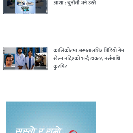
आशा : चुनौती भने उस्तै
कालिकोटमा अस्पतालभित्र भिडियो गेम
खेल्न नदिएको भन्दै डाक्टर, नर्समाथि
कुटपिट