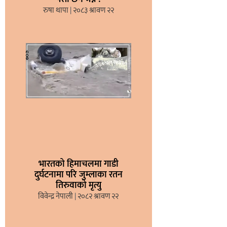
रुषा थापा
२०८३ श्रावण २२
भारतको हिमाचलमा गाडी
दुर्घटनामा परि जुम्लाका रतन
तिरुवाको मृत्यु
विवेन्द्र नेपाली
२०८२ श्रावण २२