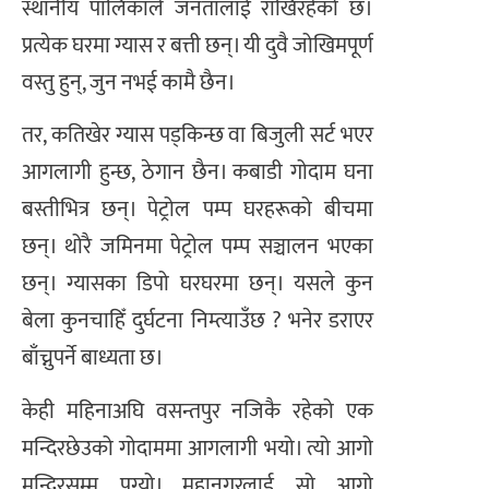
स्थानीय पालिकाले जनतालाई राखिरहेको छ।
प्रत्येक घरमा ग्यास र बत्ती छन्। यी दुवै जोखिमपूर्ण
वस्तु हुन्, जुन नभई कामै छैन।
तर, कतिखेर ग्यास पड्किन्छ वा बिजुली सर्ट भएर
आगलागी हुन्छ, ठेगान छैन। कबाडी गोदाम घना
बस्तीभित्र छन्। पेट्रोल पम्प घरहरूको बीचमा
छन्। थोरै जमिनमा पेट्रोल पम्प सञ्चालन भएका
छन्। ग्यासका डिपो घरघरमा छन्। यसले कुन
बेला कुनचाहिँ दुर्घटना निम्त्याउँछ ? भनेर डराएर
बाँच्नुपर्ने बाध्यता छ।
केही महिनाअघि वसन्तपुर नजिकै रहेको एक
मन्दिरछेउको गोदाममा आगलागी भयो। त्यो आगो
मन्दिरसम्म पुग्यो। महानगरलाई सो आगो