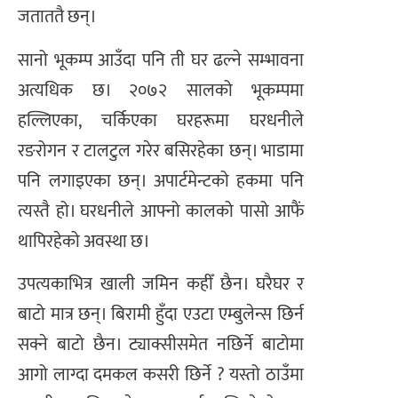
जताततै छन्।
सानो भूकम्प आउँदा पनि ती घर ढल्ने सम्भावना
अत्यधिक छ। २०७२ सालको भूकम्पमा
हल्लिएका, चर्किएका घरहरूमा घरधनीले
रङरोगन र टालटुल गरेर बसिरहेका छन्। भाडामा
पनि लगाइएका छन्। अपार्टमेन्टको हकमा पनि
त्यस्तै हो। घरधनीले आफ्नो कालको पासो आफैं
थापिरहेको अवस्था छ।
उपत्यकाभित्र खाली जमिन कहीँ छैन। घरैघर र
बाटो मात्र छन्। बिरामी हुँदा एउटा एम्बुलेन्स छिर्न
सक्ने बाटो छैन। ट्याक्सीसमेत नछिर्ने बाटोमा
आगो लाग्दा दमकल कसरी छिर्ने ? यस्तो ठाउँमा