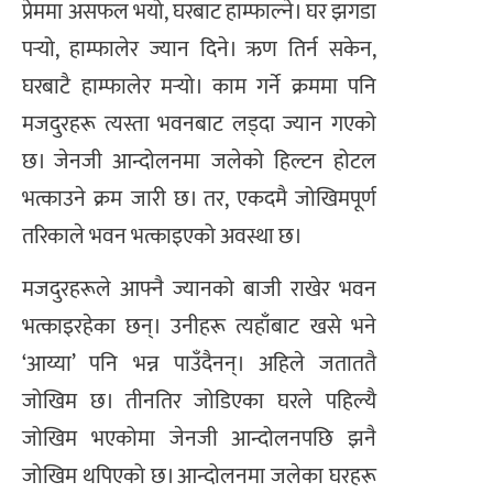
प्रेममा असफल भयो, घरबाट हाम्फाल्ने। घर झगडा
पर्‍यो, हाम्फालेर ज्यान दिने। ऋण तिर्न सकेन,
घरबाटै हाम्फालेर मर्‍यो। काम गर्ने क्रममा पनि
मजदुरहरू त्यस्ता भवनबाट लड्दा ज्यान गएको
छ। जेनजी आन्दोलनमा जलेको हिल्टन होटल
भत्काउने क्रम जारी छ। तर, एकदमै जोखिमपूर्ण
तरिकाले भवन भत्काइएको अवस्था छ।
मजदुरहरूले आफ्नै ज्यानको बाजी राखेर भवन
भत्काइरहेका छन्। उनीहरू त्यहाँबाट खसे भने
‘आय्या’ पनि भन्न पाउँदैनन्। अहिले जताततै
जोखिम छ। तीनतिर जोडिएका घरले पहिल्यै
जोखिम भएकोमा जेनजी आन्दोलनपछि झनै
जोखिम थपिएको छ। आन्दोलनमा जलेका घरहरू