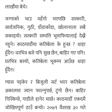
लाखौंमा बेचे।
जग्गाको भाउ महँगो भएपछि सरकारी,
सार्वजनिक, गुठी, डाँडाकाँडा, खोलानाला सबै
सकाइयो। सरकारी सम्पत्ति भूमाफियालाई देख्नै
नहुने। काठमाडौंमा कतिबेला के हुन्छ ? थाहा
हुँदैन। घरभित्र बसे पनि सुख छैन, बाहिर गए पनि।
घरभित्र बस्यो, कतिबेला भूकम्प आउँछ थाहा
हुँदैन।
ग्यास पड्केर र बिजुली सर्ट भएर कतिबेला
अकालमा ज्यान फाल्नुपर्छ, टुंगो छैन। बाहिर
निस्कियो, गाडीले हानेर मार्छ। काठमाडौं एकदमै
जोखिमपूर्ण ठाउँ बन्यो। २०७९ वैशाख ३० गते