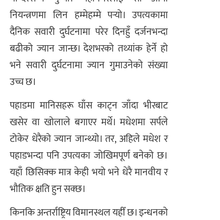
नियन्त्रणमा लिन हम्मेहम्मे पर्‍यो। उपत्यकामा
दैनिक सवारी दुर्घटनामा परेर दिनहुँ दर्जनभन्दा
बढीको ज्यान जान्छ। देशभरको तथ्यांक हेर्ने हो
भने सवारी दुर्घटनामा ज्यान गुमाउनेको संख्या
उच्च छ।
पहाडमा मानिसहरू घाँस काट्न जाँदा भीरबाट
खसेर वा खोलाले बगाएर मर्थे। मधेशमा सर्पले
टोकेर धेरैको ज्यान जान्थ्यो। तर, अहिले मधेश र
पहाडभन्दा पनि उपत्यका जोखिमपूर्ण बनेको छ।
यहाँ छिसिक्क मात्र केही भयो भने धेरै मानवीय र
भौतिक क्षति हुन सक्छ।
किनकि अन्तर्राष्ट्रिय विमानस्थल यहीँ छ। इन्धनको