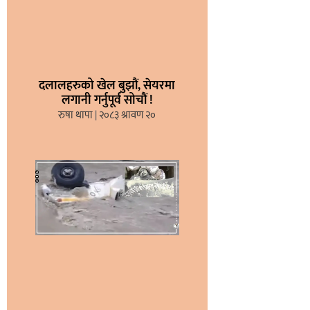
दलालहरुको खेल बुझौं, सेयरमा
लगानी गर्नुपूर्व सोचौं !
रुषा थापा
२०८३ श्रावण २०