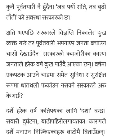
कुनै पूर्वतयारी नै हुँदैन। ‘जब पर्यो राति, तब बुढी
ताँती’ को अवस्था सरकारको छ।
क्षति भएपछि सरकारले विज्ञप्ति निकालेर दुःख
व्यक्त गर्छ तर पूर्वतयारी अपनाएर जनता बचाउन
चासो देखाउँदैन। सरकारको कमजोरीका कारण
जनताले हरेक वर्ष दुःख पाउँदै आएका छन्। वर्षमा
एकपटक आउने चाडमा समेत सुविधा र सुरक्षित
रूपमा थातथलो फर्काउन नसक्ने सरकारले अरु
के गर्छ?
दशैं हरेक वर्ष कतिपयका लागि ‘दशा’ बन्छ।
सवारी दुर्घटना, बाढीपहिरोलगायतका कारणले
दशैं मनाउन निस्किएकाहरू बाटोमै बिताउँछन्।