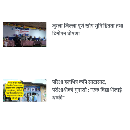
जुम्ला जिल्ला पूर्ण खोप सुनिश्चितता तथा
दिगोपन घोषणा
परिक्षा हलभित्र कपि साटासाट,
परीक्षार्थीको गुनासो : “एक विद्यार्थीलाई
धम्की “