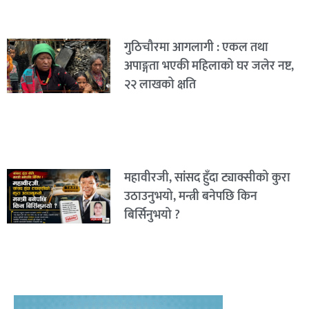
गुठिचौरमा आगलागी : एकल तथा
अपाङ्गता भएकी महिलाको घर जलेर नष्ट,
२२ लाखको क्षति
महावीरजी, सांसद हुँदा ट्याक्सीको कुरा
उठाउनुभयो, मन्त्री बनेपछि किन
बिर्सिनुभयो ?