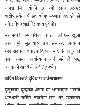
व्यवसायी, व्यापारीहरूसँग सरकारले अर्बौं रुपैयाँ
राजश्व लिन बाँकी छ। त्यो रकम उठाएर
बाढीपहिरोमा पीडित बनेकाहरुलाई दिइदिने हो
भने उनीहरूलाई धेरै राहत पुग्थ्यो।
सरकारको कमजोरीका कारण उनीहरू खुला
आकाशमुनि सुत्न बाध्य छन्। सरकारले अध्ययन
गरेर संरचना बनाउन दिएको भए, ऐनकानुनको
कडा रूपमा कार्यान्वयन गर्न सकेको भए,
जनताको सायदै यो स्थिति हुन्थ्यो।
अग्रिम टिकटले दुविधामा सर्वसाधारण
मुलुकका दूरदराज क्षेत्रमा घर भएकाहरू आफ्नो
थातथलो फर्किने तयारीमा छन्। तर, सरकारले