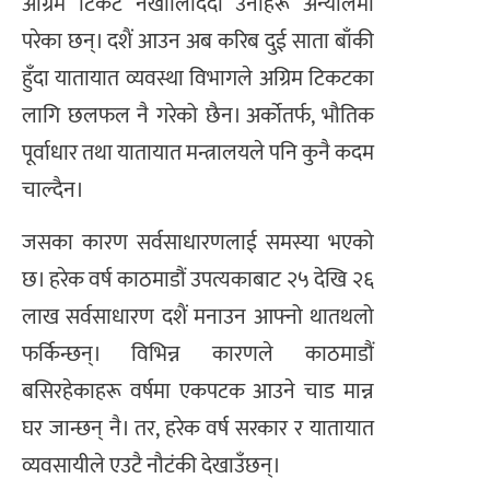
अग्रिम टिकट नखोलिदिँदा उनीहरू अन्यौलमा
परेका छन्। दशैं आउन अब करिब दुई साता बाँकी
हुँदा यातायात व्यवस्था विभागले अग्रिम टिकटका
लागि छलफल नै गरेको छैन। अर्कोतर्फ, भौतिक
पूर्वाधार तथा यातायात मन्त्रालयले पनि कुनै कदम
चाल्दैन।
जसका कारण सर्वसाधारणलाई समस्या भएको
छ। हरेक वर्ष काठमाडौं उपत्यकाबाट २५ देखि २६
लाख सर्वसाधारण दशैं मनाउन आफ्नो थातथलो
फर्किन्छन्। विभिन्न कारणले काठमाडौं
बसिरहेकाहरू वर्षमा एकपटक आउने चाड मान्न
घर जान्छन् नै। तर, हरेक वर्ष सरकार र यातायात
व्यवसायीले एउटै नौटंकी देखाउँछन्।