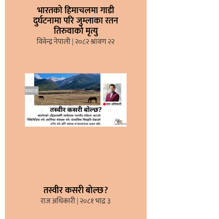
भारतको हिमाचलमा गाडी
दुर्घटनामा परि जुम्लाका रतन
तिरुवाको मृत्यु
विवेन्द्र नेपाली
२०८२ श्रावण २२
तस्वीर कसरी बोल्छ?
राज अधिकारी
२०८१ भाद्र ३