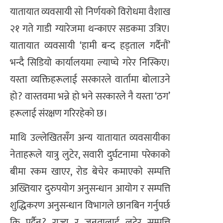
यातायात व्यवसायी सो निर्णयको विरोधमा वैशाख
२१ गते गाडी ग्यारेजमा थन्काएर सडकमा उत्रिए।
यातायात व्यवसायी ‘हामी बन्द हड्ताल गर्दैनौं’
भन्दै सिडियो कार्यालयमा ल्याप्चे गरेर निस्किए।
यस्ता व्यक्तिहरूलाई सरकारले वार्तामा बोलाउने
हो? वास्तवमा भन्ने हो भने सरकारले नै यस्ता ‘ठग’
हरूलाई संरक्षण गरिरहेको छ।
माथि उल्लेखितसँग अन्य यातायात व्यवसायीका
नेताहरूले यात्रु लुटेर, सवारी दुर्घटनामा परेकाको
बीमा रकम खाएर, रोड बेचेर कमाएको सम्पत्ति
अख्तियार दुरुपयोग अनुसन्धान आयोग र सम्पत्ति
शुद्धिकरण अनुसन्धान विभागले छानबिन गर्नुपर्छ
कि पर्दैन? राज्य र जनतालाई लुटेर सम्पत्ति