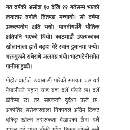
गत वर्षको असोज १० देखि १२ गतेसम्म भएको
लगातार वर्षाले वितण्डा मच्चायो। सो वर्षमा
अकल्पनीय क्षति भयो। मानवीयसँगै भौतिक
क्षतिपनि भएको थियो। काठमाडौं उपत्यकाका
खोलानाला ह्वात्तै बढ्दा धेरै स्थान डुबानमा पर्‍यो।
भक्तपुरको राधेराधे जलमग्न भयो। भाटभटेनीसमेत
पानीमा डुब्यो।
पोहोर बाढीले रुवाबासी पारेको समयमा यस वर्ष
नेपालीको महान् चाड बडा दशैं परेको छ। दशैं
ढोकैमा छ। तर, सडकको दुर्दशा उस्तै छ।
अर्कोतिर, सरोकारवाला निकायले अग्रिम टिकट
बुकिङ्ग खोल्न तदारुकता देखाएको छैन। दशैं