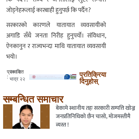
जोड्नेहरूलाई कारबाही हुनुपर्छ कि पर्दैन?
सरकारको कारणले यातायात व्यवसायीको
अगाडि सँधै जनता निरीह हुनुपर्यो। संविधान,
ऐनकानुन र राज्यभन्दा माथि यातायात व्यवसायी
भयो।
२०८२
प्रकाशित
प्रतिक्रिया
:
भाद्र २२
दिनुहोस्
सम्बन्धित समाचार
बेकामे स्थानीय तहः सरकारी सम्पत्ति खोज्न
जनप्रतिनिधिको छैन चासो, मोजमस्तीमै
व्यस्त !