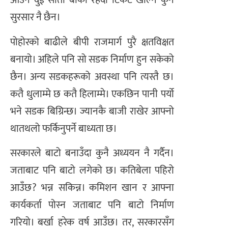
आउन दुई साता बाँकी रहँदा टिकट खोल्ने कुनै
सुरसार नै छैन।
पोहोरको बाढीले बीपी राजमार्ग पुरै क्षतविक्षत
बनायो। अहिले पनि सो सडक निर्माण हुन सकेको
छैन। अन्य सडकहरूको अवस्था पनि त्यस्तै छ।
कतै धुलाम्मे छ कतै हिलाम्मे। एकछिन पानी पर्यो
भने सडक बिग्रिन्छ। ज्यानकै बाजी राखेर आफ्नो
थातथलो फर्किनुपर्ने बाध्यता छ।
सरकारले बाटो बनाउँदा कुनै अध्ययन नै गर्दैन।
जताबाट पनि बाटो लगेको छ। कतिबेला पहिरो
आउँछ? भन्न सकिन्न। कमिशन खान र आफ्ना
कार्यकर्ता पोस्न जताबाट पनि बाटो निर्माण
गरियो। बर्खा हरेक वर्ष आउँछ। तर, सरकारसँग