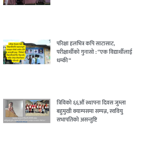
परिक्षा हलभित्र कपि साटासाट,
परीक्षार्थीको गुनासो : “एक विद्यार्थीलाई
धम्की “
त्रिविको ६६औं स्थापना दिवस जुम्ला
बहुमुखी क्याम्पसमा सम्पन्न, स्ववियु
सभापतिको असन्तुष्टि