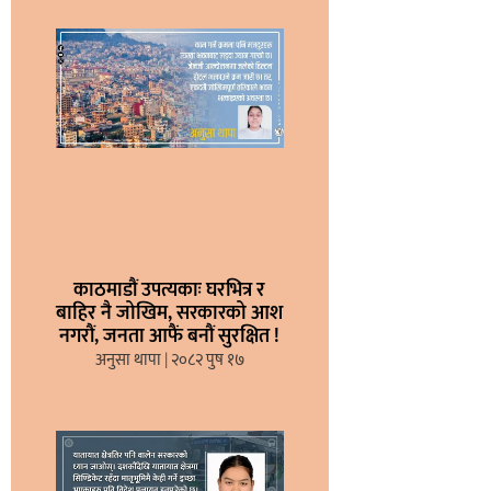
काठमाडौं उपत्यकाः घरभित्र र
बाहिर नै जोखिम, सरकारको आश
नगरौं, जनता आफैं बनौं सुरक्षित !
अनुसा थापा
२०८२ पुष १७