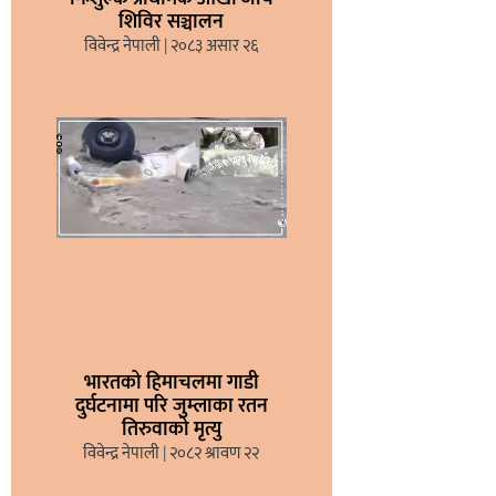
शिविर सञ्चालन
विवेन्द्र नेपाली
२०८३ असार २६
भारतको हिमाचलमा गाडी
दुर्घटनामा परि जुम्लाका रतन
तिरुवाको मृत्यु
विवेन्द्र नेपाली
२०८२ श्रावण २२