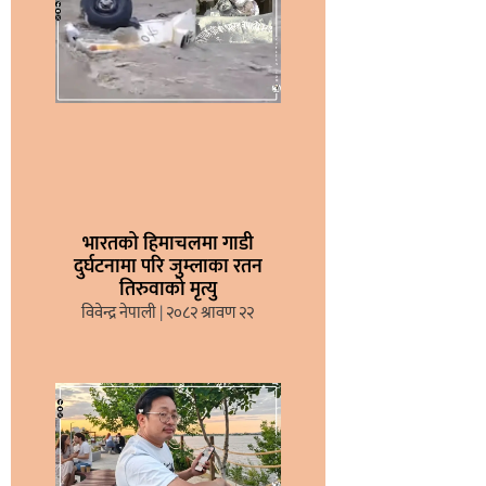
भारतको हिमाचलमा गाडी
दुर्घटनामा परि जुम्लाका रतन
तिरुवाको मृत्यु
विवेन्द्र नेपाली
२०८२ श्रावण २२