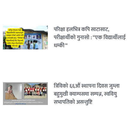
परिक्षा हलभित्र कपि साटासाट,
परीक्षार्थीको गुनासो : “एक विद्यार्थीलाई
धम्की “
त्रिविको ६६औं स्थापना दिवस जुम्ला
बहुमुखी क्याम्पसमा सम्पन्न, स्ववियु
सभापतिको असन्तुष्टि