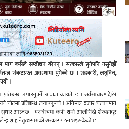
 माग कसैले सम्बोधन गरेनन् । सरकारले सुनेपनि नसुनेझैं
्र संकटग्रस्त अवस्थामा पुगेको छ । सहकारी, लघुवित्त,
क्यो ।
 प्रतिबन्ध लगाउनुपर्ने आवाज कायमै छ । सर्वसाधारणदेखि
रको नोटमा प्रतिबन्ध लगाउनुपर्यो । अनिमात्र बजार चलायमान
मा सुधार आउनेछ । यसबीचमा केपी शर्मा ओलीदेखि शेरबहादुर
वालेन्द्र शाह नेतृत्वसम्मको सरकार गठन भइसकेको छ ।