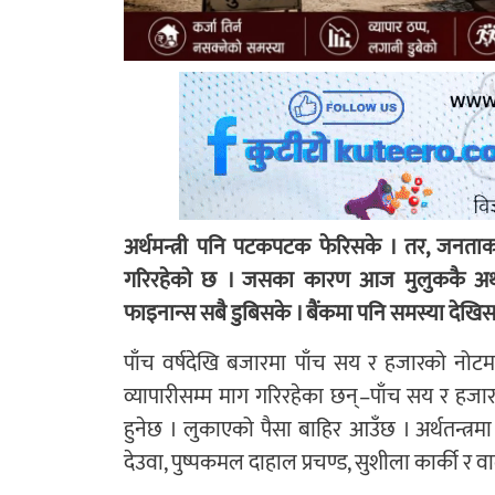
अर्थमन्त्री पनि पटकपटक फेरिसके । तर, जनताका
गरिरहेको छ । जसका कारण आज मुलुककै अर्थतन्त
फाइनान्स सबै डुबिसके । बैंकमा पनि समस्या देखिस
पाँच वर्षदेखि बजारमा पाँच सय र हजारको नोटमा
व्यापारीसम्म माग गरिरहेका छन्‌–पाँच सय र हजा
हुनेछ । लुकाएको पैसा बाहिर आउँछ । अर्थतन्त्र
देउवा, पुष्पकमल दाहाल प्रचण्ड, सुशीला कार्की र 