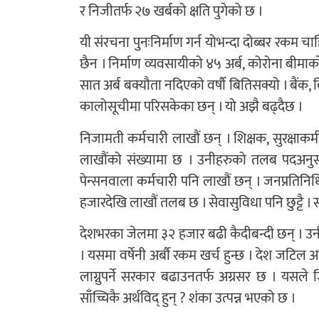
र निजीतर्फ २७ खर्बको क्षति पुगेको छ ।
यी संरचना पुनःनिर्माण गर्न योभन्दा दोब्बर रकम 
छैन । निर्माण व्यवसायीको ४५ अर्ब, कोरोना बीमाक
सात अर्ब बक्यौता नदिएको वर्षौ बितिसक्यो । बैंक,
कालोसूचीमा परिसकेका छन् । यो अझै बढ्दैछ ।
निजामती कर्मचारी लाखौं छन् । शिक्षक, सुरक्षाकर्
लाखौंको संख्यामा छ । उनीहरुको तलब पदअनुस
पेन्सनवाला कर्मचारी पनि लाखौं छन् । जनप्रति
हजारदेखि लाखौं तलब छ । सेवासुविधा पनि छुट्टै । स
देशभरका जेलमा ३२ हजार बढी कैदीबन्दी छन् । उनी
। यसमा वर्षेनी अर्बौ रकम खर्च हुन्छ । देश जटिल
लाग्नुपर्ने सरकार बढाउनतर्फ अग्रसर छ । यसले ज
साँच्चिकै अर्थविद् हुन् ? शंका उत्पन्न भएको छ ।