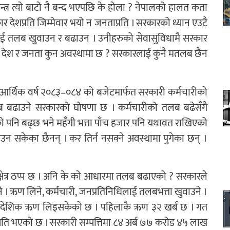
न्त्र त्यो बाटो नै बन्द भएपछि के होला ? नेपालको हालत कता
र देशप्रति जिम्मेवार भयो न जनताप्रति । सरकारको ध्यान एउटै
लाई तलब खुवाउन र बढाउन । उनीहरुको सेवासुविधामै सरकार
ान । देश र जनता कुन अवस्थामा छ ? सरकारलाई कुनै मतलब छैन
आर्थिक वर्ष २०८३–०८४ को बजेटमार्फत सरकारी कर्मचारीको
तलब बढाउने सरकारको घोषणा छ । कर्मचारीको तलब बढेसँगै
को पनि बढ्छ भने महँगी भत्ता पाँच हजार पनि यथावत राखिएको
न सकेका छैनन् । कर तिर्न नसक्ने अवस्थामा पुगेका छन् ।
ै क्षेत्र ठप्प छ । अनि के को आधारमा तलब बढाएको ? सरकारले
्ने । ऋण लिने, कर्मचारी, जनप्रतिनिधिलाई तलबभत्ता खुवाउने ।
वैदेशिक ऋण लिइसकेको छ । पहिलाकै ऋण ३२ खर्ब छ । गत
षति भएको छ । सरकारी सम्पत्तिमा ८४ अर्ब ७७ करोड ४५ लाख