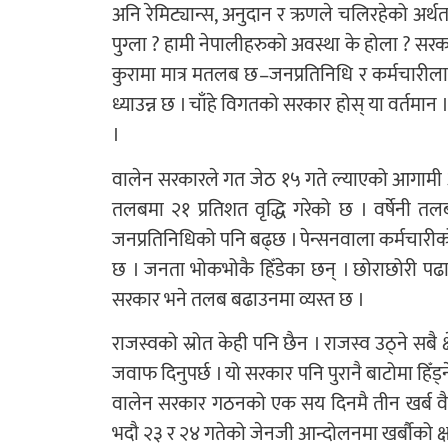
अनि रेमिट्यान्स, अनुदान र ऋणले चलिरहेको अर्थत
पुग्ला ? हामी नेपालीहरुको अवस्था के होला ? सरका
कुरामा मात्र मतलब छ–जनप्रतिनिधि र कर्मचारी
ध्याउन्न छ । चाँहे विगतको सरकार होस् या वर्तम
।
वालेन सरकारले गत जेठ १५ गते ल्याएको आगामी 
तलबमा २१ प्रतिशत वृद्धि गरेको छ । वर्षेनी 
जनप्रतिनिधिको पनि बढ्छ । पेन्सनवाला कर्मचारी
छ । जनता भोकभोकै हिँडेका छन् । छोराछोरी पढाउ
सरकार भने तलब बढाउनमा व्यस्त छ ।
राजस्वको स्रोत केही पनि छैन । राजस्व उठ्ने सब
जवाफ दिनुपर्छ । यो सरकार पनि पुरानै बाटोमा हिँड
वालेन सरकार गठनको एक सय दिनमै तीन खर्ब 
भदौ २३ र २४ गतेको जेनजी आन्दोलनमा खर्बौको क्