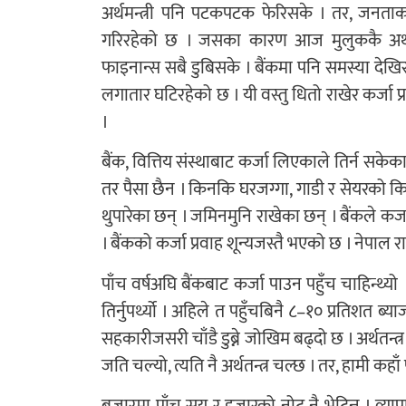
अर्थमन्त्री पनि पटकपटक फेरिसके । तर, जनताका
गरिरहेको छ । जसका कारण आज मुलुककै अर्थतन्त
फाइनान्स सबै डुबिसके । बैंकमा पनि समस्या देखिस
लगातार घटिरहेको छ । यी वस्तु धितो राखेर कर्जा प्रव
।
बैंक, वित्तिय संस्थाबाट कर्जा लिएकाले तिर्न सके
तर पैसा छैन । किनकि घरजग्गा, गाडी र सेयरको कि
थुपारेका छन् । जमिनमुनि राखेका छन् । बैंकले 
। बैंकको कर्जा प्रवाह शून्यजस्तै भएको छ । नेपाल राष
पाँच वर्षअघि बैंकबाट कर्जा पाउन पहुँच चाहिन्थ्यो 
तिर्नुपर्थ्यो । अहिले त पहुँचबिनै ८–१० प्रतिशत ब
सहकारीजसरी चाँडै डुब्ने जोखिम बढ्दो छ । अर्थतन्
जति चल्यो, त्यति नै अर्थतन्त्र चल्छ । तर, हामी कहाँ