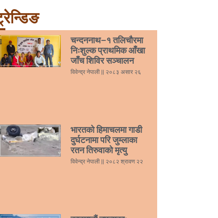
्रेन्डिङ
चन्दननाथ–१ तलिचौरमा
निःशुल्क प्राथमिक आँखा
जाँच शिविर सञ्चालन
विवेन्द्र नेपाली
२०८३ असार २६
भारतको हिमाचलमा गाडी
दुर्घटनामा परि जुम्लाका
रतन तिरुवाको मृत्यु
विवेन्द्र नेपाली
२०८२ श्रावण २२