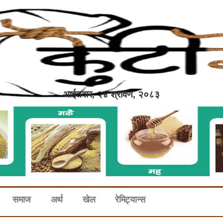
आईतवार, २४ श्रावण, २०८३
समाज
अर्थ
खेल
रेमिट्यान्स