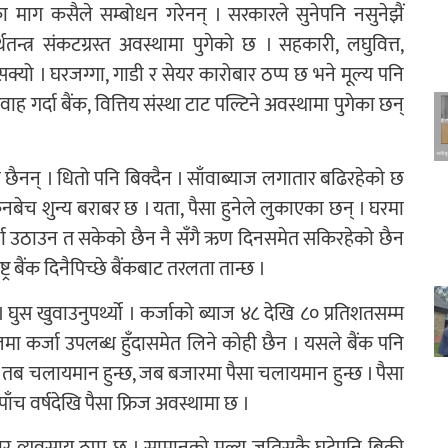
 माग कसैले सम्बोधन गरेनन् । सरकारले सुनेपनि नसुनेझैं
्र संकटग्रस्त अवस्थामा पुगेको छ । सहकारी, लघुवित्त,
क्यो । घरजग्गा, गाडी र सेयर कारोबार ठप्प छ भने मूल्य पनि
ाह गर्दा बैंक, वित्तिय संस्था टाट पल्टिने अवस्थामा पुगेका छन्
का छैनन् । धितो पनि बिक्दैन । साँवाब्याज लगातार बढिरहेको छ
नबेच शुन्य बराबर छ । यता, पैसा हुनेले लुकाएका छन् । घरमा
कर्जा उठाउन त सकेको छैन नै सँगै ऋण दिनसमेत सकिरहेको छैन
्ट्र बैंक दिनैपिच्छे बैंकबाट तरलता तान्छ ।
। घुस खुवाउनुपर्थ्यो । कर्जाको ब्याज ४८ देखि ८० प्रतिशतसम्म
्याजमा कर्जा उपलब्ध हुँदासमेत लिने कोही छैन । यसले बैंक पनि
त्र तब चलायमान हुन्छ, जब बजारमा पैसा चलायमान हुन्छ । पैसा
 पाँच वर्षदेखि पैसा फ्रिज अवस्थामा छ ।