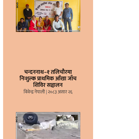
चन्दननाथ–१ तलिचौरमा
निःशुल्क प्राथमिक आँखा जाँच
शिविर सञ्चालन
विवेन्द्र नेपाली
२०८३ असार २६