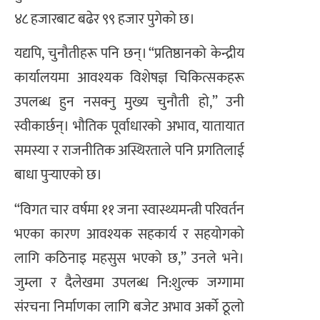
४८ हजारबाट बढेर ९९ हजार पुगेको छ।
यद्यपि, चुनौतीहरू पनि छन्। “प्रतिष्ठानको केन्द्रीय
कार्यालयमा आवश्यक विशेषज्ञ चिकित्सकहरू
उपलब्ध हुन नसक्नु मुख्य चुनौती हो,” उनी
स्वीकार्छन्। भौतिक पूर्वाधारको अभाव, यातायात
समस्या र राजनीतिक अस्थिरताले पनि प्रगतिलाई
बाधा पुर्‍याएको छ।
“विगत चार वर्षमा ११ जना स्वास्थ्यमन्त्री परिवर्तन
भएका कारण आवश्यक सहकार्य र सहयोगको
लागि कठिनाइ महसुस भएको छ,” उनले भने।
जुम्ला र दैलेखमा उपलब्ध नि:शुल्क जग्गामा
संरचना निर्माणका लागि बजेट अभाव अर्को ठूलो