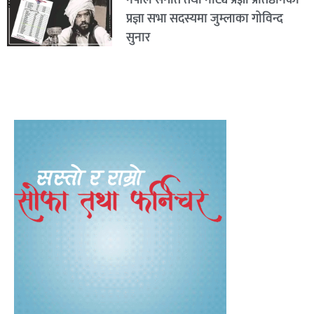
नेपाल संगीत तथा नाट्य प्रज्ञा प्रतिष्ठानको
प्रज्ञा सभा सदस्यमा जुम्लाका गोविन्द
सुनार