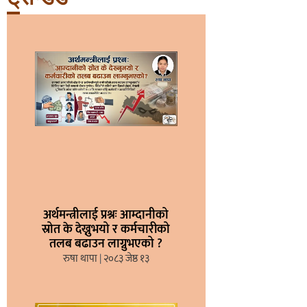
अर्थमन्त्रीलाई प्रश्नः आम्दानीको
स्रोत के देख्नुभयो र कर्मचारीको
तलब बढाउन लाग्नुभएको ?
रुषा थापा
२०८३ जेष्ठ १३