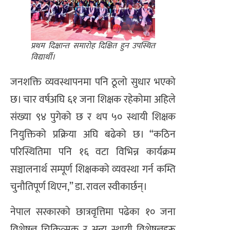
प्रथम दिक्षान्त समारोह दिक्षित हुन उपस्थित
विद्यार्थी।
जनशक्ति व्यवस्थापनमा पनि ठूलो सुधार भएको
छ। चार वर्षअघि ६१ जना शिक्षक रहेकोमा अहिले
संख्या ९४ पुगेको छ र थप ५० स्थायी शिक्षक
नियुक्तिको प्रक्रिया अघि बढेको छ। “कठिन
परिस्थितिमा पनि १६ वटा विभिन्न कार्यक्रम
सञ्चालनार्थ सम्पूर्ण शिक्षकको व्यवस्था गर्न कम्ति
चुनौतिपूर्ण थिएन,” डा. रावल स्वीकार्छन्।
नेपाल सरकारको छात्रवृत्तिमा पढेका १० जना
विशेषज्ञ चिकित्सक र अन्य स्थायी विशेषज्ञहरू