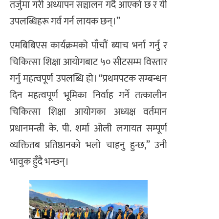
तर्जुमा गरी अध्यापन सञ्चालन गर्दै आएको छ र यी
उपलब्धिहरू गर्व गर्न लायक छन्।”
एमबिबिएस कार्यक्रमको पाँचौं ब्याच भर्ना गर्नु र
चिकित्सा शिक्षा आयोगबाट ५० सीटसम्म विस्तार
गर्नु महत्वपूर्ण उपलब्धि हो। “प्रथमपटक सम्बन्धन
दिन महत्वपूर्ण भूमिका निर्वाह गर्ने तत्कालीन
चिकित्सा शिक्षा आयोगका अध्यक्ष वर्तमान
प्रधानमन्त्री के. पी. शर्मा ओली लगायत सम्पूर्ण
व्यक्तितब प्रतिष्ठानको भलो चाहनु हुन्छ,” उनी
भावुक हुँदै भन्छन्।