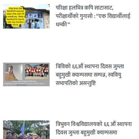
परिक्षा हलभित्र कपि साटासाट,
परीक्षार्थीको गुनासो : “एक विद्यार्थीलाई
धम्की “
त्रिविको ६६औं स्थापना दिवस जुम्ला
बहुमुखी क्याम्पसमा सम्पन्न, स्ववियु
सभापतिको असन्तुष्टि
त्रिभुवन विश्वविद्यालयको ६६ औं स्थापना
दिवस जुम्ला बहुमुखी क्याम्पसमा