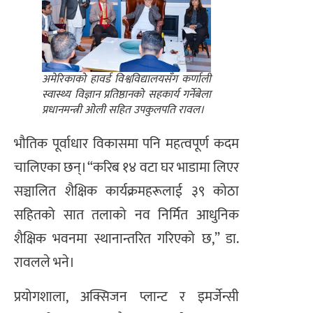
अमेरिकाको हावर्ड विश्वविद्यालयसँग कर्णाली
स्वास्थ्य विज्ञान प्रतिष्ठानको सहकार्य गर्नेबेला
प्रधानमन्त्री ओली सहित उपकुलपति रावल।
भौतिक पूर्वाधार विकासमा पनि महत्वपूर्ण कदम
चालिएका छन्। “करिब १४ वटा घर भाडामा लिएर
सञ्चालित शैक्षिक कार्यक्रमहरूलाई ३९ कोठा
सहितको सात तलाको नव निर्मित आधुनिक
शैक्षिक भवनमा स्थानान्तरित गरिएको छ,” डा.
रावलले भने।
प्रयोगशाला, अक्सिजन प्लान्ट र इमर्जेन्सी