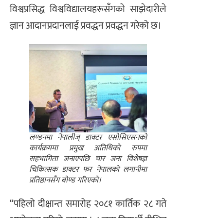
विश्वप्रसिद्ध विश्वविद्यालयहरूसँगको साझेदारीले
ज्ञान आदानप्रदानलाई प्रवद्धन प्रवद्धन गरेको छ।
लण्डनमा नेपालीज् डाक्टर एसोसिएसनको
कार्यक्रममा प्रमुख अतिथिको रुपमा
सहभागिता जनाएपछि चार जना विशेषज्ञ
चिकित्सक डाक्टर फर नेपालको लगानीमा
प्रतिष्ठानसँग बोण्ड गरिएको।
“पहिलो दीक्षान्त समारोह २०८१ कार्तिक २८ गते