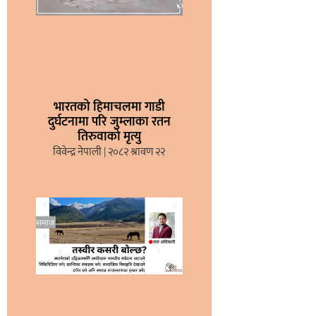
भारतको हिमाचलमा गाडी
दुर्घटनामा परि जुम्लाका रतन
तिरुवाको मृत्यु
विवेन्द्र नेपाली
२०८२ श्रावण २२