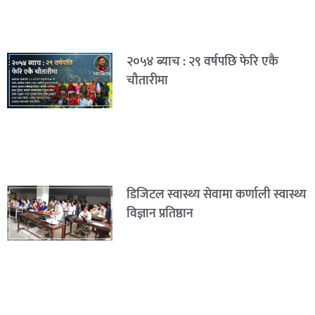
२०५४ ब्याच : २९ वर्षपछि फेरि एकै
चौतारीमा
डिजिटल स्वास्थ्य सेवामा कर्णाली स्वास्थ्य
विज्ञान प्रतिष्ठान