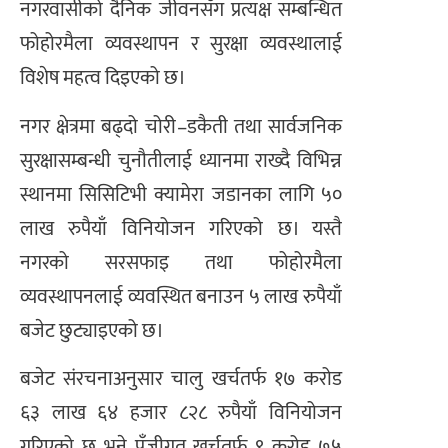
नगरवासीको दैनिक जीवनसँग प्रत्यक्ष सम्बन्धित
फोहोरमैला व्यवस्थापन र सुरक्षा व्यवस्थालाई
विशेष महत्व दिइएको छ।
नगर क्षेत्रमा बढ्दो चोरी–डकैती तथा सार्वजनिक
सुरक्षासम्बन्धी चुनौतीलाई ध्यानमा राख्दै विभिन्न
स्थानमा सिसिटिभी क्यामेरा जडानका लागि ५०
लाख रुपैयाँ विनियोजन गरिएको छ। यस्तै
नगरको सरसफाइ तथा फोहोरमैला
व्यवस्थापनलाई व्यवस्थित बनाउन ५ लाख रुपैयाँ
बजेट छुट्याइएको छ।
बजेट संरचनाअनुसार चालु खर्चतर्फ १७ करोड
६३ लाख ६४ हजार ८२८ रुपैयाँ विनियोजन
गरिएको छ भने पुँजीगत खर्चतर्फ ९ करोड ७५