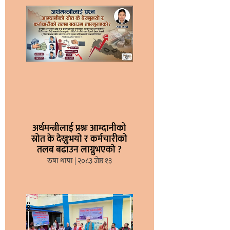
अर्थमन्त्रीलाई प्रश्नः आम्दानीको
स्रोत के देख्नुभयो र कर्मचारीको
तलब बढाउन लाग्नुभएको ?
रुषा थापा
२०८३ जेष्ठ १३