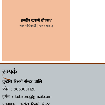
तस्वीर कसरी बोल्छ?
राज अधिकारी
२०८१ भाद्र ३
सम्पर्क
कुटीरो रिसर्च सेन्टर प्रालि
फोन : 9858031120
इमेल : kutirorc@gmail.com
प्रकाशक : कुटीरो रिसर्च सेन्टर