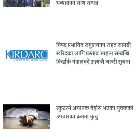
भव्यताका साथ सम्पन्न
विपद् प्रभावित समुदायका राहत सामग्री
खरिदका लागि प्रस्ताव आह्वान सम्बन्धि
किर्डार्क नेपालको अत्यन्तै जरुरी सूचना
स्कुटरमै अचानक बेहोस भएका युवकको
उपचारका क्रममा मृत्यु