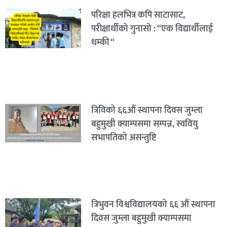
परिक्षा हलभित्र कपि साटासाट,
परीक्षार्थीको गुनासो : “एक विद्यार्थीलाई
धम्की “
त्रिविको ६६औं स्थापना दिवस जुम्ला
बहुमुखी क्याम्पसमा सम्पन्न, स्ववियु
सभापतिको असन्तुष्टि
त्रिभुवन विश्वविद्यालयको ६६ औं स्थापना
दिवस जुम्ला बहुमुखी क्याम्पसमा