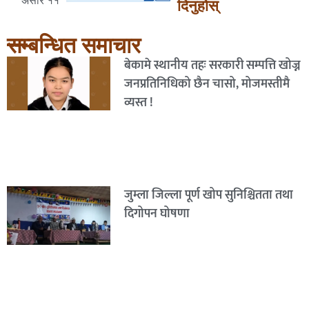
असार ११
दिनुहोस्
सम्बन्धित समाचार
बेकामे स्थानीय तहः सरकारी सम्पत्ति खोज्न
जनप्रतिनिधिको छैन चासो, मोजमस्तीमै
व्यस्त !
जुम्ला जिल्ला पूर्ण खोप सुनिश्चितता तथा
दिगोपन घोषणा