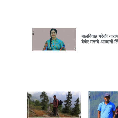
बालविवाह गरेकी नारा
बेचेर मनग्ये आम्दानी लिँ