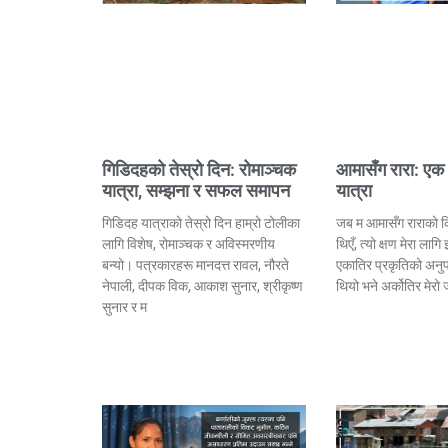
गिडिदहको तेस्रो दिन: रोमाञ्चक
आमासँग रारा: एक
यात्रा, सम्झना र सफल समापन
यात्रा
गिडिदह यात्राको तेस्रो दिन हाम्रो टोलीका
जब म आमासँग राराको 
लागि विशेष, रोमाञ्चक र अविस्मरणीय
थिएँ, त्यो क्षण मेरा लाग
बन्यो। पत्रकारहरू मानदत्त रावल, नौरते
एकातिर प्रकृतिको अनुप
नेपाली, दीपक विक, आकाश सुनार, श्रीकृष्ण
थियो भने अर्कोतिर मेरो
सुनार र म