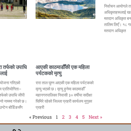
निर्वाचन आयोगले त
अधिकृतहरूलाई खट
मतदान अधिकृत बन
तालिम लिएँ। १८ गत
मतदान अधिकृत
रा तर्फको उपाधि
आएकी काठमाडौँकी एक महिला
ललाई
पर्यटकको मृत्यु
आयोजना गरिएको
रारा ताल घुम्न आएकी एक महिला पर्यटकको
बल प्रतियोगिता–
मृत्यु भएको छ। मृत्यु हुनेमा काठमाडौँ
तर्फको उपाधि जीपी
महानगरपालिका निवासी ३० वर्षीया सदीक्षा
फ्नो नाममा गरेको छ।
घिमिरे रहेको जिल्ला प्रहरी कार्यलय मुगुका
न्टेन बोर्डिङसँग
प्रहरी
« Previous
1
2
3
4
5
Next »