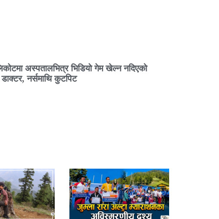
िकोटमा अस्पतालभित्र भिडियो गेम खेल्न नदिएको
ै डाक्टर, नर्समाथि कुटपिट