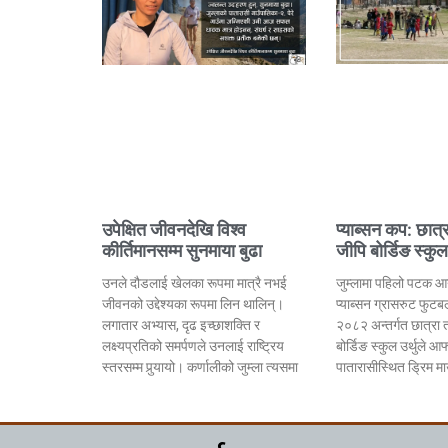
प्याब्सन कप: छात्
उपेक्षित जीवनदेखि विश्व
जीपि बोर्डिङ स्कु
कीर्तिमानसम्म सुनमाया बुढा
जुम्लामा पहिलो पटक 
उनले दौडलाई खेलका रूपमा मात्रै नभई
प्याब्सन ग्रासरुट फुट
जीवनको उद्देश्यका रूपमा लिन थालिन्।
२०८२ अन्तर्गत छात्रा 
लगातार अभ्यास, दृढ इच्छाशक्ति र
बोर्डिङ स्कुल उर्थुले आ
लक्ष्यप्रतिको समर्पणले उनलाई राष्ट्रिय
पातारासीस्थित ड्रिम माउ
स्तरसम्म पुर्‍यायो। कर्णालीको जुम्ला त्यसमा