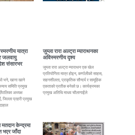
्मरणीय यात्रा
जुम्ला रारा अल्ट्रा म्याराथनका
 र जलवायु
अविस्मरणीय दृश्य
देश संसारभर
जुम्ला रारा अल्ट्रा म्याराथन एक खेल
प्रतियोगिता मात्र होइन, कर्णालीको साहस,
‍यो भने, खाना खाने
सहनशीलता, प्राकृतिक सौन्दर्य र सामूहिक
मन्वय समिति प्रमुख
एकताको प्रतीक बनेको छ। कार्यक्रमका
उँपालिका अध्यक्ष
प्रमुख अतिथि माधव चौलागाईंले
, जिल्ला प्रहरी प्रमुख
दाहाल
ा मतदान केन्द्रमा
 भएर जाँदा