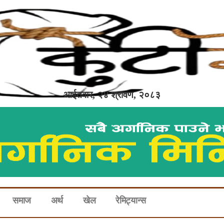
आईतवार, २४ श्रावण, २०८३
समाज
अर्थ
खेल
रेमिट्यान्स