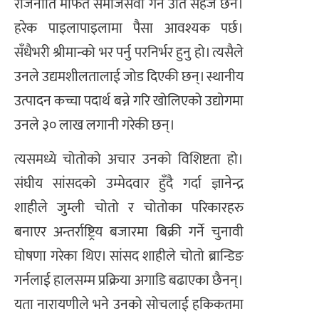
राजनीति मार्फत समाजसेवा गर्न उति सहज छैन।
हरेक पाइलापाइलामा पैसा आवश्यक पर्छ।
सँधैभरी श्रीमान्को भर पर्नु परनिर्भर हुनु हो। त्यसैले
उनले उद्यमशीलतालाई जोड दिएकी छन्। स्थानीय
उत्पादन कच्चा पदार्थ बन्ने गरि खोलिएको उद्याेगमा
उनले ३० लाख लगानी गरेकी छन्।
त्यसमध्ये चोताेको अचार उनको विशिष्टता हो।
संघीय सांसदको उम्मेदवार हुँदै गर्दा ज्ञानेन्द्र
शाहीले जुम्ली चोतो र चोतोका परिकारहरु
बनाएर अन्तर्राष्ट्रिय बजारमा बिक्री गर्ने चुनावी
घोषणा गरेका थिए। सांसद शाहीले चोतो ब्रान्डिङ
गर्नलाई हालसम्म प्रक्रिया अगाडि बढाएका छैनन्।
यता नारायणीले भने उनको सोचलाई हकिकतमा