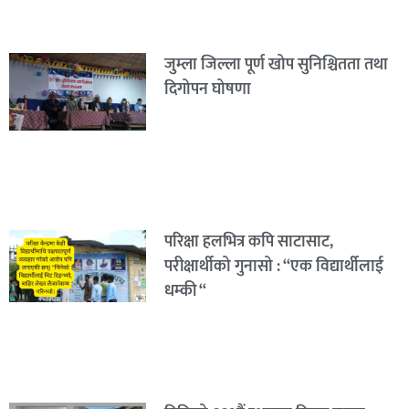
जुम्ला जिल्ला पूर्ण खोप सुनिश्चितता तथा
दिगोपन घोषणा
परिक्षा हलभित्र कपि साटासाट,
परीक्षार्थीको गुनासो : “एक विद्यार्थीलाई
धम्की “