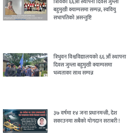
त्रिविको ६६औं स्थापना दिवस जुम्ला
बहुमुखी क्याम्पसमा सम्पन्न, स्ववियु
सभापतिको असन्तुष्टि
त्रिभुवन विश्वविद्यालयको ६६ औं स्थापना
दिवस जुम्ला बहुमुखी क्याम्पसमा
भव्यताका साथ सम्पन्न
३७ वर्षमा १४ जना प्रधानमन्त्री, देश
सकाउनमा सबैको योगदान सराबरी !