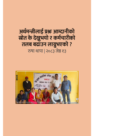
अर्थमन्त्रीलाई प्रश्नः आम्दानीको
स्रोत के देख्नुभयो र कर्मचारीको
तलब बढाउन लाग्नुभएको ?
रुषा थापा
२०८३ जेष्ठ १३