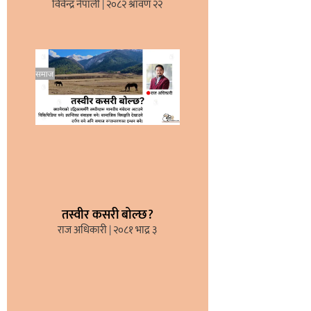
विवेन्द्र नेपाली
२०८२ श्रावण २२
तस्वीर कसरी बोल्छ?
राज अधिकारी
२०८१ भाद्र ३