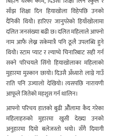
बिहान घरको काम, दिउसो शिक्षा लिन स्कुल र
साँझ शिक्षा दिन हियाखोला विहेपछि उनको
दैनिकी थियोे। हारिएर जानुपरेको हियाँखोलामा
दलित जनसंख्या बढी छ। दलित महिलाले आफ्नाे
नाम आफै लेख्न सकेमात्रै पनि ठूलै उपलब्धि हुने
थियोे। स्टाम प्याट र ल्याप्चे चिनारिबाट सही गर्न
सक्ने परिचयले सिंगो हियाखोलाका महिलाको
मुहारमा मुस्कान छायो। दिउसै अँध्यारो लाग्ने गाउँ
राति पनि उज्यालो देखियो। त्यसपछि नारायणी
आफूले जितेको महशुस गर्न थालिन।
आफ्नो परिचय हातको बुढी ओैंलामा कैद गरेका
महिलाहरुको मुहारमा खुसी देख्दा उनको
अनुहारमा दियो बलेजस्तो भयो। सँगै दिमागी