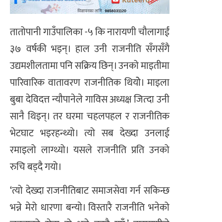
तातोपानी गाउँपालिका -५ कि नारायणी चौलागाईं
३७ वर्षकी भइन्। हाल उनी राजनीति सँगसँगै
उद्यमशीलतामा पनि सक्रिय छिन्। उनको माइतीमा
पारिवारिक वातावरण राजनीतिक थियोे। माइला
बुबा देविदत्त न्याैपानेले गाविस अध्यक्ष जित्दा उनी
सानै थिइन्। तर घरमा चहलपहल र राजनीतिक
भेटघाट भइरहन्थ्याे। त्यो सब देख्दा उनलाई
रमाइलो लाग्थ्यो। यसले राजनीति प्रति उनको
रुचि बड्दै गयो।
‘त्यो देख्दा राजनीतिबाट समाजसेवा गर्न सकिन्छ
भन्ने मेरो धारणा बन्याे। विस्तारै राजनीति भनेको