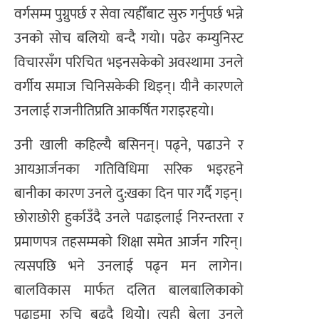
वर्गसम्म पुग्नुपर्छ र सेवा त्यहीँबाट सुरु गर्नुपर्छ भन्ने
उनको सोच बलियो बन्दै गयाे। पढेर कम्युनिस्ट
विचारसँग परिचित भइनसकेको अवस्थामा उनले
वर्गीय समाज चिनिसकेकी थिइन्। यीनै कारणले
उनलाई राजनीतिप्रति आकर्षित गराइरहयो।
उनी खाली कहिल्यै बसिनन्। पढ्ने, पढाउने र
आयआर्जनका गतिविधिमा सरिक भइरहने
बानीका कारण उनले दु:खका दिन पार गर्दै गइन्।
छोराछोरी हुर्काउँदै उनले पढाइलाई निरन्तरता र
प्रमाणपत्र तहसम्मको शिक्षा समेत आर्जन गरिन्।
त्यसपछि भने उनलाई पढ्न मन लागेन।
बालविकास मार्फत दलित बालबालिकाको
पढाइमा रुचि बढ्दै थियोे। त्यही बेला उनले