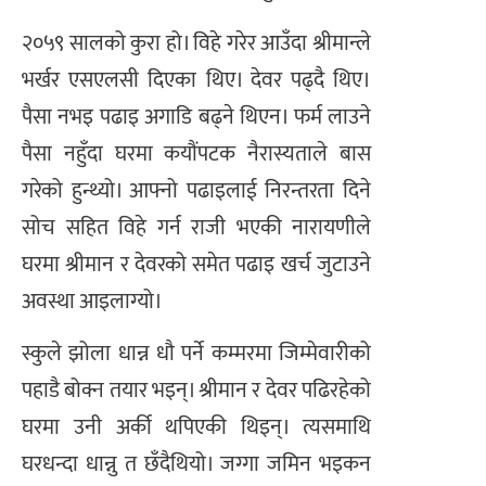
२०५९ सालको कुरा हो। विहे गरेर आउँदा श्रीमान्ले
भर्खर एसएलसी दिएका थिए। देवर पढ्दै थिए।
पैसा नभइ पढाइ अगाडि बढ्ने थिएन। फर्म लाउने
पैसा नहुँदा घरमा कयौंपटक नैरास्यताले बास
गरेको हुन्थ्यो। आफ्नो पढाइलाई निरन्तरता दिने
सोच सहित विहे गर्न राजी भएकी नारायणीले
घरमा श्रीमान र देवरको समेत पढाइ खर्च जुटाउने
अवस्था आइलाग्यो।
स्कुले झोला धान्न धौ पर्ने कम्मरमा जिम्मेवारीको
पहाडै बोक्न तयार भइन्। श्रीमान र देवर पढिरहेको
घरमा उनी अर्की थपिएकी थिइन्। त्यसमाथि
घरधन्दा धान्नु त छँदैथियो। जग्गा जमिन भइकन