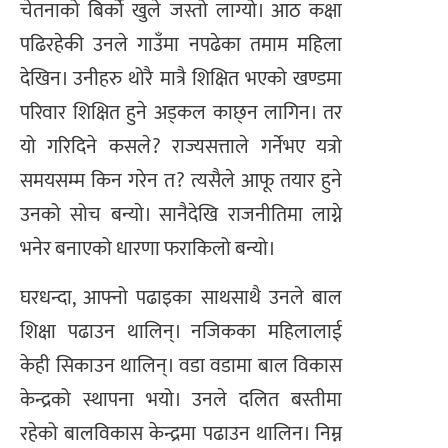
चेतनाको बिर्को खुले जस्तो लाग्यो। आठ कक्षा
पढिरहेकी उनले गाउँमा नपढेका तमाम महिला
देखिन। उनीहरु थोरै मात्रै शिक्षित भएको खण्डमा
परिवार शिक्षित हुने अड्कल काछ्न लागिन। तर
यो गरिदिने कसले? राज्यसत्ताले गर्नेभए यत्रो
समयसम्म किन गरेन त? त्यसैले आफू तयार हुने
उनको सोच बन्याे। सानैदेखि राजनीतिमा लाग्ने
भनेर बनाएको धारणा फराकिलो बन्यो।
घरधन्दा, आफ्नो पढाइका साथसाथै उनले बाल
शिक्षा पढाउन थालिन्। नजिकका महिलालाई
केही सिकाउन थालिन्। वडा वडामा बाल विकास
केन्द्रको स्थापना भयो। उनले दलित बस्तीमा
रहेको बालविकास केन्द्रमा पढाउन थालिन। निम्न