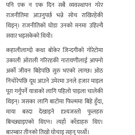
पनि एक न एक दिन सबै व्यवस्थापन गरेर
राजनीतिमा आउनुपर्छ भन्ने सोच राखिरहेकी
थिइन्। राजनीतिको घोडा उनको मनमा उहिल्यै
सवार भइसकेको थियोे।
कहालीलाग्दो कथा बोकेर जिन्दगीको गोरेटोमा
उकाली ओराली गरिरहकी नारायणीलाई आफ्नो
अर्को जीवन बिहेपछि सुरु भएको लाग्छ। ओठ
निचोरेपछि दूध आउने उमेरमा उनले हजार माइल
पूरा गर्नुपर्ने यात्राको लागि पहिलो पाइला चालेकी
थिइन्। जसका लागि बाटोमा फिल्ममा बिहे हुँदा,
माया बस्दा देखाइने दृश्यजस्तो फुलहरु
बिच्छ्याइएको थिएन। त्यहाँ काँडाहरु थिए।
बारम्बार तीनको तिखो घोचाइ सहनु पर्थ्यो।