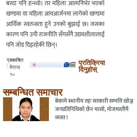
बस्दा पनि हन्थ्यो। तर महिला आत्मनिर्भर भएको
खण्डमा वा महिला आयआर्जनमा लागेको खण्डमा
आर्थिक स्वतन्त्रता हुने उनको बुझाई छ। जसका
कारण पनि उनी राजनीति सँगसँगै उद्यमशीलालाई
पनि जोड दिइरहेकी छिन्।
२०८१
प्रकाशित
प्रतिक्रिया
:
बैशाख
दिनुहोस्
१०
सम्बन्धित समाचार
बेकामे स्थानीय तहः सरकारी सम्पत्ति खोज्न
जनप्रतिनिधिको छैन चासो, मोजमस्तीमै
व्यस्त !