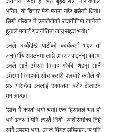
जनताको सेवा हो भन्ने बुझ्दै गएँ,’ नारायणीले
भनिन्, ‘यो विचार मेरो मनमा गडेर बसेको थियाे।
सिंगो परिवार नै एमालेलेको राजनीतिमा लागेको
हुनाले मलाई राजनीतिमा लाग्न सहज भयो।’
उनले बच्चैदेखि पार्टीको कार्यकर्ता भएर वा
जनवर्गीय संगठनमा लाग्ने अवसर पाइनन्। कारण
उनले सानै उमेरमा विवाह गरेकी थिइन्। सानै
उमेरमा विवाहको सोच कसरी पलयो? कसैले यो
प्रश्न गरिदिँदा उनलाई एकान्तमा बसेर टोलाउन
मन लाग्छ।
‘सोच नै कस्तो भयो भयो। एक हिसाबले भन्ने हो
भने अवस्था पनि त्यस्तै थियोे। साथीसंघीको विहे
सानै उमेरमा भयो,’ उनले विगत सम्झिइन्, ‘म पनि