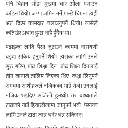
पनि बिहान साँझ मुखमा चार ओैंला पसाउन
कठिन थियोे। जग्गा जमिन गर्ने मान्छे थिएन। त्यही
अन्न दिएर कामदार चलाउनुपर्ने थियो। त्यसैले
कतिखेर अभाव हुन्छ थाहै हुँदैनथ्यो।
पढाइका लागि पैसा जुटाउने काममा नारायणी
बड्दा सक्रिय हुनुपर्ने थियोे। त्यसका लागि उनले
सुरु गरिन, प्रौढ शिक्षा दिन। प्रौढ शिक्षा दिनलाई
तीन जानाले तालिम लिएका थिए। कक्षा लिनुपर्ने
समयमा साथीहरुले नजिकका गाउँ रोजे। उनलाई
नजिक भइदिए सजिलो हुन्थ्यो। तर बाध्यताले
टाढाको गाउँ हियाखोलामा जानुपर्ने भयो। पैसाका
लागि उनले टाढा जान्न भनेर भन्न सकिनन्।