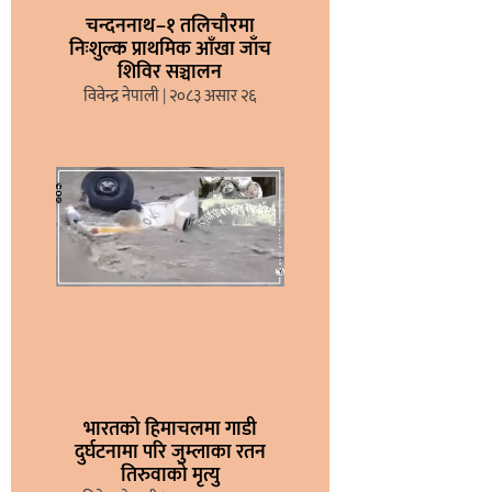
चन्दननाथ–१ तलिचौरमा
निःशुल्क प्राथमिक आँखा जाँच
शिविर सञ्चालन
विवेन्द्र नेपाली
२०८३ असार २६
भारतको हिमाचलमा गाडी
दुर्घटनामा परि जुम्लाका रतन
तिरुवाको मृत्यु