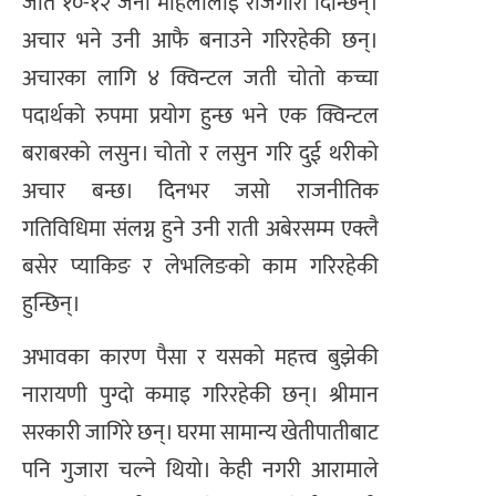
जति १०-१२ जना महिलालाई रोजगारी दिन्छिन्।
अचार भने उनी आफै बनाउने गरिरहेकी छन्।
अचारका लागि ४ क्विन्टल जती चोतो कच्चा
पदार्थको रुपमा प्रयोग हुन्छ भने एक क्विन्टल
बराबरको लसुन। चोतो र लसुन गरि दुई थरीको
अचार बन्छ। दिनभर जसो राजनीतिक
गतिविधिमा संलग्न हुने उनी राती अबेरसम्म एक्लै
बसेर प्याकिङ र लेभलिङको काम गरिरहेकी
हुन्छिन्।
अभावका कारण पैसा र यसको महत्त्व बुझेकी
नारायणी पुग्दो कमाइ गरिरहेकी छन्। श्रीमान
सरकारी जागिरे छन्। घरमा सामान्य खेतीपातीबाट
पनि गुजारा चल्ने थियो। केही नगरी आरामाले