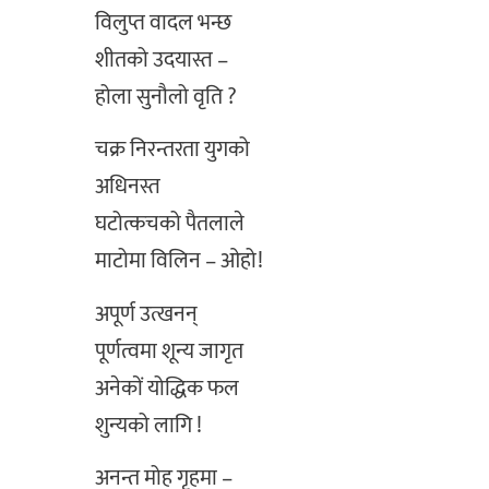
विलुप्त वादल भन्छ
शीतको उदयास्त –
होला सुनौलो वृति ?
चक्र निरन्तरता युगको
अधिनस्त
घटोत्कचको पैतलाले
माटोमा विलिन – ओहो!
अपूर्ण उत्खनन्
पूर्णत्वमा शून्य जागृत
अनेकों योद्धिक फल
शुन्यको लागि !
अनन्त मोह गृहमा –