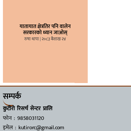
यातायात क्षेत्रतिर पनि वालेन
सरकारको ध्यान जाओस्
रुषा थापा
२०८३ बैशाख २४
सम्पर्क
कुटीरो रिसर्च सेन्टर प्रालि
फोन : 9858031120
इमेल : kutirorc@gmail.com