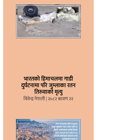
भारतको हिमाचलमा गाडी
दुर्घटनामा परि जुम्लाका रतन
तिरुवाको मृत्यु
विवेन्द्र नेपाली
२०८२ श्रावण २२