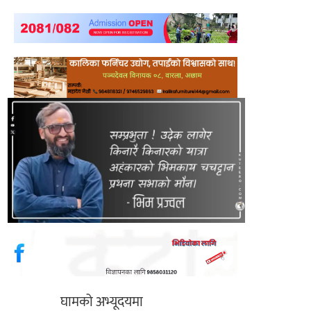
घामको अभ्यूदयमा