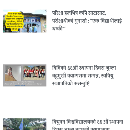
परिक्षा हलभित्र कपि साटासाट,
परीक्षार्थीको गुनासो : “एक विद्यार्थीलाई
धम्की “
त्रिविको ६६औं स्थापना दिवस जुम्ला
बहुमुखी क्याम्पसमा सम्पन्न, स्ववियु
सभापतिको असन्तुष्टि
त्रिभुवन विश्वविद्यालयको ६६ औं स्थापना
दिवस जुम्ला बहुमुखी क्याम्पसमा