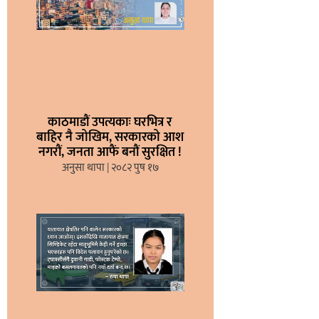
काठमाडौं उपत्यकाः घरभित्र र
बाहिर नै जोखिम, सरकारको आश
नगरौं, जनता आफैं बनौं सुरक्षित !
अनुसा थापा
२०८२ पुष १७