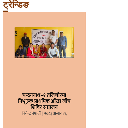
ट्रेन्डिङ
चन्दननाथ–१ तलिचौरमा
निःशुल्क प्राथमिक आँखा जाँच
शिविर सञ्चालन
विवेन्द्र नेपाली
२०८३ असार २६