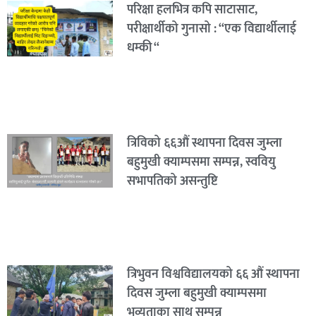
परिक्षा हलभित्र कपि साटासाट,
परीक्षार्थीको गुनासो : “एक विद्यार्थीलाई
धम्की “
त्रिविको ६६औं स्थापना दिवस जुम्ला
बहुमुखी क्याम्पसमा सम्पन्न, स्ववियु
सभापतिको असन्तुष्टि
त्रिभुवन विश्वविद्यालयको ६६ औं स्थापना
दिवस जुम्ला बहुमुखी क्याम्पसमा
भव्यताका साथ सम्पन्न