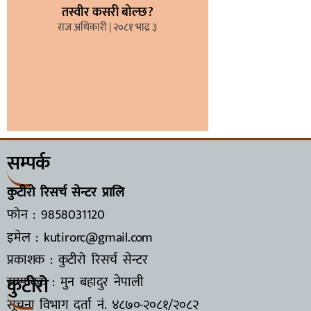
तस्वीर कसरी बोल्छ?
राज अधिकारी
२०८१ भाद्र ३
सम्पर्क
कुटीरो रिसर्च सेन्टर प्रालि
फोन : 9858031120
इमेल : kutirorc@gmail.com
प्रकाशक : कुटीरो रिसर्च सेन्टर
कुटीरो
सम्पादक : मुन बहादुर नेपाली
सूचना विभाग दर्ता नं.
४८७०-२०८१/२०८२