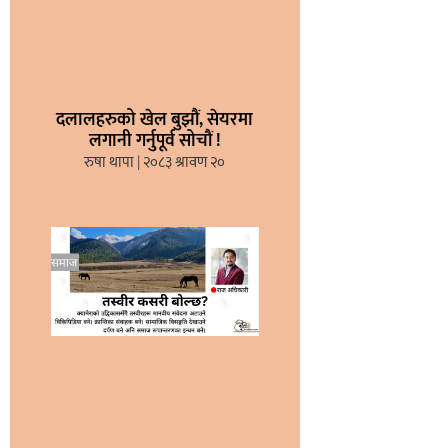
दलालहरुको खेल बुझौं, सेयरमा
लगानी गर्नुपूर्व सोचौं !
रुषा थापा
२०८३ श्रावण २०