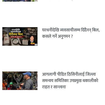
घरधनीदेखि व्यवसायीसम्म दिँदैनन् बिल,
कसले गर्ने अनुगमन ?
आगलागी पीडित ठिसिनीलाई जिल्ला
समन्वय समितिका उपप्रमुख थकालीको
राहत र सान्त्वना