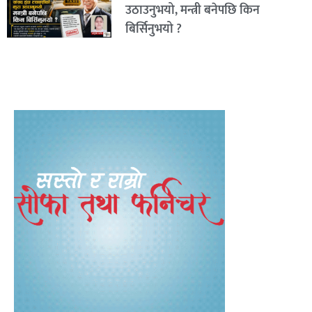
उठाउनुभयो, मन्त्री बनेपछि किन
बिर्सिनुभयो ?