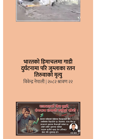
भारतको हिमाचलमा गाडी
दुर्घटनामा परि जुम्लाका रतन
तिरुवाको मृत्यु
विवेन्द्र नेपाली
२०८२ श्रावण २२