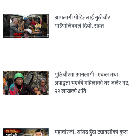
आगलागी पीडितलाई गुठीचौर
गाउँपालिकाले दियो, राहत
गुठिचौरमा आगलागी : एकल तथा
अपाङ्गता भएकी महिलाको घर जलेर नष्ट,
२२ लाखको क्षति
महावीरजी, सांसद हुँदा ट्याक्सीको कुरा