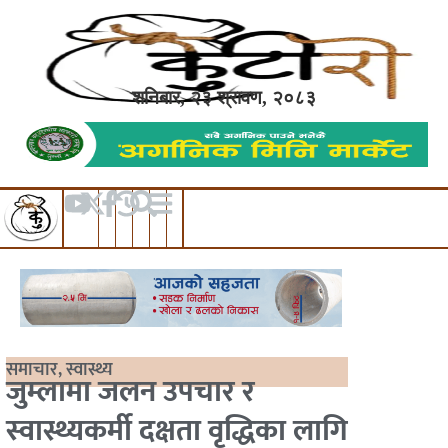
शनिबार, २३ श्रावण, २०८३
समाचार
,
स्वास्थ्य
जुम्लामा जलन उपचार र
स्वास्थ्यकर्मी दक्षता वृद्धिका लागि