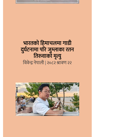
भारतको हिमाचलमा गाडी
दुर्घटनामा परि जुम्लाका रतन
तिरुवाको मृत्यु
विवेन्द्र नेपाली
२०८२ श्रावण २२