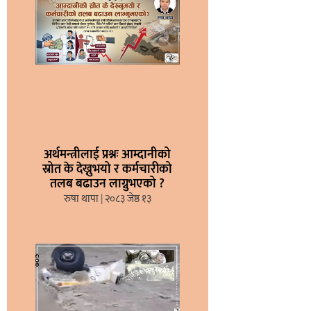
अर्थमन्त्रीलाई प्रश्नः आम्दानीको
स्रोत के देख्नुभयो र कर्मचारीको
तलब बढाउन लाग्नुभएको ?
रुषा थापा
२०८३ जेष्ठ १३