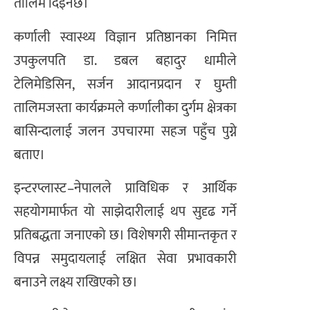
तालिम दिइनेछ।
कर्णाली स्वास्थ्य विज्ञान प्रतिष्ठानका निमित्त
उपकुलपति डा. डबल बहादुर धामीले
टेलिमेडिसिन, सर्जन आदानप्रदान र घुम्ती
तालिमजस्ता कार्यक्रमले कर्णालीका दुर्गम क्षेत्रका
बासिन्दालाई जलन उपचारमा सहज पहुँच पुग्ने
बताए।
इन्टरप्लास्ट–नेपालले प्राविधिक र आर्थिक
सहयोगमार्फत यो साझेदारीलाई थप सुदृढ गर्ने
प्रतिबद्धता जनाएको छ। विशेषगरी सीमान्तकृत र
विपन्न समुदायलाई लक्षित सेवा प्रभावकारी
बनाउने लक्ष्य राखिएको छ।