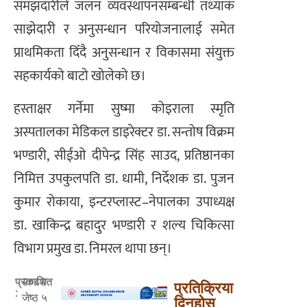
समझदारीले जलन व्यवस्थापनसम्बन्धी तथ्यांक
साझेदारी र अनुसन्धान परियोजनालाई समेत
प्राथमिकता दिँदै अनुसन्धान र विकासमा संयुक्त
सहकार्यको बाटो खोलेको छ।
हस्ताक्षर गर्नेमा सुष्मा कोइराला स्मृति
अस्पतालका मेडिकल डाइरेक्टर डा. सन्तोष विक्रम
भण्डारी, सीईओ दीपेन्द्र सिंह साउद, प्रतिष्ठानका
निमित्त उपकुलपति डा. धामी, निर्देशक डा. पुजन
कुमार रोकाया, इन्टरप्लास्ट–नेपालका उपाध्यक्ष
डा. खाकिन्द्र बहादुर भण्डारी र शल्य चिकित्सा
विभाग प्रमुख डा. निमरल थापा छन्।
२०८२
प्रकाशित
प्रतिक्रिया
:
जेष्ठ ५
दिनुहोस्