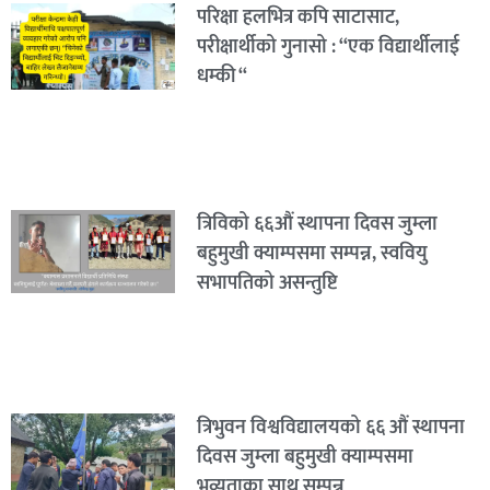
परिक्षा हलभित्र कपि साटासाट,
परीक्षार्थीको गुनासो : “एक विद्यार्थीलाई
धम्की “
त्रिविको ६६औं स्थापना दिवस जुम्ला
बहुमुखी क्याम्पसमा सम्पन्न, स्ववियु
सभापतिको असन्तुष्टि
त्रिभुवन विश्वविद्यालयको ६६ औं स्थापना
दिवस जुम्ला बहुमुखी क्याम्पसमा
भव्यताका साथ सम्पन्न