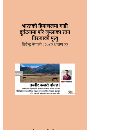
भारतको हिमाचलमा गाडी
दुर्घटनामा परि जुम्लाका रतन
तिरुवाको मृत्यु
विवेन्द्र नेपाली
२०८२ श्रावण २२