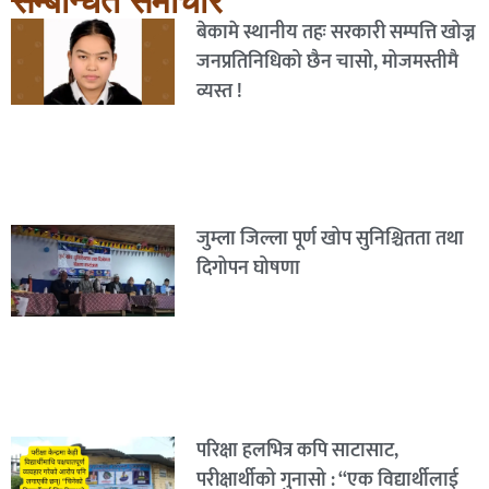
सम्बन्धित समाचार
बेकामे स्थानीय तहः सरकारी सम्पत्ति खोज्न
जनप्रतिनिधिको छैन चासो, मोजमस्तीमै
व्यस्त !
जुम्ला जिल्ला पूर्ण खोप सुनिश्चितता तथा
दिगोपन घोषणा
परिक्षा हलभित्र कपि साटासाट,
परीक्षार्थीको गुनासो : “एक विद्यार्थीलाई