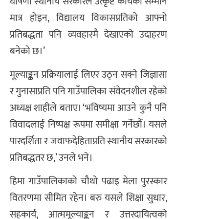
घोषणा स्थानीय सरकारले उत्कृष्ट कार्यको सम्मान
मात्र होइन, विद्यालय विकासप्रतिको आफ्नो
प्रतिबद्धता पनि व्यवहारमै देखाएको उदाहरण
बनेको छ।’
मूल्याङ्कन प्रक्रियालाई लिएर उठ्न सक्ने जिज्ञासा
र गुनासाप्रति पनि गाउँपालिका संवेदनशील रहेको
अध्यक्ष शाहीले बताए। ‘भविष्यमा आउने कुनै पनि
विवादलाई निष्पक्ष रूपमा समीक्षा गर्नेछौं। यसले
पारदर्शिता र जवाफदेहिताप्रति स्थानीय सरकारको
प्रतिबद्धतर छ,’ उनले भने।
हिमा गाउँपालिकाको चौथो पढाइ मेला पुरस्कार
वितरणमा सीमित रहेन। बरु यसले शिक्षा सुधार,
सहकार्य, आत्ममूल्याङ्कन र उत्तरदायित्वको