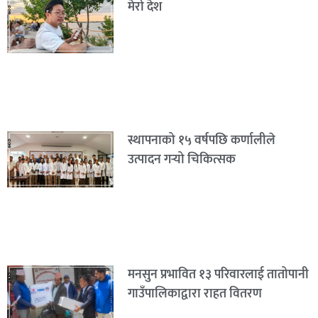
मेरो देश
स्थापनाको १५ वर्षपछि कर्णालीले
उत्पादन गर्‍यो चिकित्सक
मनसुन प्रभावित १३ परिवारलाई तातोपानी
गाउँपालिकाद्वारा राहत वितरण