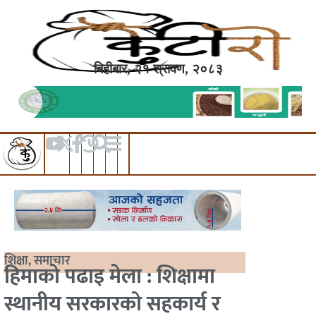
बिहीबार, २१ श्रावण, २०८३
शिक्षा
,
समाचार
हिमाको पढाइ मेला : शिक्षामा
स्थानीय सरकारको सहकार्य र