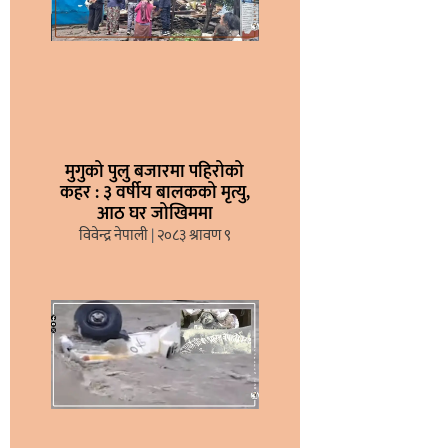
मुगुको पुलु बजारमा पहिरोको
कहर : ३ वर्षीय बालकको मृत्यु,
आठ घर जोखिममा
विवेन्द्र नेपाली
२०८३ श्रावण ९