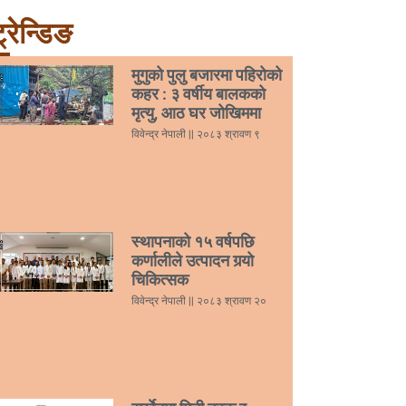
्रेन्डिङ
मुगुको पुलु बजारमा पहिरोको
कहर : ३ वर्षीय बालकको
मृत्यु, आठ घर जोखिममा
विवेन्द्र नेपाली
२०८३ श्रावण ९
स्थापनाको १५ वर्षपछि
कर्णालीले उत्पादन गर्‍यो
चिकित्सक
विवेन्द्र नेपाली
२०८३ श्रावण २०