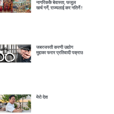
नागरिककै बेवास्ता, फजुल
खर्च गर्ने, राज्यलाई कर नतिर्ने !
जबरजस्ती करणी उद्योग
मुद्दाका फरार प्रतिवादी पक्राउ
मेरो देश