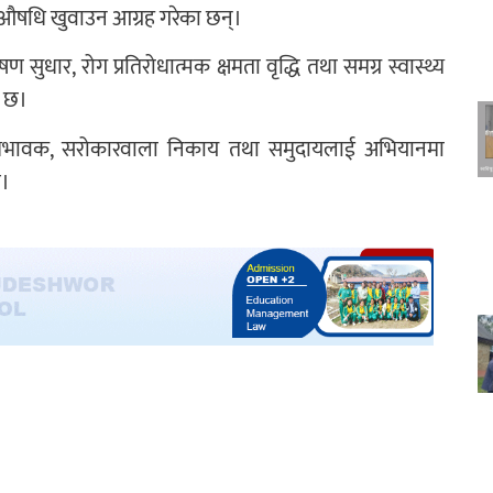
 औषधि खुवाउन आग्रह गरेका छन्।
ार, रोग प्रतिरोधात्मक क्षमता वृद्धि तथा समग्र स्वास्थ्य
ो छ।
ण अभिभावक, सरोकारवाला निकाय तथा समुदायलाई अभियानमा
छ।