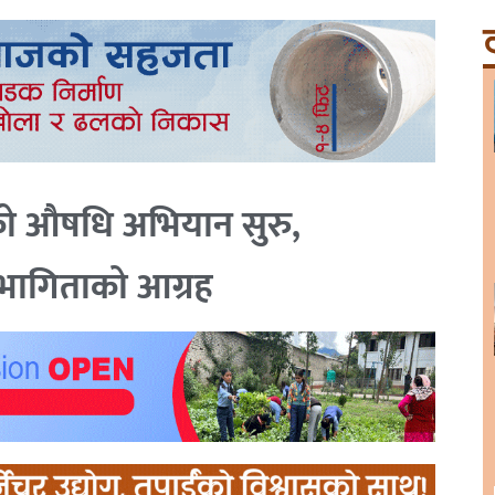
ट
ाको औषधि अभियान सुरु,
भागिताको आग्रह