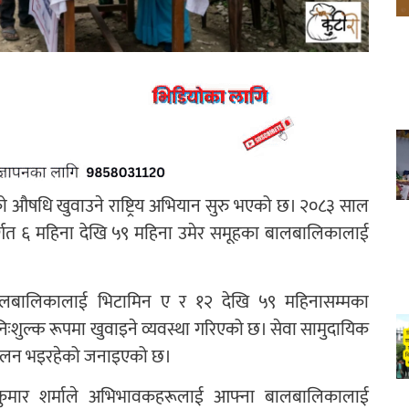
ो औषधि खुवाउने राष्ट्रिय अभियान सुरु भएको छ। २०८३ साल
र्गत ६ महिना देखि ५९ महिना उमेर समूहका बालबालिकालाई
ालबालिकालाई भिटामिन ए र १२ देखि ५९ महिनासम्मका
शुल्क रूपमा खुवाइने व्यवस्था गरिएको छ। सेवा सामुदायिक
सञ्चालन भइरहेको जनाइएको छ।
रण कुमार शर्माले अभिभावकहरूलाई आफ्ना बालबालिकालाई