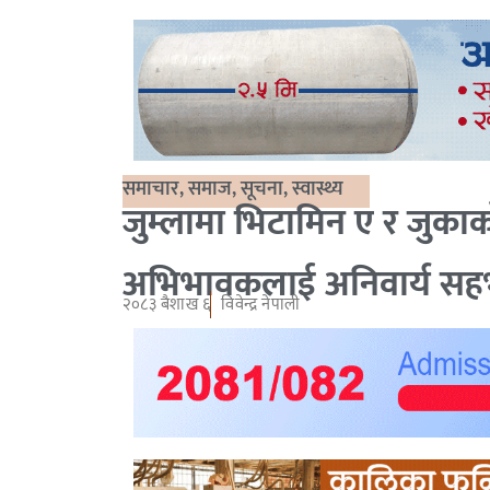
समाचार
,
समाज
,
सूचना
,
स्वास्थ्य
जुम्लामा भिटामिन ए र जुक
अभिभावकलाई अनिवार्य सह
२०८३ बैशाख ६
विवेन्द्र नेपाली