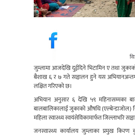
जुम्लामा आजदेखि दुईदिने भिटामिन ए तथा जुकाक
बैशाख ६ र ७ गते सञ्चालन हुने यस अभियानअन्त
लक्षित गरिएको छ।
अभियान अनुसार ६ देखि ५९ महिनासम्मका ब
बालबालिकालाई जुकाको औषधि (एल्बेन्डाजोल) निः
महिला स्वास्थ्य स्वयंसेविकामार्फत जिल्लाभरि 
जनस्वास्थ्य कार्यालय जुम्लाका प्रमुख कि