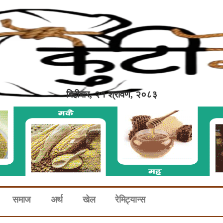
बिहीबार, २१ श्रावण, २०८३
समाज
अर्थ
खेल
रेमिट्यान्स