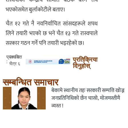
रास्वपाको केन्द्रीय समिति बैठक बस्ने तय
भएकोसमेत बुर्लाकोटीले बताए।
चैत १२ गते नै नवनिर्वाचित सांसदहरूले शपथ
लिने तयारी भएको छ भने चैत १३ गते रास्वपाले
सरकार गठन गर्ने पनि तयारी भइरहेको छ।
२०८२
प्रकाशित
प्रतिक्रिया
:
चैत्र ६
दिनुहोस्
सम्बन्धित समाचार
बेकामे स्थानीय तहः सरकारी सम्पत्ति खोज्न
जनप्रतिनिधिको छैन चासो, मोजमस्तीमै
व्यस्त !