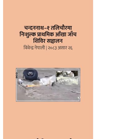
चन्दननाथ–१ तलिचौरमा
निःशुल्क प्राथमिक आँखा जाँच
शिविर सञ्चालन
विवेन्द्र नेपाली
२०८३ असार २६