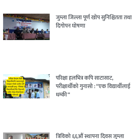
जुम्ला जिल्ला पूर्ण खोप सुनिश्चितता तथा
दिगोपन घोषणा
परिक्षा हलभित्र कपि साटासाट,
परीक्षार्थीको गुनासो : “एक विद्यार्थीलाई
धम्की “
त्रिविको ६६औं स्थापना दिवस जुम्ला