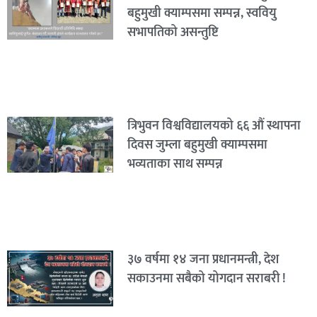
बहुमुखी क्याम्पसमा सम्पन्न, स्ववियु
सभापतिको असन्तुष्टि
त्रिभुवन विश्वविद्यालयको ६६ औं स्थापना
दिवस जुम्ला बहुमुखी क्याम्पसमा
भव्यताका साथ सम्पन्न
३७ वर्षमा १४ जना प्रधानमन्त्री, देश
सकाउनमा सबैको योगदान सराबरी !