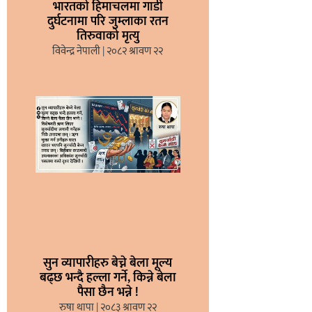
भारतको हिमाचलमा गाडी
दुर्घटनामा परि जुम्लाका रतन
तिरुवाको मृत्यु
विवेन्द्र नेपाली
२०८२ श्रावण २२
सुन व्यापारीहरु बेच्ने बेला मूल्य
बढ्छ भन्दै हल्ला गर्ने, किन्ने बेला
पैसा छैन भन्ने !
रुषा थापा
२०८३ श्रावण २२