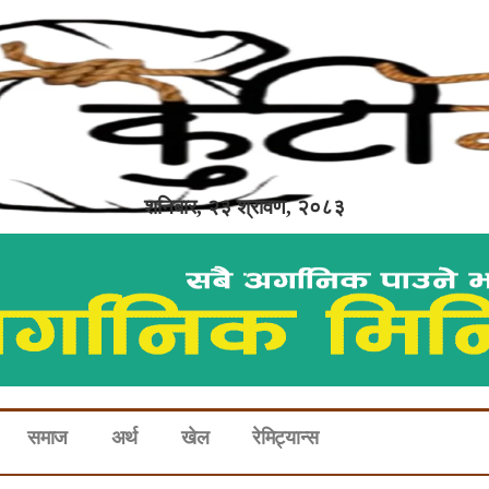
शनिबार, २३ श्रावण, २०८३
समाज
अर्थ
खेल
रेमिट्यान्स