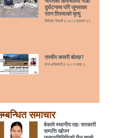
भारतको हिमाचलमा गाडी
दुर्घटनामा परि जुम्लाका
रतन तिरुवाको मृत्यु
विवेन्द्र नेपाली
२०८२ श्रावण २२
तस्वीर कसरी बोल्छ?
राज अधिकारी
२०८१ भाद्र ३
म्बन्धित समाचार
बेकामे स्थानीय तहः सरकारी
सम्पत्ति खोज्न
जनप्रतिनिधिको छैन चासो,