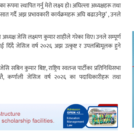
का रूपमा स्थापित गर्नु मेरो लक्ष्य हो। अघिल्ला अध्यक्षहरू तथा
सात गर्दै अझ प्रभावकारी कार्यक्रमहरू अघि बढाउनेछु’ , उनले
अध्यक्ष जेसि लक्ष्मण कुमार शाहीले गरेका थिए। उनले सम्पूर्ण
दिँदै जेसिज वर्ष २०२६ अझ उत्कृष्ट र उपलब्धिमूलक हुने
ि सबिन कुमार बिष्ट, राष्ट्रिय स्वतन्त्र पार्टीका प्रतिनिधिसभा
न्तै, कर्णाली जेसिज वर्ष २०२६ का पदाधिकारीहरू तथा