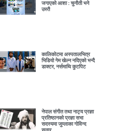
जगाएको आशा : चुनौती भने
उस्तै
कालिकोटमा अस्पतालभित्र
भिडियो गेम खेल्न नदिएको भन्दै
डाक्टर, नर्समाथि कुटपिट
नेपाल संगीत तथा नाट्य प्रज्ञा
प्रतिष्ठानको प्रज्ञा सभा
सदस्यमा जुम्लाका गोविन्द
सुनार