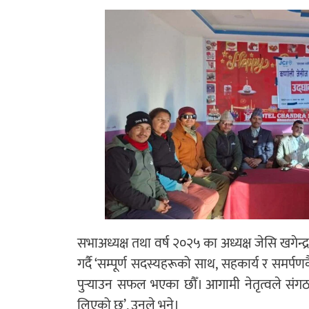
सभाअध्यक्ष तथा वर्ष २०२५ का अध्यक्ष जेसि खगेन्द्र
गर्दै ‘सम्पूर्ण सदस्यहरूको साथ, सहकार्य र सम
पुर्‍याउन सफल भएका छौँ। आगामी नेतृत्वले संग
लिएको छु’, उनले भने।