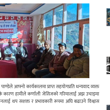
 पाण्डेले आफ्नो कार्यकालमा प्राप्त सहयोगप्रति धन्यवाद व्यक्त
र्पणकै कारण हामीले कर्णाली जेसिजको गरिमालाई अझ उचाइमा
ठनलाई थप सशक्त र प्रभावकारी रूपमा अघि बढाउने विश्वास