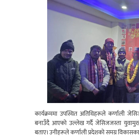
कार्यक्रममा उपस्थित अतिथिहरूले कर्णाली जेसिज
बनाउँदै आएको उल्लेख गर्दै जेसिजजस्ता युवामुख
बताए। उनीहरूले कर्णाली प्रदेशको समग्र विकासका ल