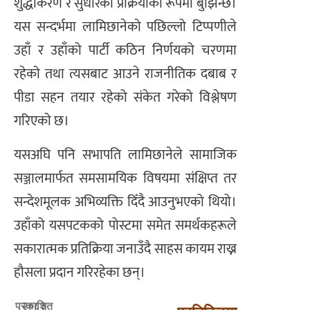
शुद्धीकरण र सुधारको प्रक्रियाका रूपमा बुझिन्छ।
यस सन्दर्भमा लामिछानेको पछिल्लो टिप्पणीले
उहाँ र उहाँको पार्टी कठिन निर्णयको चरणमा
रहेको तथा त्यसबाट आउने राजनीतिक दबाब र
पीडा सहन तयार रहेको संकेत गरेको विश्लेषण
गरिएको छ।
यसअघि पनि सभापति लामिछानेले सामाजिक
सञ्जालमार्फत समसामयिक विषयमा संक्षिप्त तर
सन्देशमूलक अभिव्यक्ति दिँदै आउनुभएको थियो।
उहाँको यसपटकको पोस्टमा समेत समर्थकहरूले
सकारात्मक प्रतिक्रिया जनाउँदै साहस कायम राख्न
हौसला प्रदान गरिरहेका छन्।
२०८३
प्रकाशित