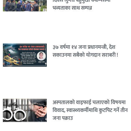
दिवस जुम्ला बहुमुखी क्याम्पसमा
भव्यताका साथ सम्पन्न
३७ वर्षमा १४ जना प्रधानमन्त्री, देश
सकाउनमा सबैको योगदान सराबरी !
अस्पतालको वाइफाई चलाएको विषयमा
विवाद, स्वास्थ्यकर्मीमाथि कुटपिट गर्ने तीन
जना पक्राउ