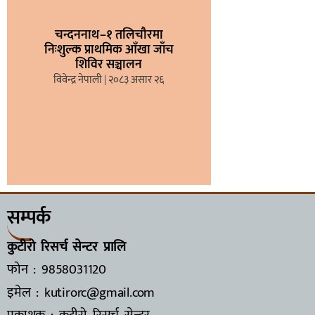
चन्दननाथ–१ तलिचौरमा
निःशुल्क प्राथमिक आँखा जाँच
शिविर सञ्चालन
विवेन्द्र नेपाली
२०८३ असार २६
सम्पर्क
कुटीरो रिसर्च सेन्टर प्रालि
फोन : 9858031120
इमेल : kutirorc@gmail.com