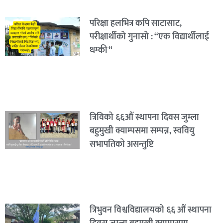
परिक्षा हलभित्र कपि साटासाट,
परीक्षार्थीको गुनासो : “एक विद्यार्थीलाई
धम्की “
त्रिविको ६६औं स्थापना दिवस जुम्ला
बहुमुखी क्याम्पसमा सम्पन्न, स्ववियु
सभापतिको असन्तुष्टि
त्रिभुवन विश्वविद्यालयको ६६ औं स्थापना