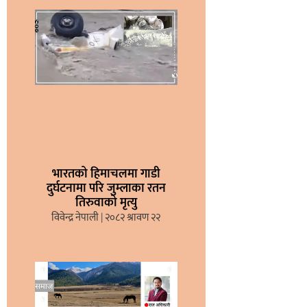
भारतको हिमाचलमा गाडी
दुर्घटनामा परि जुम्लाका रतन
तिरुवाको मृत्यु
विवेन्द्र नेपाली
२०८२ श्रावण २२