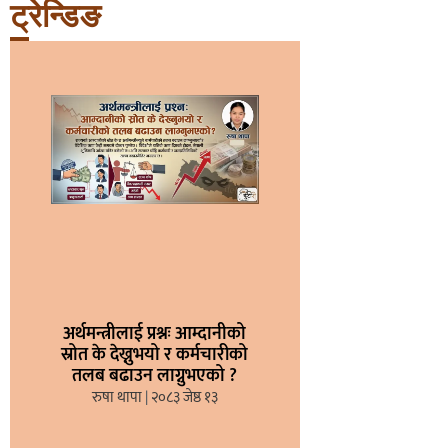
ट्रेन्डिङ
अर्थमन्त्रीलाई प्रश्नः आम्दानीको
स्रोत के देख्नुभयो र कर्मचारीको
तलब बढाउन लाग्नुभएको ?
रुषा थापा
२०८३ जेष्ठ १३