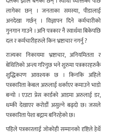
दलको झोले बनेका छन् । स्वार्थी व्यक्तिको पछि
लागेका छन् । जनताका समस्या, पीडालाई
अनदेखा गर्छन् । विज्ञापन दिने कर्मचारीको
गुनगान गाउने । अनि पत्रकार नै स्वार्थमा बिकेपछि
दल र कर्मचारीहरुले किन भ्रष्टाचार नगर्नु ?
राज्यका निकायमा भ्रष्टाचार, अनियमितता र
बेथितिको अन्त्य गरिनुछ भने शुरुमा पत्रकारहरुकै
शुद्धिकरण आवश्यक छ । किनकि अहिले
पत्रकारिता केबल अरुलाई थर्काएर कमाउने भाडो
बन्यो । एउटा प्रेस कार्डको आडमा अरुलाई डर,
धम्की देखाएर करोडौं असुल्ने बढ्दो छ। जसले
पत्रकारिता पेशा बद्नाम बनिरहेको छ।
पहिले पत्रकारलाई जोकोही सम्मानको दृष्टिले हेर्थे