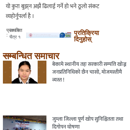
यो कुरा बुझ्‌न अझै ढिलाई गर्ने हो भने ठूलो संकट
व्यहोर्नुपर्ला है ।
२०८२
प्रकाशित
प्रतिक्रिया
:
चैत्र १
दिनुहोस्
सम्बन्धित समाचार
बेकामे स्थानीय तहः सरकारी सम्पत्ति खोज्न
जनप्रतिनिधिको छैन चासो, मोजमस्तीमै
व्यस्त !
जुम्ला जिल्ला पूर्ण खोप सुनिश्चितता तथा
दिगोपन घोषणा