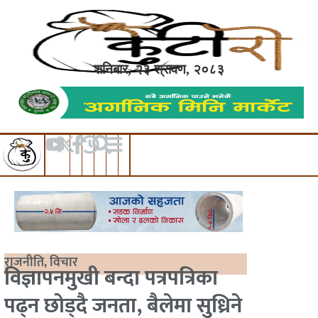
शनिबार, २३ श्रावण, २०८३
राजनीति
,
विचार
विज्ञापनमुखी बन्दा पत्रपत्रिका
पढ्न छोड्दै जनता, बैलेमा सुध्रिने