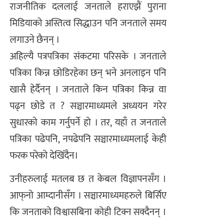
राजनीतिक दललाई जनताले हराएझैं पुराना
मिडियाको अस्तित्व सिद्धाउन पनि जनताले समय
लगाउने छैनन् ।
अहिल्यै पत्रपत्रिका संकटमा परिसके । जनताले
पत्रिका किन्न छोडिरहेका छन् भने अनलाइन पनि
खासै हेर्दैनन् । जनताले किन पत्रिका किन्न वा
पढ्न छोडे त ? सञ्चारमाध्यमले अध्ययन गरेर
सुधारको काम गर्नुपर्ने हो । तर, यहाँ त जनताले
पत्रिका पढेपनि, नपढेपनि सञ्चारमाध्यमलाई केही
फरक परेको देखिँदैन।
उनीहरुलाई मतलब छ त केबल विज्ञापनसँग ।
आफ्‌नो आम्दानीसँग । सञ्चारमाध्यमहरुले बिर्सिए
कि जनताको विश्वासबिना कोही टिक्न सक्दैनन् ।