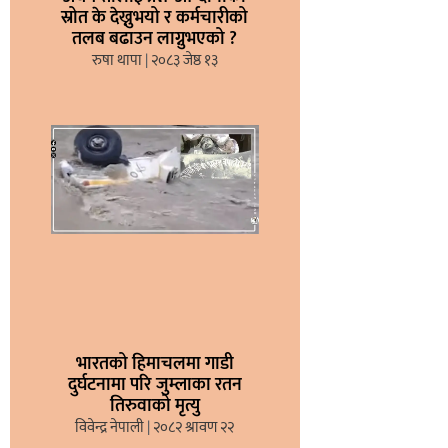
स्रोत के देख्नुभयो र कर्मचारीको
तलब बढाउन लाग्नुभएको ?
रुषा थापा
२०८३ जेष्ठ १३
भारतको हिमाचलमा गाडी
दुर्घटनामा परि जुम्लाका रतन
तिरुवाको मृत्यु
विवेन्द्र नेपाली
२०८२ श्रावण २२