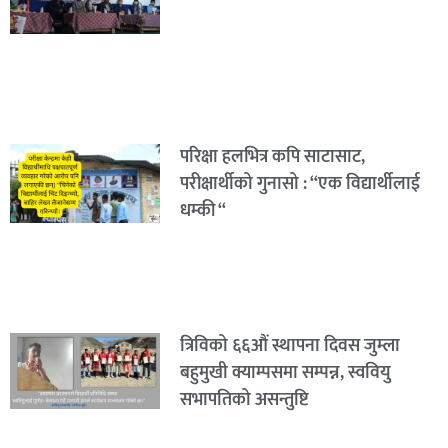
परिक्षा हलभित्र कपि साटासाट,
परीक्षार्थीको गुनासो : “एक विद्यार्थीलाई
धम्की “
त्रिविको ६६औं स्थापना दिवस जुम्ला
बहुमुखी क्याम्पसमा सम्पन्न, स्ववियु
सभापतिको असन्तुष्टि