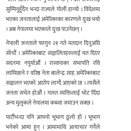
सुम्पिनुहुँदैन भन्दा राज्यले गोली हान्यो । विदेशमा
भएका जनतालाई अमेरिकाका कारणले दुःख भयो
। अब नेपालमा भएकाले दुःख पाउनेछन् ।
नेपाली जनताले फागुन २१ गते मतदान दिनुअघि
सोचौं । अमेरिकाबाट सञ्चालितहरुलाई मत दिएर
सदनमा नपुर्याऔं । रास्वपाका सभापति रवि
लामिछाने र वरिष्ठ नेता बालेन्द्र साह अमेरिकाबाट
सञ्चालन भएको आरोप लाग्दै आएको छ । त्यसैले
जनता सचेत होऔं । गलत व्यक्तिलाई भोट दिँदा
अन्य मुलुकले नेपालमा कब्जा जमाउन सक्छ ।
पार्टीभन्दा पनि आफ्नो भूभाग ठूलो हो । भूभाग
भनेको आमा हुन् । आमामाथि अत्याचार गर्नेले