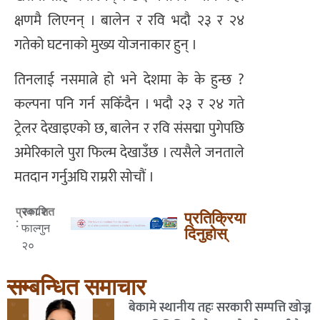
क्षणमै लिएनन् । बालेन र रवि भदौ २३ र २४
गतेको घटनाको मुख्य योजनाकार हुन् ।
तिनलाई नसमात्ने हो भने देशमा के के हुन्छ ?
कल्पना पनि गर्न सकिँदैन । भदौ २३ र २४ गते
ट्रेलर देखाइएको छ, बालेन र रवि संसद्मा पुगेपछि
अमेरिकाले पुरा फिल्म देखाउँछ । त्यसैले जनताले
मतदान गर्नुअघि राम्ररी सोचौं ।
२०८२
प्रकाशित
प्रतिक्रिया
:
फाल्गुन
दिनुहोस्
२०
सम्बन्धित समाचार
बेकामे स्थानीय तहः सरकारी सम्पत्ति खोज्न