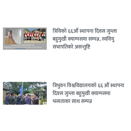
त्रिविको ६६औं स्थापना दिवस जुम्ला
बहुमुखी क्याम्पसमा सम्पन्न, स्ववियु
सभापतिको असन्तुष्टि
त्रिभुवन विश्वविद्यालयको ६६ औं स्थापना
दिवस जुम्ला बहुमुखी क्याम्पसमा
भव्यताका साथ सम्पन्न