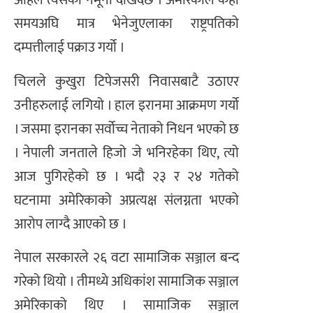
अहिले त्यसको नमूना देखिँदैछ । अमेरिकाले केही
समयअघि मात्र भेनेजुएलाका राष्ट्रपतिको
दम्पत्तीलाई पक्राउ गर्यो ।
चिलले कुखुरा टिपेजसरी निवासबाटै उठाएर
उनीहरुलाई लगियो । हाल इरानमा आक्रमण गर्यो
। जसमा इरानका सर्वोच्च नेताको निधन भएको छ
। नेपाली जनताले हिजो जे भनिरहेका थिए, त्यो
आज पुगिरहेको छ । भदौ २३ र २४ गतेको
घटनामा अमेरिकाको अप्रत्यक्ष संलग्नता भएको
आरोप लाग्दै आएको छ ।
नेपाल सरकारले २६ वटा सामाजिक सञ्जाल बन्द
गरेको थियो । तीमध्ये अधिकांश सामाजिक सञ्जाल
अमेरिकाको थिए । सामाजिक सञ्जाल