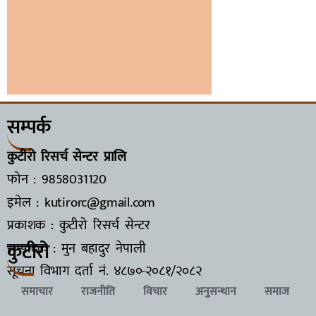
सम्पर्क
कुटीरो रिसर्च सेन्टर प्रालि
फोन : 9858031120
इमेल : kutirorc@gmail.com
प्रकाशक : कुटीरो रिसर्च सेन्टर
कुटीरो
सम्पादक : मुन बहादुर नेपाली
सूचना विभाग दर्ता नं.
४८७०-२०८१/२०८२
समाचार
राजनीति
विचार
अनुसन्धान
समाज