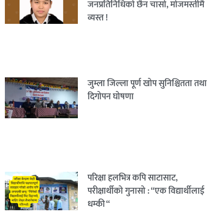
जनप्रतिनिधिको छैन चासो, मोजमस्तीमै
व्यस्त !
जुम्ला जिल्ला पूर्ण खोप सुनिश्चितता तथा
दिगोपन घोषणा
परिक्षा हलभित्र कपि साटासाट,
परीक्षार्थीको गुनासो : “एक विद्यार्थीलाई
धम्की “