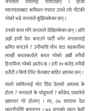
जनताले रविलाई पत्याउँछन् । हिजो
म्यानपावरबाट कमिशन नपाएर उनले त्यो नौटंकी
गरेको भन्ने जनताले बुझिसकेका छन् ।
उनको काम पनि जनताले देखिसकेका छन् । अनि
अझै हामी देश बनाउने पार्टी भनेर जनतालाई
भ्रमित बनाउने ? उनीमाथि पाँच वटा सहकारीमा
लाखौं बचतकर्ताले बचत गरेको अर्बौं रुपैयाँ
हिनामिना गरेको आरोप छ । उनी १० करोड रुपैयाँ
धरौटी र बिगो तिरेर जेलबाट बाहिर आएका छन् ।
यस्तो व्यक्तिलाई भोट दिँदा देशको अवस्था के
होला ? जनताले के भोग्नुपर्ला ? काँग्रेस, एमालेले
भ्रष्टाचार गरे होलान् । तर, २७ घण्टामा देश
खरानीचाँहि बनाएनन् । ७६ जनाको ज्यान केही