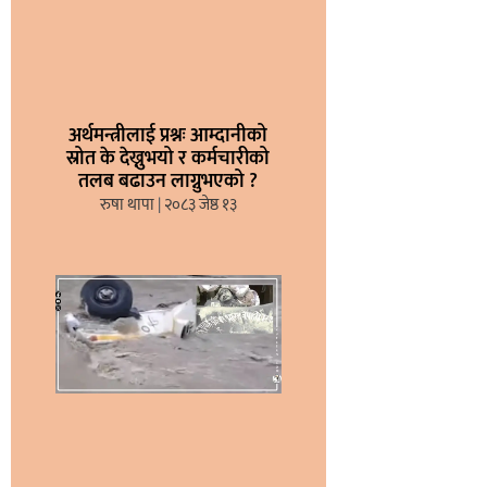
अर्थमन्त्रीलाई प्रश्नः आम्दानीको
स्रोत के देख्नुभयो र कर्मचारीको
तलब बढाउन लाग्नुभएको ?
रुषा थापा
२०८३ जेष्ठ १३