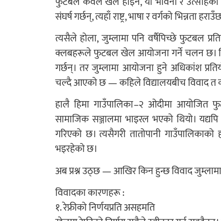
फुटबल केवल खेल होइन, यो भावना र उत्साहको प्
संघर्ष गर्छन्, त्यहाँ राष्ट्र, भाषा र वर्गको भिन्नता
त्यसैले होला, जुम्लामा पनि वर्षैपिच्छे फुटबल प्र
क्लबहरूले फुटबल खेल आयोजना गर्ने चलन छ। विश
गर्छन्। तर जुम्लामा आयोजना हुने अधिकांश प्रतियो
चल्दै आएको छ — कहिले विद्यालयबीच विवाद त 
हालै हिमा गाउँपालिका–२ ओदीमा आयोजित फुट
सामाजिक सञ्जालमा भाइरल भएको थियो। यद्यपि द
गरिएको छ। त्यसैगरी तातोपानी गाउँपालिकाको 
भइरहेको छ।
अब प्रश्न उठ्छ — आखिर किन हुन्छ विवाद जुम्
विवादका कारणहरू :
१. रेफ्रीको निर्णयप्रति असहमति