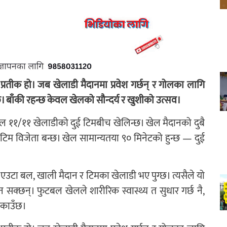
रतीक हो। जब खेलाडी मैदानमा प्रवेश गर्छन् र गोलका लागि
 हराउँछ। बाँकी रहन्छ केवल खेलको सौन्दर्य र खुशीको उत्सव।
ेल ११/११ खेलाडीको दुई टिमबीच खेलिन्छ। खेल मैदानको दुबै
ी टिम विजेता बन्छ। खेल सामान्यतया ९० मिनेटको हुन्छ — दुई
 एउटा बल, खाली मैदान र टिमका खेलाडी भए पुग्छ। त्यसैले यो
सक्छन्। फुटबल खेलले शारीरिक स्वास्थ्य त सुधार गर्छ नै,
िकाउँछ।