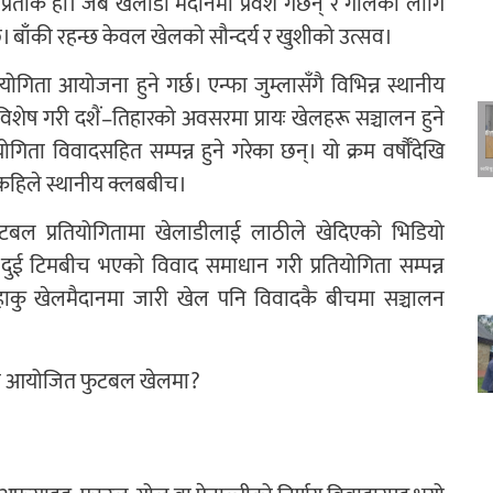
रतीक हो। जब खेलाडी मैदानमा प्रवेश गर्छन् र गोलका लागि
 हराउँछ। बाँकी रहन्छ केवल खेलको सौन्दर्य र खुशीको उत्सव।
तियोगिता आयोजना हुने गर्छ। एन्फा जुम्लासँगै विभिन्न स्थानीय
ेष गरी दशैं–तिहारको अवसरमा प्रायः खेलहरू सञ्चालन हुने
गिता विवादसहित सम्पन्न हुने गरेका छन्। यो क्रम वर्षौँदेखि
कहिले स्थानीय क्लबबीच।
बल प्रतियोगितामा खेलाडीलाई लाठीले खेदिएको भिडियो
ुई टिमबीच भएको विवाद समाधान गरी प्रतियोगिता सम्पन्न
हाकु खेलमैदानमा जारी खेल पनि विवादकै बीचमा सञ्चालन
लामा आयोजित फुटबल खेलमा?