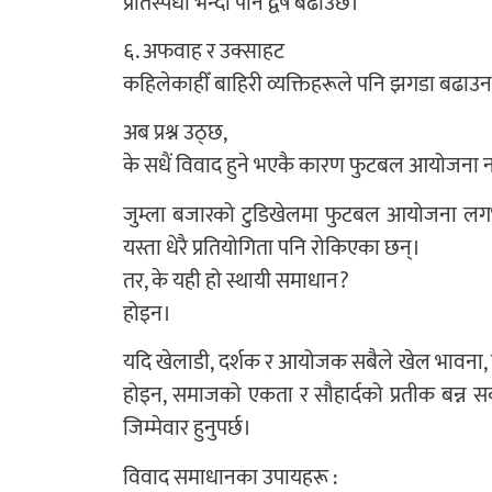
प्रतिस्पर्धा भन्दा पनि द्वेष बढाउँछ।
६. अफवाह र उक्साहट
कहिलेकाहीँ बाहिरी व्यक्तिहरूले पनि झगडा बढाउन उक्
अब प्रश्न उठ्छ,
के सधैं विवाद हुने भएकै कारण फुटबल आयोजना न
जुम्ला बजारको टुडिखेलमा फुटबल आयोजना लगभग
यस्ता धेरै प्रतियोगिता पनि रोकिएका छन्।
तर, के यही हो स्थायी समाधान?
होइन।
यदि खेलाडी, दर्शक र आयोजक सबैले खेल भावना
होइन, समाजको एकता र सौहार्दको प्रतीक बन्न 
जिम्मेवार हुनुपर्छ।
विवाद समाधानका उपायहरू :