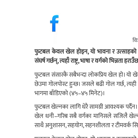
फुटबल केवल खेल होइन, यो भावना र उत्साहको प्
संघर्ष गर्छन्, त्यहाँ राष्ट्र, भाषा र वर्गको भिन्नता
फुटबल संसारकै सबैभन्दा लोकप्रिय खेल हो। यो ख
छेउमा गोलपोस्ट हुन्छ। जसले बढी गोल गर्छ, त्यह
भागमा बाँडिएको (४५–४५ मिनेट)।
फुटबल खेल्नका लागि धेरै सामग्री आवश्यक पर्दैन।
खेल धनी–गरिब सबै वर्गका मानिसले सजिलै खेल्न 
साथै अनुशासन, सहयोग, सहनशीलता र टीमवर्क स