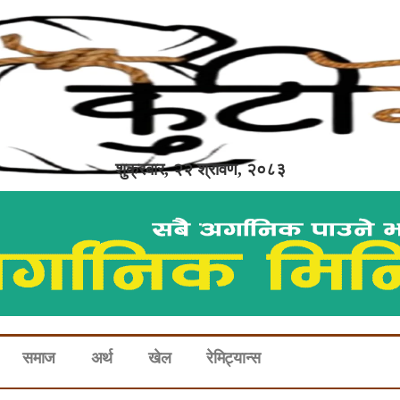
शुक्रबार, २२ श्रावण, २०८३
समाज
अर्थ
खेल
रेमिट्यान्स