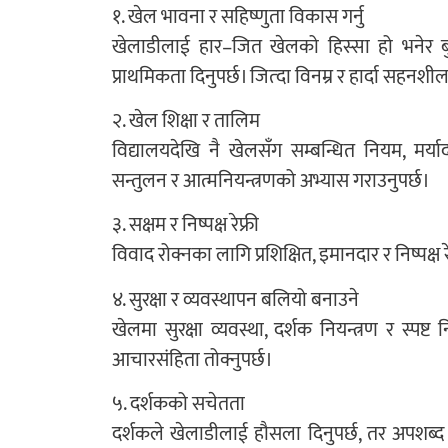
१. खेल भावना र सहिष्णुता विकास गर्नु
खेलाडीलाई हार–जित खेलको हिस्सा हो भनेर बुझाउ
प्राथमिकता दिनुपर्छ। जित्दा विनम्र र हार्दा सहनशील 
२. खेल शिक्षा र तालिम
विद्यालयदेखि नै खेलसँग सम्बन्धित नियम, मर्या
सन्तुलन र आत्मनियन्त्रणको अभ्यास गराउनुपर्छ।
३. सक्षम र निष्पक्ष रेफ्री
विवाद रोक्नका लागि प्रशिक्षित, इमानदार र निष्पक्ष 
४. सुरक्षा र व्यवस्थापन बलियो बनाउने
खेलमा सुरक्षा व्यवस्था, दर्शक नियन्त्रण र स्
आचारसंहिता तोक्नुपर्छ।
५. दर्शकको सचेतता
दर्शकले खेलाडीलाई हौसला दिनुपर्छ, तर अपशब्द र 