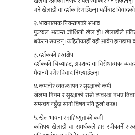
खेलमा रेफ्रीको निर्णय सबैले स्वीकार गर्न सक्दैन
भने खेलाडी वा दर्शक रिसाउँछन्। यहीँबाट विवादको 
२. भावनात्मक नियन्त्रणको अभाव
फुटबल अत्यन्त जोशिलो खेल हो। खेलाडीले प्रतिस्
धकेल्न सक्छन्। कहिलेकाहीँ यही आवेग झगडामा 
३. दर्शकको हस्तक्षेप
दर्शकको चिच्याहट, अपशब्द वा विरोधात्मक व्यवह
मैदानमै पसेर विवाद निम्त्याउँछन्।
४. कमजोर व्यवस्थापन र सुरक्षाको कमी
खेलमा नियम र सुरक्षाको राम्रो व्यवस्था नभए विवाद 
समन्वय नहुँदा सानो विषय पनि ठूलो बन्छ।
५. खेल भावना र सहिष्णुताको कमी
कतिपय खेलाडी वा समर्थकले हार स्वीकार्ने संस्