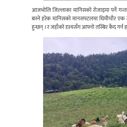
आजभोलि जिल्लाका मानिसको रोजाइमा पर्ने गन्तव्य
बस्ने हरेक मानिसको मानसपटलमा धिमीचौर एक जानै
हुन्छन् । र जहाँको दृश्यसँग आफ्नो तस्बिर कैद गर्न 