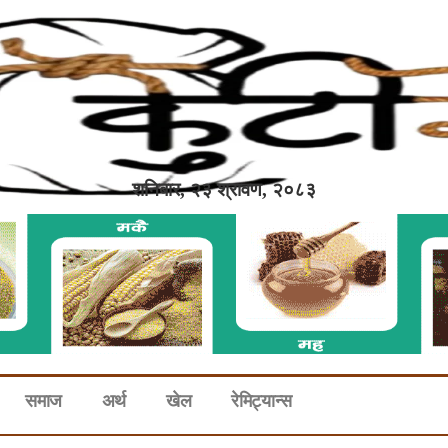
शनिबार, २३ श्रावण, २०८३
समाज
अर्थ
खेल
रेमिट्यान्स