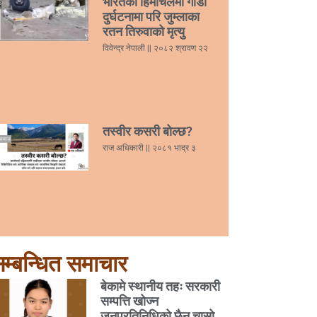
भारतको हिमाचलमा गाडी
दुर्घटनामा परि जुम्लाका
रतन तिरुवाको मृत्यु
विवेन्द्र नेपाली
२०८२ श्रावण २२
तस्वीर कसरी बोल्छ?
राज अधिकारी
२०८१ भाद्र ३
म्बन्धित समाचार
बेकामे स्थानीय तहः सरकारी
सम्पत्ति खोज्न
जनप्रतिनिधिको छैन चासो,