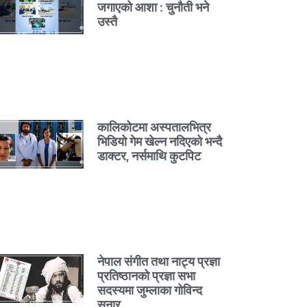
जगाएको आशा : चुनौती भने
उस्तै
कालिकोटमा अस्पतालभित्र
भिडियो गेम खेल्न नदिएको भन्दै
डाक्टर, नर्समाथि कुटपिट
नेपाल संगीत तथा नाट्य प्रज्ञा
प्रतिष्ठानको प्रज्ञा सभा
सदस्यमा जुम्लाका गोविन्द
सुनार