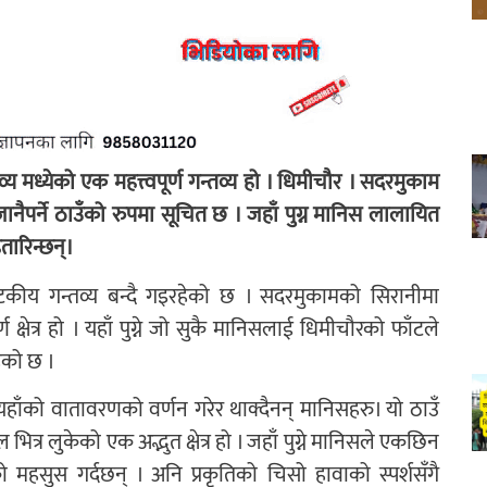
 मध्येको एक महत्त्वपूर्ण गन्तव्य हो । धिमीचौर । सदरमुकाम
पर्ने ठाउँको रुपमा सूचित छ । जहाँ पुग्न मानिस लालायित
हतारिन्छन्।
र्यटकीय गन्तव्य बन्दै गइरहेको छ । सदरमुकामको सिरानीमा
क्षेत्र हो । यहाँ पुग्ने जो सुकै मानिसलाई धिमीचौरको फाँटले
ेको छ ।
, यहाँको वातावरणको वर्णन गरेर थाक्दैनन् मानिसहरु। यो ठाउँ
 लुकेको एक अद्भुत क्षेत्र हो । जहाँ पुग्ने मानिसले एकछिन
हसुस गर्दछन् । अनि प्रकृतिको चिसो हावाको स्पर्शसँगै