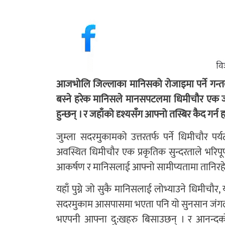
आजभोलि जिल्लाका मानिसको रोजाइमा पर्ने गन्तव्य
बस्ने हरेक मानिसले मानसपटलमा धिमीचौर एक जानै
हुन्छन् । र जहाँको दृश्यसँग आफ्नो तस्बिर कैद गर्न 
जुम्ला सदरमुकामको उत्तरतर्फ पर्ने धिमीचौर प
अवस्थित धिमीचौर एक प्रकृतिक सुन्दरताले भरिपूर्ण 
आकर्षण र मानिसलाई आफ्नो सामीप्यतामा तानिरह
यहाँ पुग्ने जो सुकै मानिसलाई लोभ्याउने धिमीचौर
सदरमुकाम आसपासमा भएता पनि यो सुनसान जंगल भित्र
भएपनी आफ्ना दु:खहरु बिसाउछन् । र आनन्दको म