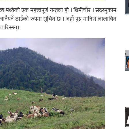
 मध्येको एक महत्त्वपूर्ण गन्तव्य हो । धिमीचौर । सदरमुकाम
पर्ने ठाउँको रुपमा सूचित छ । जहाँ पुग्न मानिस लालायित
हतारिन्छन्।