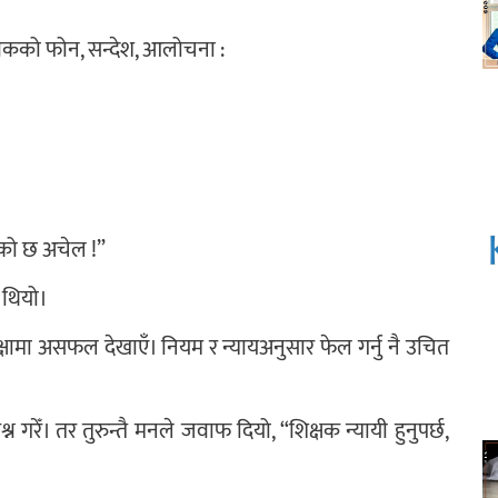
भावकको फोन, सन्देश, आलोचना :
्रेको छ अचेल !”
 थियो।
रीक्षामा असफल देखाएँ। नियम र न्यायअनुसार फेल गर्नु नै उचित
 गरेँ। तर तुरुन्तै मनले जवाफ दियो, “शिक्षक न्यायी हुनुपर्छ,