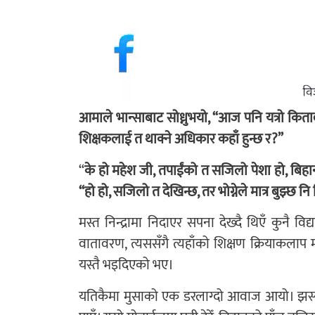
आमाले भान्साबाट सोध्नुभयो, “आज पनि यत्रो किताब पल
शिक्षकलाई त थाक्ने अधिकार कहाँ हुन्छ र?”
“
के हो महेश जी, तपाईंको त सजिलो पेशा हो, बिहान ग
“हो हो, सजिलो त देखिन्छ, तर भोग्नेले मात्र बुझ्छ नि 
मस्त निन्द्रामा निदाएर सपना देख्दै थिएँ कुनै वि
वातावरण, त्यससँगै त्यहाँको शिक्षण क्रियाकलाप 
यस्तै भइदिएको भए।
यतिकैमा मुसाको एक डरलाग्दो आवाज आयो। झस्याङ्