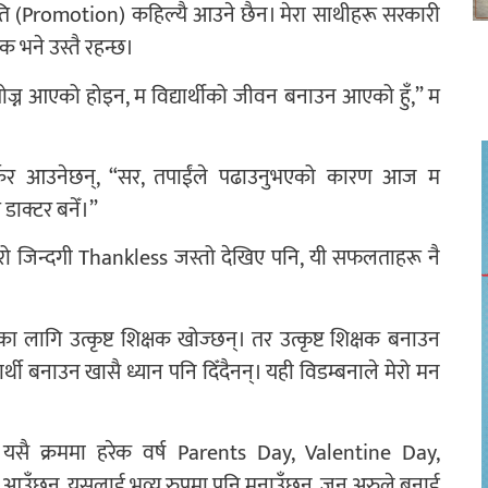
नति (Promotion) कहिल्यै आउने छैन। मेरा साथीहरू सरकारी
षक भने उस्तै रहन्छ।
खोज्न आएको होइन, म विद्यार्थीको जीवन बनाउन आएको हुँ,” म
ू फर्केर आउनेछन्, “सर, तपाईंले पढाउनुभएको कारण आज म
डाक्टर बनेँ।”
, मेरो जिन्दगी Thankless जस्तो देखिए पनि, यी सफलताहरू नै
ागि उत्कृष्ट शिक्षक खोज्छन्। तर उत्कृष्ट शिक्षक बनाउन
्यार्थी बनाउन खासै ध्यान पनि दिँदैनन्। यही विडम्बनाले मेरो मन
ि। यसै क्रममा हरेक वर्ष Parents Day, Valentine Day,
उँछन्, यसलाई भव्य रुपमा पनि मनाउँछन्, जुन अरुले बनाई