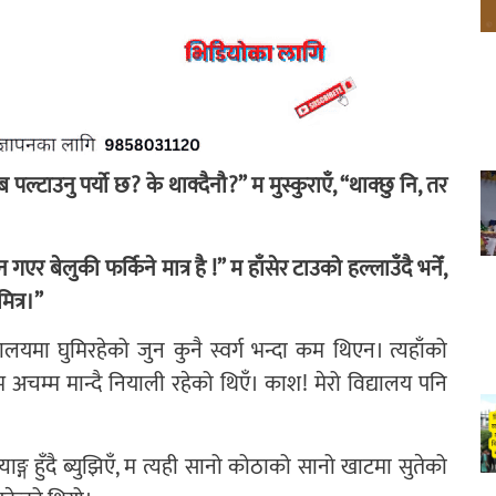
्टाउनु पर्याे छ? के थाक्दैनौ?” म मुस्कुराएँ, “थाक्छु नि, तर
एर बेलुकी फर्किने मात्र है !” म हाँसेर टाउको हल्लाउँदै भनेँ,
मित्र।”
द्यालयमा घुमिरहेको जुन कुनै स्वर्ग भन्दा कम थिएन। त्यहाँको
म अचम्म मान्दै नियाली रहेको थिएँ। काश! मेरो विद्यालय पनि
ग हुँदै ब्युझिएँ, म त्यही सानो कोठाको सानो खाटमा सुतेको