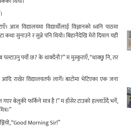
िसकेको थियो।
ँ।
्टाएँ। आज विद्यालयमा विद्यार्थीलाई विज्ञानको ध्वनि पाठमा
 कथा सुनाउने र सुन्ने पनि थियो। बिहानैदेखि मेरो दिमाग यही
्टाउनु पर्याे छ? के थाक्दैनौ?” म मुस्कुराएँ, “थाक्छु नि, तर
ा आदि राखेर विद्यालयतर्फ लागेँ। बाटोमा भेटिएका एक जना
र बेलुकी फर्किने मात्र है !” म हाँसेर टाउको हल्लाउँदै भनेँ,
मित्र।”
गुञ्जियो, “Good Morning Sir!”