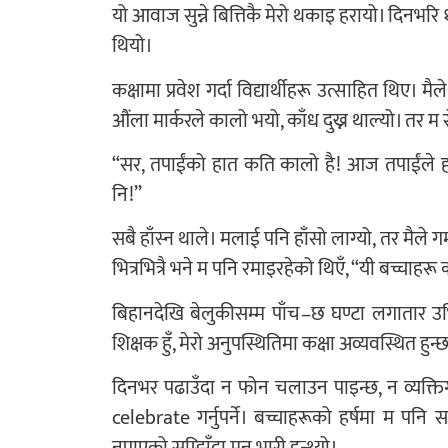
यो आवाज सुन्ने बित्तिकै मेरो थकाइ हरायो। दिनभरि
थियो।
कक्षामा प्रवेश गर्दा विद्यार्थीहरू उत्साहित थिए। 
औंला मार्करले कालो भयो, काँध दुख्न थाल्यो। तर म र
“सर, तपाईंको हात कति कालो है! आज तपाईंल
नि!”
सबै हाँस्न थाले। मलाई पनि हाँसो लाग्यो, तर मैले ग
भित्रभित्रै भने म पनि रमाइरहेको थिएँ, “यी बच्चाहर
बिहानदेखि बेलुकीसम्म पाँच–छ घण्टा लगातार उभिँदा 
शिक्षक हुँ, मेरो अनुपस्थितिमा कक्षा अव्यवस्थित हुन्छ
दिनभर पढाउँदा न फोन चलाउन पाइन्छ, न व्यक्तिगत
celebrate गर्नुपर्ने। बच्चाहरूको हर्षमा म पनि