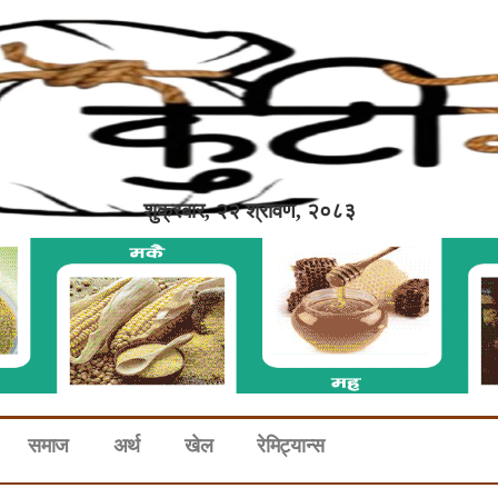
शुक्रबार, २२ श्रावण, २०८३
समाज
अर्थ
खेल
रेमिट्यान्स