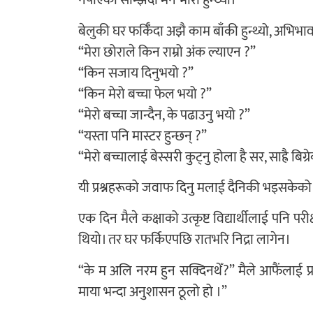
नपाएको सम्झिँदा मन भारी हुन्थ्यो।
बेलुकी घर फर्किँदा अझै काम बाँकी हुन्थ्यो, अभि
“मेरा छोराले किन राम्रो अंक ल्याएन ?”
“किन सजाय दिनुभयो ?”
“किन मेरो बच्चा फेल भयो ?”
“मेरो बच्चा जान्दैन, के पढाउनु भयो ?”
“यस्ता पनि मास्टर हुन्छन् ?”
“मेरो बच्चालाई बेस्सरी कुट्नु होला है सर, साह्रै बिग
यी प्रश्नहरूको जवाफ दिनु मलाई दैनिकी भइसकेको
एक दिन मैले कक्षाको उत्कृष्ट विद्यार्थीलाई पनि प
थियो। तर घर फर्किएपछि रातभरि निद्रा लागेन।
“के म अलि नरम हुन सक्दिनथेँ?” मैले आफैंलाई प्रश्न
माया भन्दा अनुशासन ठूलो हो ।”