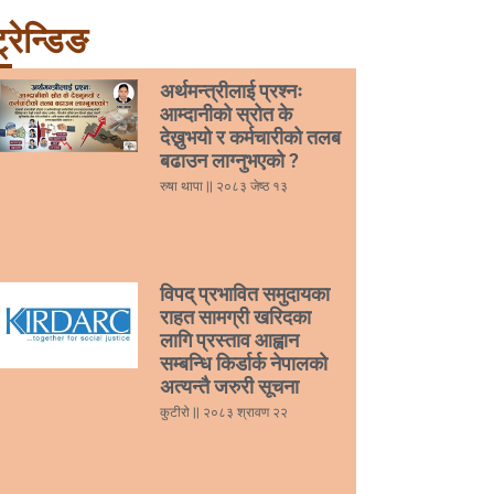
्रेन्डिङ
अर्थमन्त्रीलाई प्रश्नः
आम्दानीको स्रोत के
देख्नुभयो र कर्मचारीको तलब
बढाउन लाग्नुभएको ?
रुषा थापा
२०८३ जेष्ठ १३
विपद् प्रभावित समुदायका
राहत सामग्री खरिदका
लागि प्रस्ताव आह्वान
सम्बन्धि किर्डार्क नेपालको
अत्यन्तै जरुरी सूचना
कुटीरो
२०८३ श्रावण २२