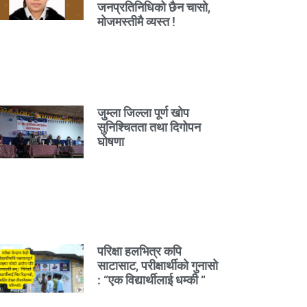
जनप्रतिनिधिको छैन चासो,
मोजमस्तीमै व्यस्त !
जुम्ला जिल्ला पूर्ण खोप
सुनिश्चितता तथा दिगोपन
घोषणा
परिक्षा हलभित्र कपि
साटासाट, परीक्षार्थीको गुनासो
: “एक विद्यार्थीलाई धम्की “