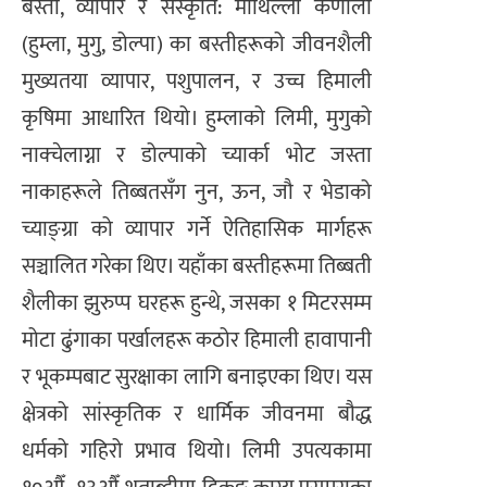
बस्ती, व्यापार र संस्कृति: माथिल्लो कर्णाली
(हुम्ला, मुगु, डोल्पा) का बस्तीहरूको जीवनशैली
मुख्यतया व्यापार, पशुपालन, र उच्च हिमाली
कृषिमा आधारित थियो। हुम्लाको लिमी, मुगुको
नाक्चेलाग्ना र डोल्पाको च्यार्का भोट जस्ता
नाकाहरूले तिब्बतसँग नुन, ऊन, जौ र भेडाको
च्याङ्ग्रा को व्यापार गर्ने ऐतिहासिक मार्गहरू
सञ्चालित गरेका थिए। यहाँका बस्तीहरूमा तिब्बती
शैलीका झुरुप्प घरहरू हुन्थे, जसका १ मिटरसम्म
मोटा ढुंगाका पर्खालहरू कठोर हिमाली हावापानी
र भूकम्पबाट सुरक्षाका लागि बनाइएका थिए। यस
क्षेत्रको सांस्कृतिक र धार्मिक जीवनमा बौद्ध
धर्मको गहिरो प्रभाव थियो। लिमी उपत्यकामा