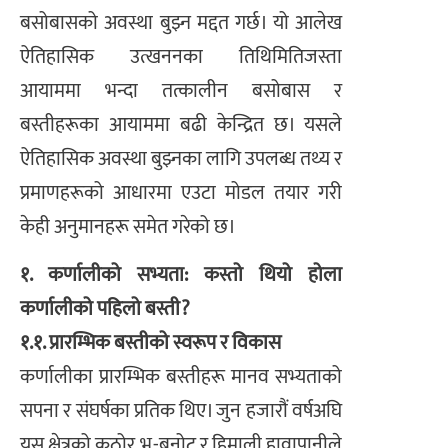
बसोबासको अवस्था बुझ्न मद्दत गर्छ। यो आलेख
ऐतिहासिक उत्खननका तिथिमितिजस्ता
आयाममा भन्दा तत्कालीन बसोबास र
बस्तीहरूका आयाममा बढी केन्द्रित छ। यसले
ऐतिहासिक अवस्था बुझ्नका लागि उपलब्ध तथ्य र
प्रमाणहरूको आधारमा एउटा मोडल तयार गरी
केही अनुमानहरू समेत गरेको छ।
१. कर्णालीको सभ्यता: कस्तो थियो होला
कर्णालीको पहिलो बस्ती?
१.१. प्रारम्भिक बस्तीको स्वरूप र विकास
कर्णालीका प्रारम्भिक बस्तीहरू मानव सभ्यताको
सपना र संघर्षका प्रतिक थिए। जुन हजारौं वर्षअघि
यस क्षेत्रको कठोर भू-बनोट र हिमाली हावापानीले