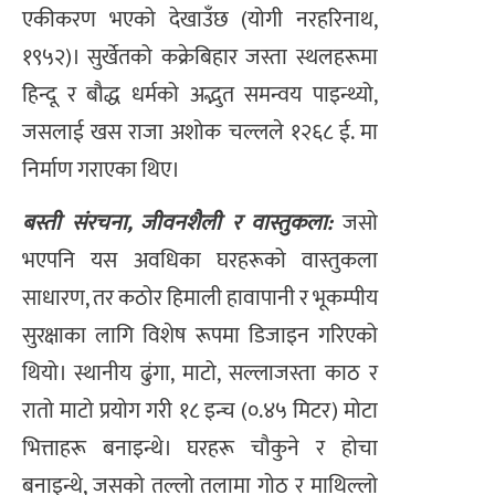
एकीकरण भएको देखाउँछ (योगी नरहरिनाथ,
१९५२)। सुर्खेतको कक्रेबिहार जस्ता स्थलहरूमा
हिन्दू र बौद्ध धर्मको अद्भुत समन्वय पाइन्थ्यो,
जसलाई खस राजा अशोक चल्लले १२६८ ई. मा
निर्माण गराएका थिए।
बस्ती संरचना, जीवनशैली र वास्तुकला:
जसो
भएपनि यस अवधिका घरहरूको वास्तुकला
साधारण, तर कठोर हिमाली हावापानी र भूकम्पीय
सुरक्षाका लागि विशेष रूपमा डिजाइन गरिएको
थियो। स्थानीय ढुंगा, माटो, सल्लाजस्ता काठ र
रातो माटो प्रयोग गरी १८ इन्च (०.४५ मिटर) मोटा
भित्ताहरू बनाइन्थे। घरहरू चौकुने र होचा
बनाइन्थे, जसको तल्लो तलामा गोठ र माथिल्लो