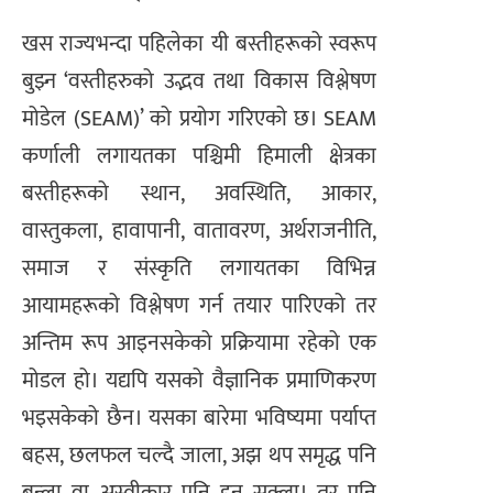
खस राज्यभन्दा पहिलेका यी बस्तीहरूको स्वरूप
बुझ्न ‘वस्तीहरुको उद्भव तथा विकास विश्लेषण
मोडेल (SEAM)’ को प्रयोग गरिएको छ। SEAM
कर्णाली लगायतका पश्चिमी हिमाली क्षेत्रका
बस्तीहरूको स्थान, अवस्थिति, आकार,
वास्तुकला, हावापानी, वातावरण, अर्थराजनीति,
समाज र संस्कृति लगायतका विभिन्न
आयामहरूको विश्लेषण गर्न तयार पारिएको तर
अन्तिम रूप आइनसकेको प्रक्रियामा रहेको एक
मोडल हो। यद्यपि यसको वैज्ञानिक प्रमाणिकरण
भइसकेको छैन। यसका बारेमा भविष्यमा पर्याप्त
बहस, छलफल चल्दै जाला, अझ थप समृद्ध पनि
बन्ला वा अस्वीकार पनि हुन सक्ला। तर पनि