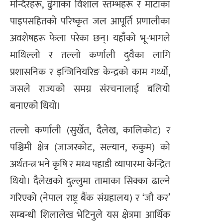
मन्दिरहरू, ढुंगाका विशाल स्तम्भहरू र माटाका
पाइपसहितको परिष्कृत जल आपूर्ति प्रणालीका
अवशेषहरू फेला परेका छन्। यहाँको भू-भागले
माथिल्लो र तल्लो कर्णाली दुवैका लागि
प्रशासनिक र इन्जिनियरिङ केन्द्रको काम गर्थ्यो,
जसले राज्यको समग्र संरचनालाई बलियो
बनाएको थियो।
तल्लो कर्णाली (सुर्खेत, दैलेख, कालिकोट) र
पश्चिमी क्षेत्र (जाजरकोट, सल्यान, रुकुम) को
अर्थतन्त्र भने कृषि र मध्य पहाडी व्यापारमा केन्द्रित
थियो। दैलेखको दुल्लुमा तामाका सिक्का ढाल्ने
गरिएको (नेपाल राष्ट्र बैंक संग्रहालय) र ‘जौ कर’
सम्बन्धी शिलालेख भेटिनुले यस क्षेत्रमा आर्थिक