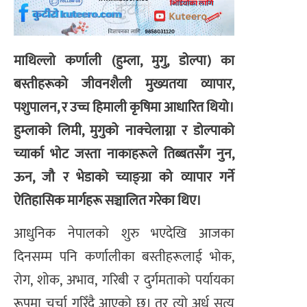
माथिल्लो कर्णाली (हुम्ला, मुगु, डोल्पा) का
बस्तीहरूको जीवनशैली मुख्यतया व्यापार,
पशुपालन, र उच्च हिमाली कृषिमा आधारित थियो।
हुम्लाको लिमी, मुगुको नाक्चेलाग्ना र डोल्पाको
च्यार्का भोट जस्ता नाकाहरूले तिब्बतसँग नुन,
ऊन, जौ र भेडाको च्याङ्ग्रा को व्यापार गर्ने
ऐतिहासिक मार्गहरू सञ्चालित गरेका थिए।
आधुनिक नेपालको शुरु भएदेखि आजका
दिनसम्म पनि कर्णालीका बस्तीहरूलाई भोक,
रोग, शोक, अभाव, गरिबी र दुर्गमताको पर्यायका
रूपमा चर्चा गरिँदै आएको छ। तर त्यो अर्ध सत्य