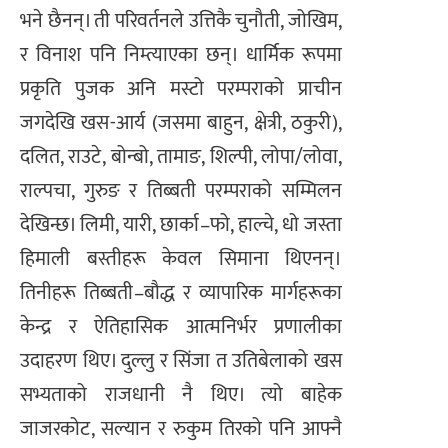
भने छैनन्। ती परिवर्तनले उत्तिकै चुनौती, जोखिम,
र विनाश पनि निम्त्याएका छन्। धार्मिक रूपमा
प्रकृति पुजक अनि मस्टो परम्पराको प्राचीन
जगदेखि खस-आर्य (जसमा बाहुन, क्षेत्री, ठकुरी),
दलित, राउटे, बोन्बो, तामाङ, शिल्पी, लोपा/लोवा,
राल्पचा, गुरुङ र तिब्बती परम्पराको सम्मिलन
देखिन्छ। लिमी, यारी, छार्का–फो, हाल्चे, धो जस्ता
हिमाली बस्तीहरू केवल सिमाना थिएनन्।
तिनीहरू तिब्बती–बौद्ध र व्यापारिक मार्गहरूका
केन्द्र र ऐतिहासिक आत्मनिर्भर प्रणालीका
उदाहरण थिए। दुल्लु र सिंजा त उतिबेलाको खस
सभ्यताको राजधानी नै थिए। त्यो बाहेक
जाजरकोट, सल्यान र रुकुम तिरको पनि आफ्नै