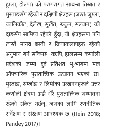
हुम्ला, डोल्पा) को परम्परागत सम्बन्ध तिब्बत र
मुस्ताङसँग रहेको र दक्षिणी क्षेत्रहरू (जस्तै: जुम्ला,
कालिकोट, दैलेख, सुर्खेत, रुकुम, सल्यान) को
दाङसँग सामिप्य रहेको हुँदा, यी क्षेत्रहरूमा पनि
त्यस्तै मानव बस्ती र क्रियाकलापहरू रहेको
अनुमान गर्न सकिन्छ। यद्यपि, हालसम्म कर्णाली
प्रदेशको जम्मा दुई प्रतिशत भू-भागमा मात्र
औपचारिक पुरातात्त्विक उत्खनन भएको छ।
मुस्ताङ, सम्जोङ र लिमीका उत्खननहरूले उत्तर
कर्णाली क्षेत्रमा अझै धेरै पुरातात्त्विक सम्भावना
रहेको संकेत गर्छन्, जसका लागि रणनीतिक
सर्वेक्षण र संरक्षण आवश्यक छ (Hein 2018;
Pandey 2017)।