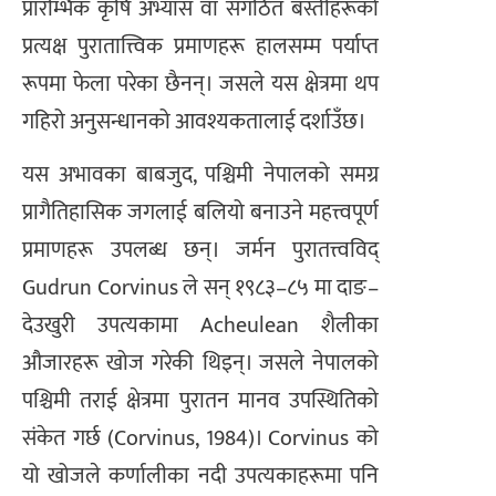
प्रारम्भिक कृषि अभ्यास वा संगठित बस्तीहरूको
प्रत्यक्ष पुरातात्त्विक प्रमाणहरू हालसम्म पर्याप्त
रूपमा फेला परेका छैनन्। जसले यस क्षेत्रमा थप
गहिरो अनुसन्धानको आवश्यकतालाई दर्शाउँछ।
यस अभावका बाबजुद, पश्चिमी नेपालको समग्र
प्रागैतिहासिक जगलाई बलियो बनाउने महत्त्वपूर्ण
प्रमाणहरू उपलब्ध छन्। जर्मन पुरातत्त्वविद्
Gudrun Corvinus ले सन् १९८३–८५ मा दाङ–
देउखुरी उपत्यकामा Acheulean शैलीका
औजारहरू खोज गरेकी थिइन्। जसले नेपालको
पश्चिमी तराई क्षेत्रमा पुरातन मानव उपस्थितिको
संकेत गर्छ (Corvinus, 1984)। Corvinus को
यो खोजले कर्णालीका नदी उपत्यकाहरूमा पनि