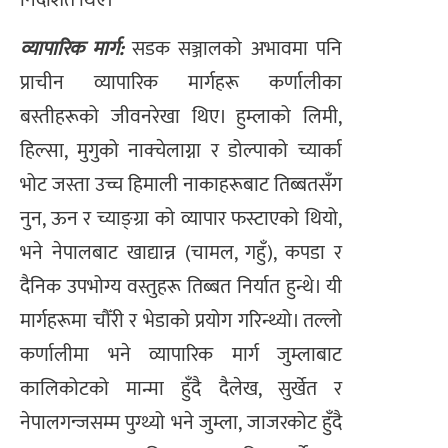
निर्देशित थिए।
व्यापारिक मार्ग:
सडक सञ्जालको अभावमा पनि
प्राचीन व्यापारिक मार्गहरू कर्णालीका
बस्तीहरूको जीवनरेखा थिए। हुम्लाको लिमी,
हिल्सा, मुगुको नाक्चेलाग्ना र डोल्पाको च्यार्का
भोट जस्ता उच्च हिमाली नाकाहरूबाट तिब्बतसँग
नुन, ऊन र च्याङ्ग्रा को व्यापार फस्टाएको थियो,
भने नेपालबाट खाद्यान्न (चामल, गहुँ), कपडा र
दैनिक उपभोग्य वस्तुहरू तिब्बत निर्यात हुन्थे। यी
मार्गहरूमा चौँरी र भेडाको प्रयोग गरिन्थ्यो। तल्लो
कर्णालीमा भने व्यापारिक मार्ग जुम्लाबाट
कालिकोटको मान्मा हुँदै दैलेख, सुर्खेत र
नेपालगन्जसम्म पुग्थ्यो भने जुम्ला, जाजरकोट हुँदै