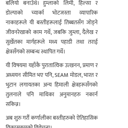
बलियो बनाउँथे। हुम्लाको लिमी, हिल्सा र
डोल्पाको च्यार्का भोटजस्ता व्यापारिक
नाकाहरूले यी बस्तीहरूलाई तिब्बतसँग जोड्ने
जीवनरेखाको काम गर्थे, जबकि जुम्ला, दैलेख र
सुर्खेतका मार्गहरूले मध्य पहाडी तथा तराई
क्षेत्रसँगको सम्बन्ध स्थापित गर्थे।
यी विषयमा यहाँकै पुरातात्विक उत्खनन, प्रमाण र
अध्ययन सीमित भए पनि, SEAM मोडल, भारत र
भुटान लगायतका अन्य हिमाली क्षेत्रहरूसँगको
तुलनाले पनि माथिका अनुमानहरु नकार्न
सकिन्न।
अब शुरु गरौं कर्णालीका बस्तीहरुको ऐतिहासिक
विकासक्रमको विवेचना।