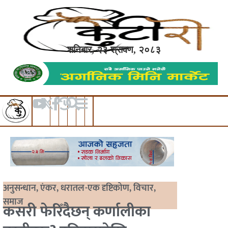
शनिबार, २३ श्रावण, २०८३
अनुसन्धान
,
एंकर
,
धरातल-एक दृष्टिकोण
,
विचार
,
समाज
कसरी फेरिँदैछन् कर्णालीका