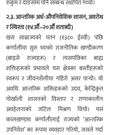
रुकुम र दाङसम्म पनि सम्बन्ध स्थापित गर्थ्यो।
२.३. आन्तरिक अर्ध-औपनिवेशिक शासन, अवरोध
र स्थिरता (१४औँ–२०औँ शताब्दी)
खस साम्राज्यको पतन (१३८० ईस्वी) पछि
कर्णालीमा सुरु भएको राजनीतिक खण्डीकरण
(बाइसे राज्यहरू) र त्यसपछिका बाह्य
शक्तिहरूको प्रभावले यस क्षेत्रका बस्तीहरूको
स्वरूप र जीवनशैलीमा गहिरो असर पार्‍यो। यो
अवधि आन्तरिक शक्तिहरूको उदय, केन्द्रिकृत
गोर्खाली शासनको विस्तार र राणाकालीन
अवहेलनाको जटिल मिश्रण थियो। यस
कालखण्डमा कर्णालीलाई राज्यको ‘आन्तरिक
उपनिवेश’ का रूपमा व्यवहार गरियो, जसले गर्दा