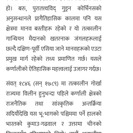
हो। बरु, पुरातत्त्वविद् गुड्रन कोर्भिनसको
अनुसन्धानले प्रागैतिहासिक कालमा पनि यस
क्षेत्रमा मानव बस्तीहरू रहेको र यो तत्कालीन
गान्धियन मैदानको खतरनाक जंगलहरूलाई
छल्दै दक्षिण-पूर्वी एसिया जाने मानवहरूको एउटा
प्रमुख मार्ग रहेको तथ्य प्रमाणित गर्छ। यसले
कर्णालीको ऐतिहासिक महत्त्वलाई उजागर गर्दछ।
संवत् १८४६ (सन् १७८९) मा तत्कालीन गोर्खा
राज्यमा विलीन हुनुभन्दा पहिले कर्णाली क्षेत्रको
राजनैतिक तथा सांस्कृतिक अन्तर्क्रिया
सदियौंदेखि यस भू-भागको पश्चिममा पर्ने हालको
भारतको कुमाउ-गढवाल र उत्तरमा चीनको