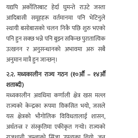
यद्यपि अर्कोतिरबाट हेर्दा घुमन्ते राउटे जस्ता
आदिबासी समूहहरू वर्तमानमा पनि भेटिनुले
स्थायी बसोबासको चलन निकै पछि शुरु भएको
पनि हुन सक्छ भन्ने पनि बुझ्न सकिन्छ पुरातात्विक
उत्खनन र अनुसन्धानको अभावमा अरु सबै
अनुमान मात्रै हुन जान्छन्।
२.२. मध्यकालीन राज्य गठन (१०औँ – १४औँ
शताब्दी)
मध्यकालीन अवधिमा कर्णाली क्षेत्र खस मल्ल
राज्यको केन्द्रका रूपमा विकसित भयो, जसले
यस क्षेत्रको भौगोलिक विविधतालाई शासन,
अर्थतन्त्र र संस्कृतिमा एकीकृत गर्‍यो। राज्यको
राजधानी जुम्लाको सिंजा उपत्यका थियो, जुन