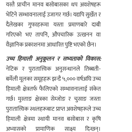
यस्तै प्राचीन मानव बसोबासका थप अवशेषहरू
भेटिने सम्भावनालाई उजागर गर्छ। यद्यपि सुर्खेत र
दैलेखका गुफाहरूमा यस्ता प्रमाणबारे दाबी
गरिएको भए तापनि, औपचारिक उत्खनन वा
वैज्ञानिक प्रकाशनमा आधारित पुष्टि भएको छैन।
उच्च हिमाली अनुकूलन र सभ्यताको विकास:
नेटिक र पुरातात्त्विक अनुसन्धानले तिब्बती-
बर्मेली मूलका समूहहरू झन्डै ५,००० वर्षअघि उच्च
हिमाली क्षेत्रतर्फ फैलिएको सम्भावनालाई संकेत
गर्छ। मुस्ताङ क्षेत्रका सेम्जोङ र चुसाङ जस्ता
पुरातात्त्विक स्थलहरूबाट प्राप्त अवशेषहरूले उच्च
हिमाली क्षेत्रमा स्थायी मानव बसोबास र कृषि
अभ्यासको प्रामाणिक साक्ष्य दिन्छन्।