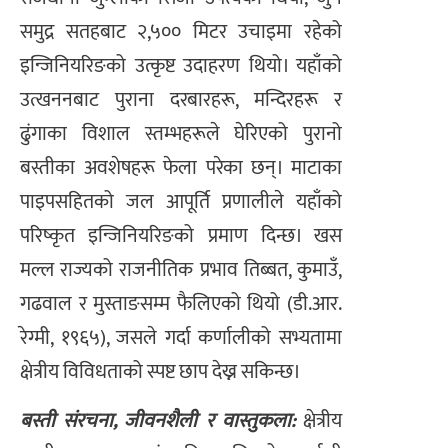
समुद्र सतहबाट २,५०० मिटर उचाइमा रहेको
इन्जिनियरिङको उत्कृष्ट उदाहरण थियो। यहाँको
उत्खननबाट पुराना दरबारहरू, मन्दिरहरू र
ढुंगाका विशाल स्तम्भहरूले घेरिएको पुरानो
बस्तीका अवशेषहरू फेला परेका छन्। माटाका
पाइपसहितको जल आपूर्ति प्रणालीले यहाँको
परिष्कृत इन्जिनियरिङको प्रमाण दिन्छ। खस
मल्ल राज्यको राजनीतिक प्रभाव तिब्बत, कुमाउँ,
गढवाल र मुस्ताङसम्म फैलिएको थियो (डी.आर.
रेग्मी, १९६५), जसले गर्दा कर्णालीको सभ्यतामा
क्षेत्रीय विविधताको स्पष्ट छाप देख्न सकिन्छ।
बस्ती संरचना, जीवनशैली र वास्तुकला:
क्षेत्रीय