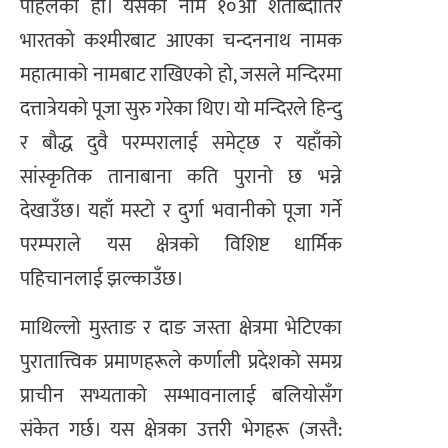
पहिलेको हो। यसको नाम १०औँ शताब्दीतिर
भारतको कश्मीरबाट आएका चन्दननाथ नामक
महात्माको नामबाट राखिएको हो, जसले मन्दिरमा
दत्तात्रेयको पूजा सुरु गरेका थिए। यो मन्दिरले हिन्दु
र बौद्ध दुवै परम्परालाई समेट्छ र यहाँको
सांस्कृतिक तानाबाना कति पुरानो छ भन्ने
देखाउँछ। यहाँ मस्टो र दुर्गा भवानीको पूजा गर्ने
परम्पराले यस क्षेत्रको विशिष्ट धार्मिक
पहिचानलाई झल्काउँछ।
माथिल्लो मुस्ताङ र दाङ जस्ता क्षेत्रमा भेटिएका
पुरातात्त्विक प्रमाणहरूले कर्णाली प्रदेशको समग्र
प्राचीन सभ्यताको सम्भावनालाई बलियोसँग
संकेत गर्छ। यस क्षेत्रका उत्तरी भेगहरू (जस्तै: