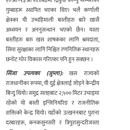
१०औँ–१३औँ शताब्दीमा द्रिकुङ काग्यु परम्पराका
गुम्बाहरू स्थापित भएका थिए। भलै कर्णाली
क्षेत्रका यी उच्चहिमाली बस्तीहरु बारे खासै
अध्ययन र अननुसन्धान भएको छैन। यस्ता
बस्तीहरु बरु खस शाषकका लागि श्रमदाता,
सिमा सुरक्षाका लागि निश्चित रणनितिक स्थानहरु
छनोट गरेर विकास गरिएका पनि हुन सक्छन ।
सिंजा उपत्यका (जुम्ला):
खस राज्यको
राजधानीका रूपमा, यी दुई क्षेत्रलाई जोड्ने केन्द्रीय
बिन्दु थियो। समुद्र सतहबाट २,५०० मिटर उचाइमा
रहेको यो बस्ती इन्जिनियरिङ र राजनीतिक
शक्तिको केन्द्र थियो। यहाँको उत्खननबाट पुराना
दरबारहरू, कनकसुनसरी र त्रिपुरासुन्दरीजस्ता