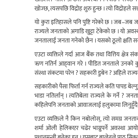
खोज्छ, त्यसपछि विद्रोह शुरु हुन्छ । त्यो विद्रोहले 
यो कुरा इतिहासले पनि पुष्टि गरेको छ । जब–ज
राज्यले जनताको अगाडि खुट्टा टेकेको छ । यो अ
जनतालाई जनता गनेको छैन । यसको ठूलो क्षति सरकार
एउटा व्यक्तिले गर्दा आज बैंक तथा वित्तिय क्षेत्र 
ऋण नतिर्न आह्‌वान गरे । पीडित जनताले उनको कुर
संस्था संकटमा परेन ? सहकारी डुबेन ? अहिले राज
सहकारीको पैसा फिर्ता गर्न राज्यले कति पापड बेल्नु
भाडा नतिर्लान् । त्यतिबेला राज्यले के गर्ने ? जनत
कहिलेपनि जनताको आवाजलाई हलुकामा लिनुहुँदै
एउटा व्यक्तिले नै किन नबोलोस्, त्यो समग्र जन
शर्मा ओली हेलिकप्टर चढेर भाग्नुपर्ने अवस्था 
प्रधानमन्त्री बनेका हुन् । यसबाट बालेनले पाठ सिक