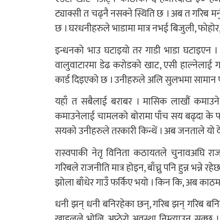
ट्याक्सी त चढ्नै नसक्ने स्थिति छ । अब त गरिब मर
छ । घरधनीहरुले भाडामा मात्र नभई बिजुली, फोहोर
इन्धनको भाउ घटाइयो तर गाडी भाडा घटाइएन ।
वालुवाटारमा डेढ करोडको खाट, एसी हाल्नेलाई 
कार्ड दिइएको छ । उनीहरुले अलि सुलभमा सामान प
यहाँ त सबैलाई बराबर । मासिक लाखौं कमाउने
कमाउनेलाई चामलको बोरामा पाँच सय बढ्दा के फर
सयको उनीहरुले तरकारी किन्थें । अब जनताले यो दे
रास्वपाकी नेतृ विनिता कठायतले चुनावअघि राजन
गरिबले राजनीति मात्र होइन, बाँच्नु पनि हुन्न भन्न
झोला बाँधेर गाउँ फर्किए भयो । किन कि, अब काठमा
धनी झन् धनी बनिरहेका छन्, गरिब झन् गरिब बन
खाडलले भोलि अप्ठेरो अवस्था निम्त्याउन सक्