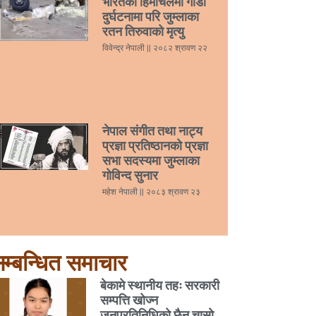
भारतको हिमाचलमा गाडी
दुर्घटनामा परि जुम्लाका
रतन तिरुवाको मृत्यु
विवेन्द्र नेपाली
२०८२ श्रावण २२
नेपाल संगीत तथा नाट्य
प्रज्ञा प्रतिष्ठानको प्रज्ञा
सभा सदस्यमा जुम्लाका
गोविन्द सुनार
महेश नेपाली
२०८३ श्रावण २३
म्बन्धित समाचार
बेकामे स्थानीय तहः सरकारी
सम्पत्ति खोज्न
जनप्रतिनिधिको छैन चासो,