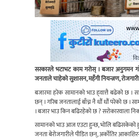
सरकारले भटाभट काम गरोस् । बजार अनुगमन गरेर म
जनताले चाहेको सुशासन, महँगी नियन्त्रण, रोजगार
बजारमा हरेक सामानको भाउ ह्‌वात्तै बढेको छ । 
छन् । गरिब जनतालाई बाँच्न नै धौं धौं परेको छ ।
। बजार भाउ किन बढिरहेको छ ? सरोकारवाला निक
सामानको भाउ आज एउटा हुन्छ, भोलि बढिसकेको हुन
जनता बेरोजगारीले पीडित छन्, अर्कोतिर आकाशिर