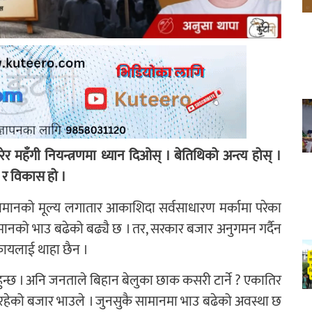
हँगी नियन्त्रणमा ध्यान दिओस् । बेतिथिको अन्त्य होस् ।
ी र विकास हो ।
सामानको मूल्य लगातार आकाशिदा सर्वसाधारण मर्कामा परेका
 सामानको भाउ बढेको बढ्यै छ । तर, सरकार बजार अनुगमन गर्दैन
ायलाई थाहा छैन ।
्छ । अनि जनताले बिहान बेलुका छाक कसरी टार्ने ? एकातिर
रहेको बजार भाउले । जुनसुकै सामानमा भाउ बढेको अवस्था छ