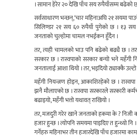
। सामान हेरेर २० देखि पाँच सय रुपैयाँसम्म बढेको 
सर्वसाधारण भन्छन्,‘चार महिनाअघि २१ सयमा पाउ
सिलिण्डर २१ सय ६० रुपैयाँ पुगेको छ । १३ सय
जनताको चुल्होमा चामल नभईकन हुँदैन ।
तर, त्यही चामलको भाउ पनि बढेको बढ्यै छ । तरकार
सरकार छ । रास्वपाको सरकार बन्यो भने महँगी निय
जनतालाई आशा थियो । तर, भइदियो ठ्याक्कै उल्टो
महँगी नियन्त्रण होइन, आकाशिरहेको छ । रास्
झनै मौलाएको छ । रास्वपा सरकारले सरकारी कर्मच
बढाइयो, महँगी भत्तो यथावत् राखियो ।
तर, मजदुरी गरेर खाने जनताको हकमा के ? निजी
हजार हुन्छ । त्योपनि समयमा पाइदिए त हुन्थ्यो 
गर्नेहरु महिनाभर तीन हजारदेखि पाँच हजारमा काम ग