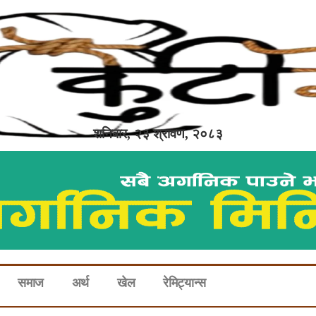
शनिबार, २३ श्रावण, २०८३
समाज
अर्थ
खेल
रेमिट्यान्स