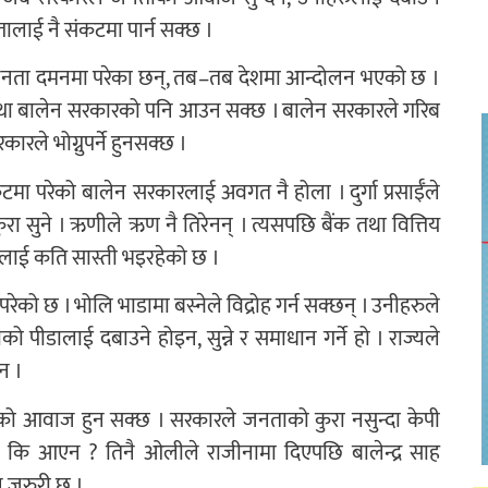
सत्तालाई नै संकटमा पार्न सक्छ ।
ब जनता दमनमा परेका छन्, तब–तब देशमा आन्दोलन भएको छ ।
वस्था बालेन सरकारको पनि आउन सक्छ । बालेन सरकारले गरिब
ले भोग्नुपर्ने हुनसक्छ ।
संकटमा परेको बालेन सरकारलाई अवगत नै होला । दुर्गा प्रसाईँले
ा सुने । ऋणीले ऋण नै तिरेनन् । त्यसपछि बैंक तथा वित्तिय
्यलाई कति सास्ती भइरहेको छ ।
परेको छ । भोलि भाडामा बस्नेले विद्रोह गर्न सक्छन् । उनीहरुले
ाको पीडालाई दबाउने होइन, सुन्ने र समाधान गर्ने हो । राज्यले
न ।
ताको आवाज हुन सक्छ । सरकारले जनताको कुरा नसुन्दा केपी
आयो कि आएन ? तिनै ओलीले राजीनामा दिएपछि बालेन्द्र साह
्न जरुरी छ ।