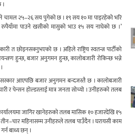
छ ।
ने चामल २५–२६ सय पुगेको छ । १९ सय १० मा पाइरहेको भरि
 रुपैयाँमा पाउने खसीको मासुको भाउ १५ सय नाघेको छ ।’
ी त छोइनसक्नुभएको छ । अहिले राष्ट्रिय स्वतन्त्र पार्टीको
न्त्रण हुन्छ, बजार अनुगमन हुन्छ, कालोबजारी रोकिन्छ भन्ने
 ।
वपा सरकार आएपछि बजार अनुगमन बन्दजस्तै छ । कालोबजारी
ारी र पेन्सन होल्डरलाई मात्र जनता सोच्यो । उनीहरुको तलब
 कार्यालयमा जागिर खानेहरुको तलब मासिक १० हजारदेखि १५
नि । तीन–चार महिनासम्म उनीहरुले तलब पाउँदैन । घरायसी काम
र्न बाध्य छन् ।