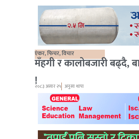
एंकर
,
फिचर
,
विचार
मँहगी र कालोबजारी बढ्दै, 
!
२०८३ असार २५
अनुसा थापा