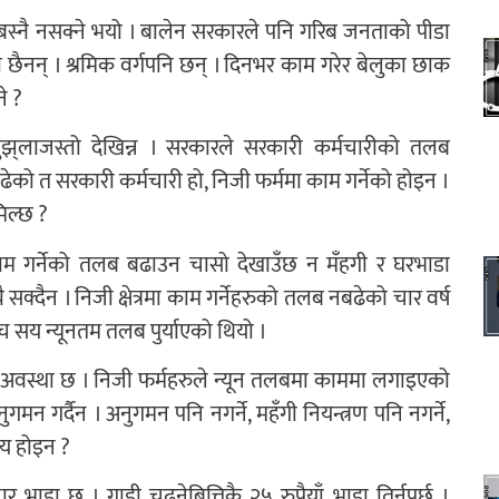
ा बस्नै नसक्ने भयो । बालेन सरकारले पनि गरिब जनताको पीडा
ी छैनन् । श्रमिक वर्गपनि छन् । दिनभर काम गरेर बेलुका छाक
े ?
ुझ्‌लाजस्तो देखिन्न । सरकारले सरकारी कर्मचारीको तलब
को त सरकारी कर्मचारी हो, निजी फर्ममा काम गर्नेको होइन ।
िल्छ ?
मा काम गर्नेको तलब बढाउन चासो देखाउँछ न मँहगी र घरभाडा
नै सक्दैन । निजी क्षेत्रमा काम गर्नेहरुको तलब नबढेको चार वर्ष
ँच सय न्यूनतम तलब पुर्याएको थियो ।
्ण अवस्था छ । निजी फर्महरुले न्यून तलबमा काममा लगाइएको
 गर्दैन । अनुगमन पनि नगर्ने, महँगी नियन्त्रण पनि नगर्ने,
ाय होइन ?
डा छ । गाडी चढ्नेबित्तिकै २५ रुपैयाँ भाडा तिर्नुपर्छ ।