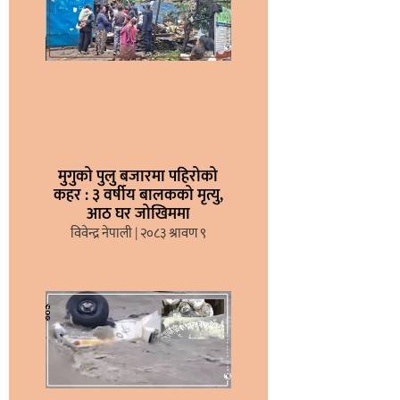
मुगुको पुलु बजारमा पहिरोको
कहर : ३ वर्षीय बालकको मृत्यु,
आठ घर जोखिममा
विवेन्द्र नेपाली
२०८३ श्रावण ९