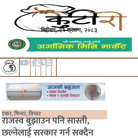
बिहीबार, २१ श्रावण, २०८३
एंकर
,
फिचर
,
विचार
राजस्व बुझाउन पनि सास्ती,
छल्नेलाई सरकार गर्न सक्दैन