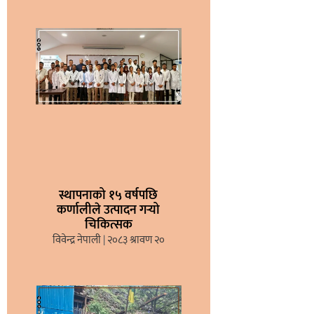
स्थापनाको १५ वर्षपछि
कर्णालीले उत्पादन गर्‍यो
चिकित्सक
विवेन्द्र नेपाली
२०८३ श्रावण २०