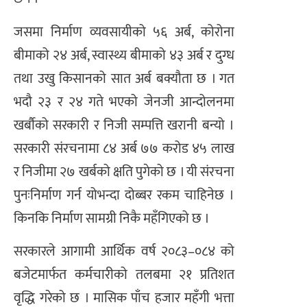
जसमा निर्माण व्यवसायीको ५६ अर्ब, कोरोना
बीमाको २४ अर्ब, स्वास्थ्य बीमाको ४३ अर्ब र दुग्ध
तथा उखु किसानको सात अर्ब बक्यौता छ । गत
भदौ २३ र २४ गते भएको जेनजी आन्दोलनमा
खर्बौको सरकारी र निजी सम्पत्ति खरानी बन्यो ।
सरकारी संरचनामा ८४ अर्ब ७७ करोड ४५ लाख
र निजीमा २७ खर्बको क्षति पुगेको छ । यी संरचना
पुनःनिर्माण गर्न योभन्दा दोब्बर रकम चाहिनेछ ।
किनकि निर्माण सामग्री निकै महँगिएको छ ।
सरकारले आगामी आर्थिक वर्ष २०८३–०८४ को
बजेटमार्फत कर्मचारीको तलबमा २१ प्रतिशत
वृद्धि गरेको छ । मासिक पाँच हजार महँगी भत्ता