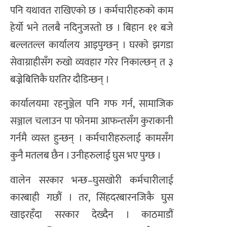
पनि यथावत राखिएको छ । कर्मचारीहरुको काम
हेर्यो भने तलबै नदिनुजस्तो छ । बिहान ११ बजे
बल्लतल्ल कार्यालय आइपुग्छन् । घरको झगडा
सेवाग्राहीसँग रुखो व्यवहार गरेर निकाल्छन् त ३
बज्नेबित्तिकै घरतिर दौडिन्छन् ।
कार्यालयमा रहनुञ्जेल पनि गफ गर्न, सामाजिक
सञ्जाल चलाउन पा फोनमा आफन्तसँग कुराकानी
गर्नमै व्यस्त हुन्छन् । कर्मचारीहरुलाई कामसँग
कुनै मतलब छैन । उनीहरुलाई घुस भए पुग्छ ।
वालेन सरकार भन्छ–घुसखोरी कर्मचारीलाई
कारबाही गछौं । तर, सिंहदरबारनजिकै घुस
खाइरहँदा सरकार देख्दैन । काठमाडौं