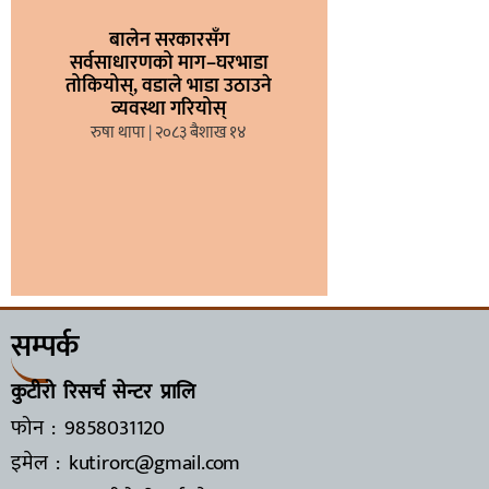
बालेन सरकारसँग
सर्वसाधारणको माग–घरभाडा
तोकियोस्, वडाले भाडा उठाउने
व्यवस्था गरियोस्
रुषा थापा
२०८३ बैशाख १४
सम्पर्क
कुटीरो रिसर्च सेन्टर प्रालि
फोन : 9858031120
इमेल : kutirorc@gmail.com