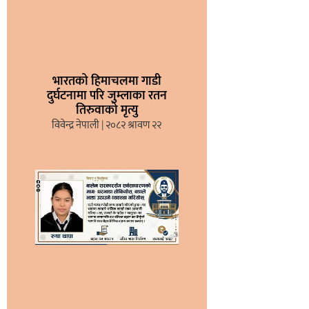
भारतको हिमाचलमा गाडी
दुर्घटनामा परि जुम्लाका रतन
तिरुवाको मृत्यु
विवेन्द्र नेपाली
२०८२ श्रावण २२