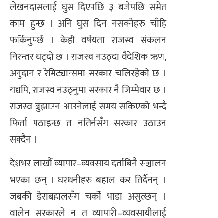
लेखनदासलाई घुस दिएपछि ३ बजेपछि समेत
काम हुन्छ । अनि घुस दिन नसक्नेहरु चाँहि
फर्किनुपर्छ । केही वर्षयता राजस्व संकलन
निरन्तर घट्दो छ । राजस्व नउठ्दा वैदेशिक ऋण,
अनुदान र रेमिट्यान्समा सरकार चलिरहेको छ ।
यद्यपि, राजस्व नउठ्नुमा सरकार नै जिम्मेवार छ ।
राजस्व बुझाउन आउनेलाई समय सकिएको भन्दै
फिर्ता पठाइन्छ त नतिर्नसँग सरकार उठाउन
सक्दैन ।
देशभर लाखौं व्यापार–व्यवसाय दर्ताबिनै सञ्चालन
भएका छन् । घरधनीहरु बहाल कर तिर्दैनन् ।
जबकी डेराबहालसँग चर्को भाडा असुल्छन् ।
वालेन सरकारले न त व्यापारी–व्यवसायीलाई