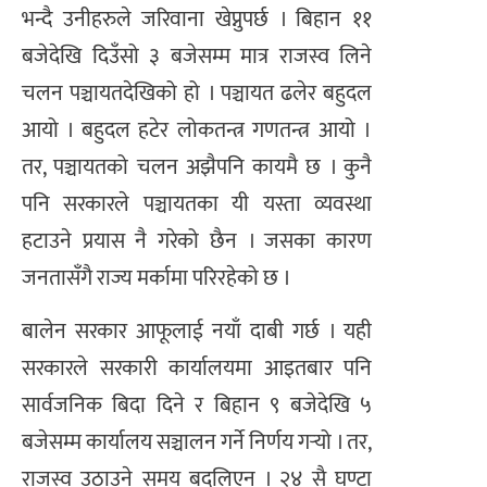
भन्दै उनीहरुले जरिवाना खेप्नुपर्छ । बिहान ११
बजेदेखि दिउँसो ३ बजेसम्म मात्र राजस्व लिने
चलन पञ्चायतदेखिको हो । पञ्चायत ढलेर बहुदल
आयो । बहुदल हटेर लोकतन्त्र गणतन्त्र आयो ।
तर, पञ्चायतको चलन अझैपनि कायमै छ । कुनै
पनि सरकारले पञ्चायतका यी यस्ता व्यवस्था
हटाउने प्रयास नै गरेको छैन । जसका कारण
जनतासँगै राज्य मर्कामा परिरहेको छ ।
बालेन सरकार आफूलाई नयाँ दाबी गर्छ । यही
सरकारले सरकारी कार्यालयमा आइतबार पनि
सार्वजनिक बिदा दिने र बिहान ९ बजेदेखि ५
बजेसम्म कार्यालय सञ्चालन गर्ने निर्णय गर्‍यो । तर,
राजस्व उठाउने समय बदलिएन । २४ सै घण्टा