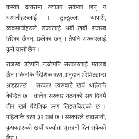
करको दायरामा ल्याउन सकेका छन् न
घरधनीहरुलाई । ठूल्ठूल्ला व्यापारी,
व्यवसायीहरुले राज्यलाई अर्बौ–खर्बौ राजस्व
तिरेका छैनन्, छलेका छन् । तैपनि सरकारलाई
कुनै चासो छैन ।
राजस्व उठेपनि–नउठेपनि सरकारलाई मतलब
छैन । किनकि वैदेशिक ऋण, अनुदान र रेमिट्यान्स
आइहाल्छ । सरकार त्यसबाटै खर्च धान्नेतर्फ
केन्द्रित छ । वालेन सरकार गठनको सय दिनमै
तीन खर्ब वैदेशिक ऋण लिइसकिएको छ ।
पहिलाकै ऋण ३२ खर्ब छ । सरकारले व्यवसायी,
कृषकहरुको खर्बौ बक्यौता भुक्तानी दिन सकेको
छैन ।