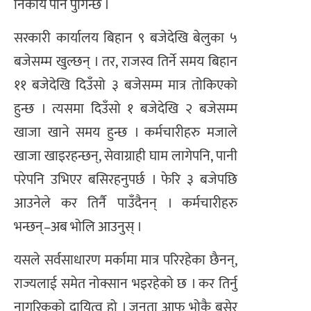
निकाय पनि पुगिन्छ ।
सरकारी कार्यालय बिहान ९ बजेदेखि बेलुका ५
बजेसम्म खुल्छन् । तर, राजस्व तिर्ने समय बिहान
११ बजेदेखि दिउँसो ३ बजेसम्म मात्र तोकिएको
हुन्छ । त्यसमा दिउँसो १ बजेदेखि २ बजेसम्म
खाजा खाने समय हुन्छ । कर्मचारीहरु मजाले
खाजा खाइरहन्छन्, सेवाग्राही घाम लागेपनि, पानी
परेपनि उभिएर बसिरहनुपर्छ । फेरि ३ बजेपछि
आउनेले कर तिर्नै पाउँदैनन् । कर्मचारीहरु
भन्छन्‌–अब भोलि आउनुस् ।
यसले सर्वसाधारण मर्कामा मात्र परिरहेका छैनन्,
राज्यलाई समेत नोक्सान भइरहेको छ । कर तिर्नु
नागरिकको दायित्व हो । जनता आफू भोकै बसेर