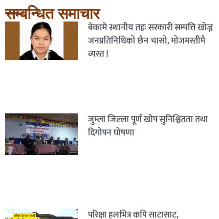
सम्बन्धित समाचार
बेकामे स्थानीय तहः सरकारी सम्पत्ति खोज्न
जनप्रतिनिधिको छैन चासो, मोजमस्तीमै
व्यस्त !
जुम्ला जिल्ला पूर्ण खोप सुनिश्चितता तथा
दिगोपन घोषणा
परिक्षा हलभित्र कपि साटासाट,