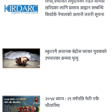
विपद् प्रभावित समुदायका राहत सामग्री
खरिदका लागि प्रस्ताव आह्वान सम्बन्धि
किर्डार्क नेपालको अत्यन्तै जरुरी सूचना
स्कुटरमै अचानक बेहोस भएका युवकको
उपचारका क्रममा मृत्यु
२०५४ ब्याच : २९ वर्षपछि फेरि एकै
चौतारीमा