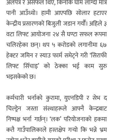
अलपत्र र असफल थिए, किनकि घाम लाग्दा मात्र
पानी आउँथ्यो। हामी आएपछि सोलार हटाएर
केन्द्रीय प्रसारणको बिजुली जडान गर्यौँ। अहिले ३
वटा लिफ्ट आयोजना २४ सै घण्टा सफल रूपमा
चलिरहेका छन्। थप ५ करोडको लगानीमा ६७
हेक्टर जमिन र स्याउ फार्म समेट्ने गरी ‘सिराफी
लिफ्ट सिँचाइ’ को ठेक्का भई काम सुरु
भइसकेको छ।
कर्मचारी भर्नाको कुरामा, युएनडिपी र सेभ द
चिल्ड्रेन जस्ता संस्थाहरूले आफ्नै केन्द्रबाट
निष्पक्ष भर्ना गर्छन्। ‘लक’ परियोजनाको हकमा
कतै गाउँपालिकाले हस्तक्षेप गर्‍यो कि भन्ने भ्रम