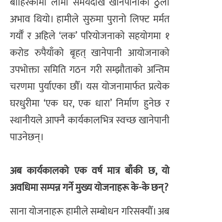
बाहिरकामा लामो समयदेखि खानेपानीको ठुलो
अभाव थियो। हामीले सुरुमा पुरानो लिफ्ट मर्मत
गर्यौँ र अहिले ‘लक’ परियोजनाको सहयोगमा १
करोड रुपैयाँको बृहत् खानेपानी आयोजनाको
उपभोक्ता समिति गठन गरी सम्झौताको अन्तिम
चरणमा पुर्याएका छौँ। यस योजनामार्फत प्रत्येक
घरधुरीमा ‘एक घर, एक धारा’ निर्माण हुनेछ र
स्थानीयले आफ्नै कार्यकालभित्र स्वच्छ खानेपानी
पाउनेछन्।
अब कार्यकालको एक वर्ष मात्र बाँकी छ, यो
अवधिमा सम्पन्न गर्ने मुख्य योजनाहरू के-के छन्?
साना योजनाहरू हामीले सम्बोधन गरिसक्यौँ। अब