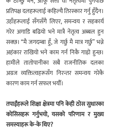
के ठान्छु भने, आफू सत्ता वा नेतृत्वमा पुगेपछि
प्रतिपक्ष दलहरूलाई कहिल्यै तिरस्कार गर्नु हुँदैन।
उहाँहरूलाई सँगसँगै लिएर, समन्वय र सहकार्य
गरेर अगाडि बढियो भने मात्रै नेतृत्व अब्बल हुन
सक्छ। “मै जगदम्बा हुँ, जे गर्छु मै मात्र गर्छु” भन्ने
अहंकार राखियो भने काम गर्न निकै गाह्रो हुन्छ।
हामीले तातोपानीका सबै राजनीतिक दलका
अग्रज व्यक्तित्वहरूसँग निरन्तर समन्वय गरेकै
कारण काम गर्न सफल भयौँ।
तपाईंहरूले शिक्षा क्षेत्रमा पनि केही ठोस सुधारका
कोसिसहरू गर्नुभयो, यसको परिणाम र मुख्य
समस्याहरू के-के थिए?