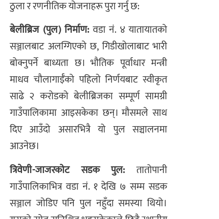
ठुला र रणनीतिक योजनाहरू पुरा गर्नु छ:
बेलीब्रिज (पुल) निर्माण:
वडा नं. ४ यातायातको
सञ्जालबाट अलग्गिएको छ, गिडीखोलाबाट भारी
बोक्नुपर्ने बाध्यता छ। भौतिक पूर्वाधार मन्त्री
माधव चौलागाईँको पहिलो निर्णयबाट स्वीकृत
साढे २ करोडको बेलीब्रिजका सम्पूर्ण सामग्री
गाउँपालिकामा आइसकेका छन्। मौसमले साथ
दिए आउँदो असारभित्रै यो पुल सञ्चालनमा
आउनेछ।
त्रिवेणी-जाजरकोट सडक पुल:
तातोपानी
गाउँपालिकाभित्र वडा नं. १ देखि ७ सम्म सडक
सञ्जाल जोडिए पनि पुल नहुँदा समस्या थियो।