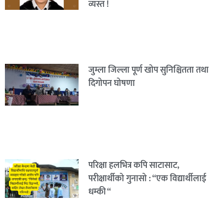
व्यस्त !
जुम्ला जिल्ला पूर्ण खोप सुनिश्चितता तथा
दिगोपन घोषणा
परिक्षा हलभित्र कपि साटासाट,
परीक्षार्थीको गुनासो : “एक विद्यार्थीलाई
धम्की “