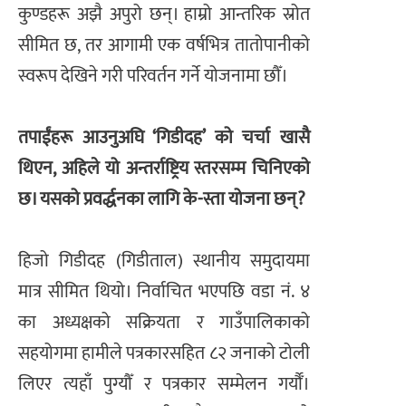
कुण्डहरू अझै अपुरो छन्। हाम्रो आन्तरिक स्रोत
सीमित छ, तर आगामी एक वर्षभित्र तातोपानीको
स्वरूप देखिने गरी परिवर्तन गर्ने योजनामा छौँ।
तपाईंहरू आउनुअघि ‘गिडीदह’ को चर्चा खासै
थिएन, अहिले यो अन्तर्राष्ट्रिय स्तरसम्म चिनिएको
छ। यसको प्रवर्द्धनका लागि के-स्ता योजना छन्?
हिजो गिडीदह (गिडीताल) स्थानीय समुदायमा
मात्र सीमित थियो। निर्वाचित भएपछि वडा नं. ४
का अध्यक्षको सक्रियता र गाउँपालिकाको
सहयोगमा हामीले पत्रकारसहित ८२ जनाको टोली
लिएर त्यहाँ पुग्यौँ र पत्रकार सम्मेलन गर्यौँ।