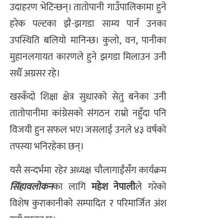
उदाहरण भेटिन्छन्। तातोपानी गाउँपालिकामा हुने
हरेक पल्टका झै-झगडा साम्य पार्न उनका
उपस्थिति बलियाे मानिन्छ। कुलाे, वन, पानीका
मुहानलगायत कारणले हुने झगडा मिलाउन उनी
सधैँ अग्रसर रहे।
खस्कँदाे शिक्षा क्षेत्र सुधारकाे सेतु बनेका उनी
तातोपानीमा कांग्रेसकाे संगठन राम्राे नहुँदा पनि
विजयी हुन सफल भए। जसलाई उनले ४३ वर्षको
तपस्या भनिरहेका छन्।
यसै सन्दर्भमा रहेर अध्यक्ष चाैलागाईंसँग कार्यक्रम
सिंहावलोकन
का लागि
महेश नेपाली
ले गरेको
विशेष कुराकानीको सम्पादित र परिमार्जित अंश