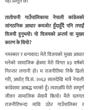
यहाँ प्रस्तुत छ।
​तातोपानी गाउँपालिकामा नेपाली कांग्रेसको
सांगठनिक आधार कमजोर हुँदाहुँदै पनि तपाईं
विजयी हुनुभयो। यो विजयको अन्तर्य वा मुख्य
कारण के थियो?
नमस्कार र धन्यवाद। मेरो विजयको मुख्य आधार
भनेको सामाजिक क्षेत्रमा मेरो विगत ४३ वर्षको
निरन्तर लगानी हो। म राजनीतिमा निकै ढिलो
गरी, अर्थात् वि.सं. २०६३ सालदेखि मात्रै नेपाली
कांग्रेसमा आबद्ध भएको हुँ। त्यसअघि मेरो सम्पूर्ण
जीवन सामाजिक सेवामै बित्यो। मैले दलगत
राजनीतिभन्दा माथि उठेर गाउँपालिका र