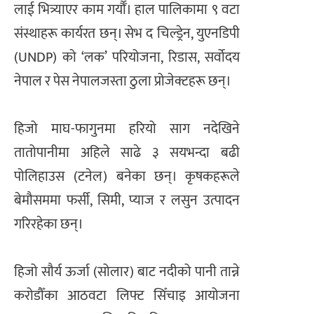
लाई भित्र्याएर काम गर्यौँ। हाल पालिकामा ९ वटा
संस्थाहरू कार्यरत छन्। सेभ द चिल्ड्रेन, युएनडिपी
(UNDP) को ‘लक’ परियोजना, रिडास, सर्वोदय
नेपाल र पेस नेपालजस्ता ठुला प्रोजेक्टहरू छन्।
हिजो माघ-फागुनमा हरियो साग नदेखिने
तातोपानीमा अहिले साढे ३ सयभन्दा बढी
पोलिहाउस (टनेल) बनेका छन्। कृषकहरूले
बेमौसममा फर्सी, सिमी, प्याज र लसुन उत्पादन
गरिरहेका छन्।
हिजो सौर्य ऊर्जा (सोलार) बाट नदीको पानी तान्ने
करोडौँका आठवटा लिफ्ट सिँचाइ आयोजना