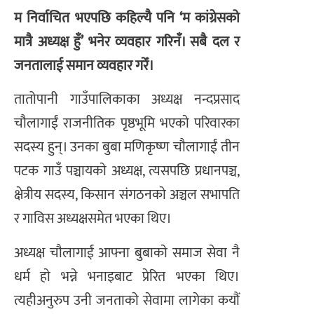
म निर्वाचित भएपछि कहिल्यै पनि ‘म कांग्रेसको
मात्रै अध्यक्ष हुँ’ भनेर व्यवहार गरिनँ। सबै दल र
जनतालाई समान व्यवहार गरेँ।
तातोपानी गाउँपालिकाका अध्यक्ष नन्दप्रसाद
चाैलागाईं राजनीतिक पृष्ठभूमि भएकाे परिवारका
सदस्य हुन्। उनका बुबा मणिकृष्ण चाैलागाईं तीन
पटक गाउँ पञ्चायकाे अध्यक्ष, त्यसपछि प्रधानपञ्च,
क्षेत्रीय सदस्य, किसान संगठनकाे अञ्चल सभापति
र गाविस अध्यक्षसमेत भएका थिए।
अध्यक्ष चाैलागाईं आफ्ना बुबाकाे समाज सेवा नै
धर्म हाे भन्ने भनाइबाट प्रेरित भएका थिए।
त्यहीअनुरुप उनी जनताकाे सेवामा लागेका कयौं