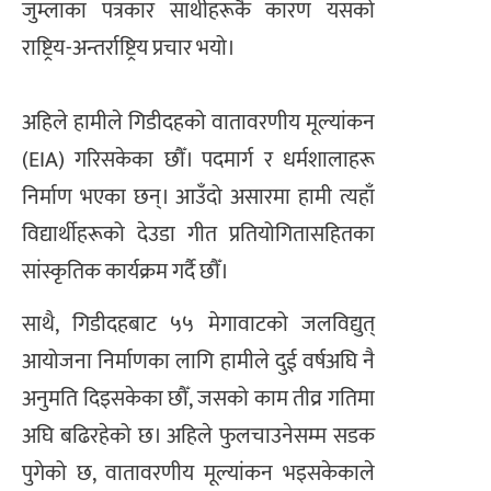
जुम्लाका पत्रकार साथीहरूकै कारण यसको
राष्ट्रिय-अन्तर्राष्ट्रिय प्रचार भयो।
अहिले हामीले गिडीदहको वातावरणीय मूल्यांकन
(EIA) गरिसकेका छौँ। पदमार्ग र धर्मशालाहरू
निर्माण भएका छन्। आउँदो असारमा हामी त्यहाँ
विद्यार्थीहरूको देउडा गीत प्रतियोगितासहितका
सांस्कृतिक कार्यक्रम गर्दै छौँ।
साथै, गिडीदहबाट ५५ मेगावाटको जलविद्युत्
आयोजना निर्माणका लागि हामीले दुई वर्षअघि नै
अनुमति दिइसकेका छौँ, जसको काम तीव्र गतिमा
अघि बढिरहेको छ। अहिले फुलचाउनेसम्म सडक
पुगेको छ, वातावरणीय मूल्यांकन भइसकेकाले