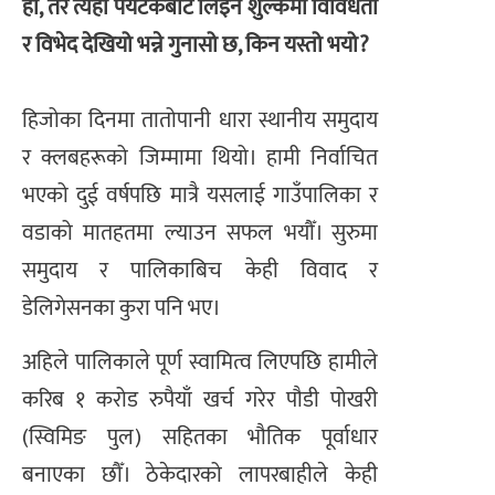
हो, तर त्यहाँ पर्यटकबाट लिइने शुल्कमा विविधता
र विभेद देखियो भन्ने गुनासो छ, किन यस्तो भयो?
हिजोका दिनमा तातोपानी धारा स्थानीय समुदाय
र क्लबहरूको जिम्मामा थियो। हामी निर्वाचित
भएको दुई वर्षपछि मात्रै यसलाई गाउँपालिका र
वडाको मातहतमा ल्याउन सफल भयौँ। सुरुमा
समुदाय र पालिकाबिच केही विवाद र
डेलिगेसनका कुरा पनि भए।
अहिले पालिकाले पूर्ण स्वामित्व लिएपछि हामीले
करिब १ करोड रुपैयाँ खर्च गरेर पौडी पोखरी
(स्विमिङ पुल) सहितका भौतिक पूर्वाधार
बनाएका छौँ। ठेकेदारको लापरबाहीले केही