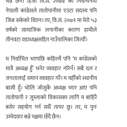
भन्ने छैन। हिजो वि.सं. २०७४ को निर्वाचनमा
नेपाली कांग्रेसले तातोपानीमा एउटा सदस्य पनि
जित्न सकेको थिएन। तर, वि.सं. २०७९ मा मेरो ५३
वर्षको सामाजिक लगानीका कारण हामीले
तीनवटा वडाध्यक्षसहित गाउँपालिका जित्यौँ।
म निर्वाचित भएपछि कहिल्यै पनि ‘म कांग्रेसको
मात्रै अध्यक्ष हुँ’ भनेर व्यवहार गरिनँ। सबै दल र
जनतालाई समान व्यवहार गरेँ। म यहीँको स्थानीय
बासी हुँ। भोलि जोसुकै अध्यक्ष भएर आए पनि
तातोपानी र जुम्लाको विकासका लागि म बाहिरै
बसेर सहयोग गर्न सधैँ तत्पर छु। तर, म पुनः
उम्मेदवार बन्ने पक्षमा छँदै छैन।