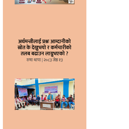
अर्थमन्त्रीलाई प्रश्नः आम्दानीको
स्रोत के देख्नुभयो र कर्मचारीको
तलब बढाउन लाग्नुभएको ?
रुषा थापा
२०८३ जेष्ठ १३