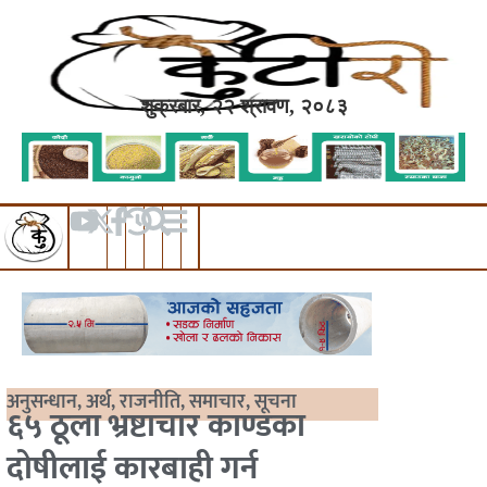
शुक्रबार, २२ श्रावण, २०८३
अनुसन्धान
,
अर्थ
,
राजनीति
,
समाचार
,
सूचना
६५ ठूला भ्रष्टाचार काण्डका
दोषीलाई कारबाही गर्न