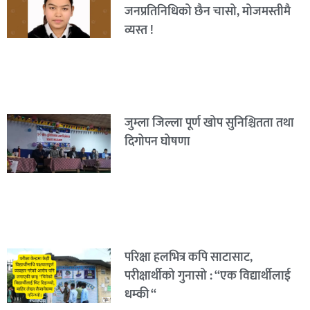
जनप्रतिनिधिको छैन चासो, मोजमस्तीमै
व्यस्त !
जुम्ला जिल्ला पूर्ण खोप सुनिश्चितता तथा
दिगोपन घोषणा
परिक्षा हलभित्र कपि साटासाट,
परीक्षार्थीको गुनासो : “एक विद्यार्थीलाई
धम्की “