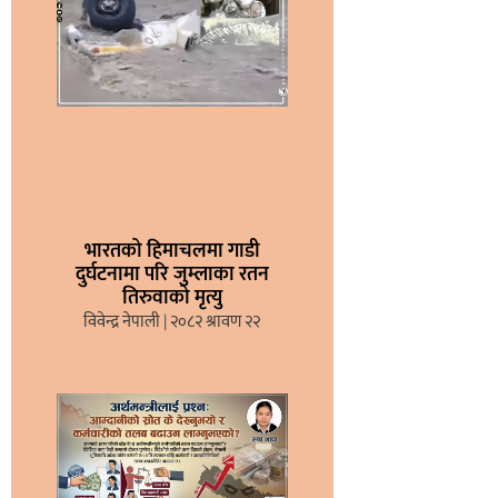
भारतको हिमाचलमा गाडी
दुर्घटनामा परि जुम्लाका रतन
तिरुवाको मृत्यु
विवेन्द्र नेपाली
२०८२ श्रावण २२