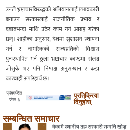
उनले भ्रष्टाचारविरुद्धको अभियानलाई प्रभावकारी
बनाउन सरकारलाई राजनीतिक प्रभाव र
दबाबभन्दा माथि उठेर काम गर्न आग्रह गरेका
छन्। शाहीका अनुसार, देशमा सुशासन स्थापना
गर्न र नागरिकको राज्यप्रतिको विश्वास
पुनःस्थापित गर्न ठूला भ्रष्टाचार काण्डमा संलग्न
जोसुकै भए पनि निष्पक्ष अनुसन्धान र कडा
कारबाही अपरिहार्य छ।
२०८३
प्रकाशित
प्रतिक्रिया
:
जेष्ठ ३
दिनुहोस्
सम्बन्धित समाचार
बेकामे स्थानीय तहः सरकारी सम्पत्ति खोज्न