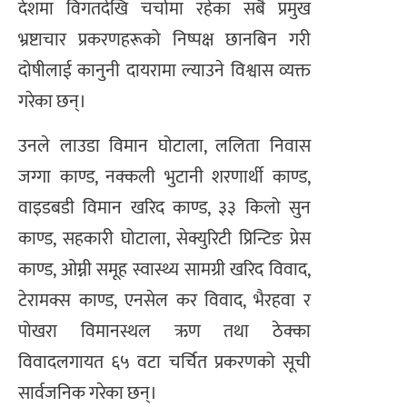
देशमा विगतदेखि चर्चामा रहेका सबै प्रमुख
भ्रष्टाचार प्रकरणहरूको निष्पक्ष छानबिन गरी
दोषीलाई कानुनी दायरामा ल्याउने विश्वास व्यक्त
गरेका छन्।
उनले लाउडा विमान घोटाला, ललिता निवास
जग्गा काण्ड, नक्कली भुटानी शरणार्थी काण्ड,
वाइडबडी विमान खरिद काण्ड, ३३ किलो सुन
काण्ड, सहकारी घोटाला, सेक्युरिटी प्रिन्टिङ प्रेस
काण्ड, ओम्नी समूह स्वास्थ्य सामग्री खरिद विवाद,
टेरामक्स काण्ड, एनसेल कर विवाद, भैरहवा र
पोखरा विमानस्थल ऋण तथा ठेक्का
विवादलगायत ६५ वटा चर्चित प्रकरणको सूची
सार्वजनिक गरेका छन्।