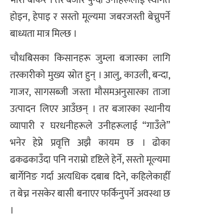
भारी बोकेर । तर बजार पुग्दा उनीहरूलाई स्वागत
होइन, हेपाइ र सस्तो मूल्यमा जबरजस्ती बेच्नुपर्ने
बाध्यता मात्र मिल्छ ।
चौधबिसका किसानहरू जुम्ला बजारका लागि
तरकारीको मुख्य स्रोत हुन् । आलु, काउली, बन्दा,
गाजर, सागसब्जी जस्ता मौसमअनुसारका ताजा
उत्पादन लिएर आउँछन् । तर बजारका स्थानीय
व्यापारी र घरधनीहरूले उनीहरूलाई “गाउँले”
भनेर हेप्ने प्रवृत्ति अझै कायम छ । ढोका
ढकढकाउँदा पनि नराम्रो दृष्टिले हेर्ने, सस्तो मूल्यमा
बार्गेनिङ गर्दा अत्यधिक दबाब दिने, कहिलेकाहीँ
त बेच्न नसकेर बासी बनाएर फर्किनुपर्ने अवस्था छ
।