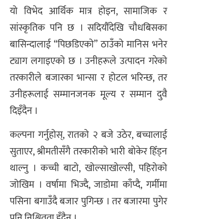
यो विभेद आर्थिक मात्र होइन, सामाजिक र
सांस्कृतिक पनि छ । सदियौँदेखि चौधबिसका
बासिन्दालाई “पिछडिएको” ठाउँको मानिस भनेर
ट्याग लगाइएको छ । उनीहरूले उत्पादन गरेको
तरकारीले बजारका भान्सा र होटल भरिन्छ, तर
उनीहरूलाई सम्मानजनक मूल्य र सम्मान दुवै
दिइँदैन ।
कल्पना गर्नुहोस्, रातको २ बजे उठेर, बच्चालाई
सुताएर, श्रीमतीसँगै तरकारीको भारी बोकेर हिँड्न
थाल्नु । कच्ची बाटो, खोल्साखोल्सी, पहिरोको
जोखिम । वर्षामा भिज्दै, जाडोमा काँप्दै, गर्मीमा
पसिना बगाउँदै बजार पुगिन्छ । तर बजारमा पुगेर
पनि निश्चितता हुँदैन ।