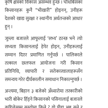
कृषि क्षेत्रको विकास असम्भव हुन्छ । चौधबिसका
किसानहरू कुनै “भीखारी” होइनन्, उनीहरू
देशको खाद्य सुरक्षा र स्थानीय अर्थतन्त्रको आधार
हुन् ।
जुम्ला बजारले आफूलाई ‘सभ्य’ ठान्छ भने त्यो
सभ्यता किसानलाई हेपेर होइन, उनीहरूलाई
सम्मान दिएर प्रमाणित गर्नुपर्छ । पालिकाले
तत्काल छलफल आयोजना गरी किसान
प्रतिनिधि, व्यापारी र सरोकारवालाहरूसँग
समन्वय गरेर दीर्घकालीन समाधान निकाल्नुपर्छ ।
अन्त्यमा, बिहान ३ बजेको अँध्यारोमा तरकारीको
भारी बोकेर हिँड्ने किसानको पसिनालाई बजारले
कहिलेसम्म सस्तोमा किन्ने ? यो पीडा अब सुन्ने र