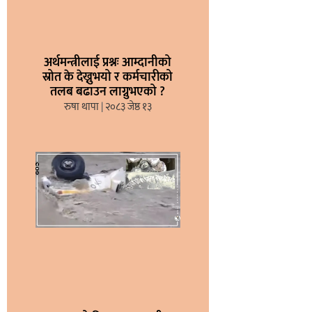
अर्थमन्त्रीलाई प्रश्नः आम्दानीको
स्रोत के देख्नुभयो र कर्मचारीको
तलब बढाउन लाग्नुभएको ?
रुषा थापा
२०८३ जेष्ठ १३