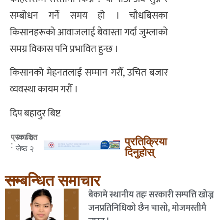
सम्बोधन गर्ने समय हो । चौधबिसका
किसानहरूको आवाजलाई बेवास्ता गर्दा जुम्लाको
समग्र विकास पनि प्रभावित हुन्छ ।
किसानको मेहनतलाई सम्मान गरौँ, उचित बजार
व्यवस्था कायम गरौँ ।
दिप बहादुर बिष्ट
२०८३
प्रकाशित
प्रतिक्रिया
:
जेष्ठ २
दिनुहोस्
सम्बन्धित समाचार
बेकामे स्थानीय तहः सरकारी सम्पत्ति खोज्न
जनप्रतिनिधिको छैन चासो, मोजमस्तीमै