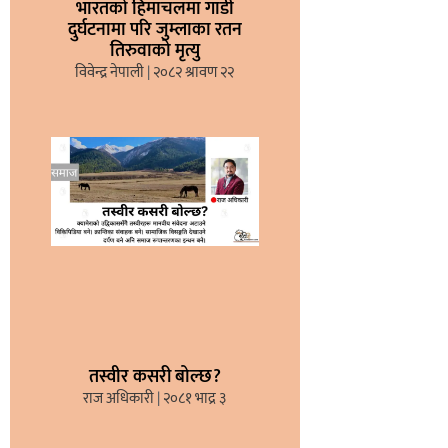
भारतको हिमाचलमा गाडी
दुर्घटनामा परि जुम्लाका रतन
तिरुवाको मृत्यु
विवेन्द्र नेपाली
२०८२ श्रावण २२
तस्वीर कसरी बोल्छ?
राज अधिकारी
२०८१ भाद्र ३