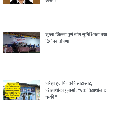
व्यस्त !
जुम्ला जिल्ला पूर्ण खोप सुनिश्चितता तथा
दिगोपन घोषणा
परिक्षा हलभित्र कपि साटासाट,
परीक्षार्थीको गुनासो : “एक विद्यार्थीलाई
धम्की “