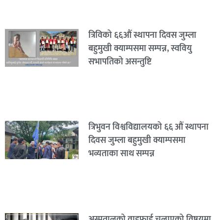
त्रिविको ६६औं स्थापना दिवस जुम्ला
बहुमुखी क्याम्पसमा सम्पन्न, स्ववियु
सभापतिको असन्तुष्टि
त्रिभुवन विश्वविद्यालयको ६६ औं स्थापना
दिवस जुम्ला बहुमुखी क्याम्पसमा
भव्यताका साथ सम्पन्न
अस्पतालको वाइफाई चलाएको विषयमा