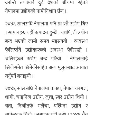
क्रान्ति ल्याएको दुई देशको बीचमा रहेको
नेपालमा उद्योगको नामोनिशान छैन ।
२०४६ सालअघि नेपालमा पनि प्रशस्तै उद्योग थिए
। सामानहरु यहीँ उत्पादन हुन्थें । यद्यपि, ती उद्योग
बन्द भएको लामो समय भइसक्यो । व्यवस्था
फेरिएसँगै उद्योगहरुको अवस्था फेरिरह्यो ।
चलिरहेको उद्योग बन्द गरियो । नेपाललाई
सियोसमेत छिमेकीसहित अन्य मुलुकबाट आयात
गर्नुपर्ने बनाइयो ।
२०४६ सालअघि नेपालमा कपडा, नेपाल कागज,
धागो, चाइनिज उद्योग, जुत्ता, रबर उद्योग थियो ।
यता, निजीतर्फ गलैंचा, पश्मिना उद्योग र
गार्मेन्टहरु थियो । लुगाहरु यही बन्थे । २०४६ चैत