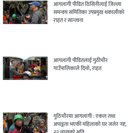
आगलागी पीडित ठिसिनीलाई जिल्ला
समन्वय समितिका उपप्रमुख थकालीको
राहत र सान्त्वना
आगलागी पीडितलाई गुठीचौर
गाउँपालिकाले दियो, राहत
गुठिचौरमा आगलागी : एकल तथा
अपाङ्गता भएकी महिलाको घर जलेर नष्ट,
२२ लाखको क्षति