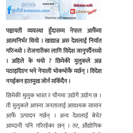
पञ्चायती व्यवस्था हुँदासम्म नेपाल आफैंमा
आत्मनिर्भर थियो । खाद्यान्न अरु देशलाई निर्यात
गरिन्थ्यो । रोजगारीका लागि विदेश जानुपर्दैनथ्यो
। अहिले के भयो ? छिमेकी मुलुकले अन्न
पठाइदिएन भने नेपाली भोकभोकै मर्छन् । विदेश
नगईकन हातमुख जोर्न सकिँदैन ।
छिमेकी मुलुक भारत र चीनमा उद्योगै उद्योग छ ।
ती मुलुकले आफ्ना जनतालाई आवश्यक सामान
आफैं उत्पादन गर्छन् । अन्य देशलाई बेचेर
आम्दानी पनि गरिरहेका छन् । तर, औद्योगिक