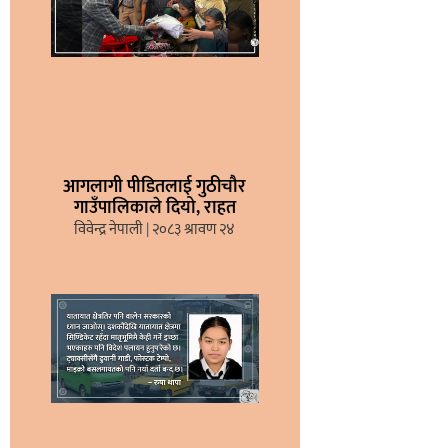
आगलागी पीडितलाई गुठीचौर
गाउँपालिकाले दियो, राहत
विवेन्द्र नेपाली
२०८३ श्रावण २४