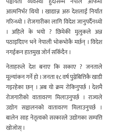
पञ्चायती व्यवस्था हुँदासम्म नेपाल आफैंमा
आत्मनिर्भर थियो । खाद्यान्न अरु देशलाई निर्यात
गरिन्थ्यो । रोजगारीका लागि विदेश जानुपर्दैनथ्यो
। अहिले के भयो ? छिमेकी मुलुकले अन्न
पठाइदिएन भने नेपाली भोकभोकै मर्छन् । विदेश
नगईकन हातमुख जोर्न सकिँदैन ।
नेताहरुले देश बनाए कि सकाए ? जनताले
मूल्यांकन गर्ने हो । जनता १८ वर्ष पुग्नेबित्तिकै खाडी
गइरहेका छन् । अब यो क्रम रोकिनुपर्छ । देशमै
रोजगारीको वातावरण मिलाउनुपर्छ । राज्यले
उद्योग सञ्चालनको वातावरण मिलाउनुपर्छ ।
बालेन साह नेतृत्वको सरकारले उद्योगका सम्पत्ति
खोजोस् ।