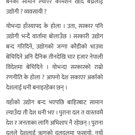
बनेको सामान ल्याएर कमिशन खाँदै बेच्नेलाई
उद्योगी ? व्यवसायी ?
योभन्दा हाँस्यापद के होला । उता, सरकार पनि
उद्योगी भन्दै वार्तामा बोलाउँछ । सरकारी उद्योग
बन्द गरिदिने, उद्योगको जग्गा कौडीको भाउमा
बेचिदिने अनि दैनिक तीनदेखि चार हजार नेपाली
विदेशमा बेचिदिने । योभन्दा सरकारको राम्रो
रणनीति के होला ? आफ्नो देश सकाएर अर्काको
देशलाई धनी बनाइरहेका छन् ।
यहाँको उद्योग बन्द भएपछि बाहिरबाट सामान
ल्याउँदा ती देश धनी भए । पुराना दल त वास्तवमै
देश र जनताका लागि अभिशाप नै रहेछन् । पुराना
दलले देशलाई ऋणको दलदलमा फसायो, नयाँ