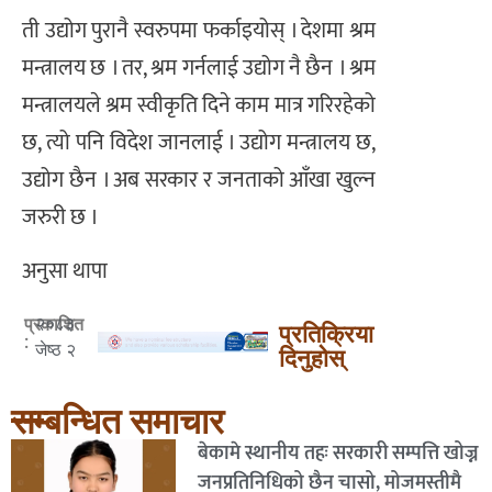
ती उद्योग पुरानै स्वरुपमा फर्काइयोस् । देशमा श्रम
मन्त्रालय छ । तर, श्रम गर्नलाई उद्योग नै छैन । श्रम
मन्त्रालयले श्रम स्वीकृति दिने काम मात्र गरिरहेको
छ, त्यो पनि विदेश जानलाई । उद्योग मन्त्रालय छ,
उद्योग छैन । अब सरकार र जनताको आँखा खुल्न
जरुरी छ ।
अनुसा थापा
२०८३
प्रकाशित
प्रतिक्रिया
:
जेष्ठ २
दिनुहोस्
सम्बन्धित समाचार
बेकामे स्थानीय तहः सरकारी सम्पत्ति खोज्न
जनप्रतिनिधिको छैन चासो, मोजमस्तीमै