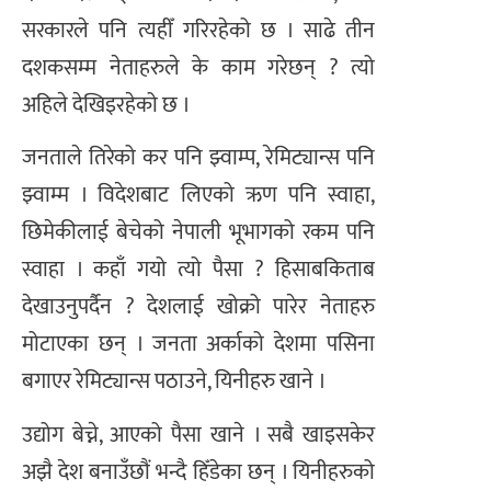
सरकारले पनि त्यहीँ गरिरहेको छ । साढे तीन
दशकसम्म नेताहरुले के काम गरेछन् ? त्यो
अहिले देखिइरहेको छ ।
जनताले तिरेको कर पनि झ्वाम्प, रेमिट्यान्स पनि
झ्वाम्म । विदेशबाट लिएको ऋण पनि स्वाहा,
छिमेकीलाई बेचेको नेपाली भूभागको रकम पनि
स्वाहा । कहाँ गयो त्यो पैसा ? हिसाबकिताब
देखाउनुपर्दैन ? देशलाई खोक्रो पारेर नेताहरु
मोटाएका छन् । जनता अर्काको देशमा पसिना
बगाएर रेमिट्यान्स पठाउने, यिनीहरु खाने ।
उद्योग बेच्ने, आएको पैसा खाने । सबै खाइसकेर
अझै देश बनाउँछौं भन्दै हिँडेका छन् । यिनीहरुको