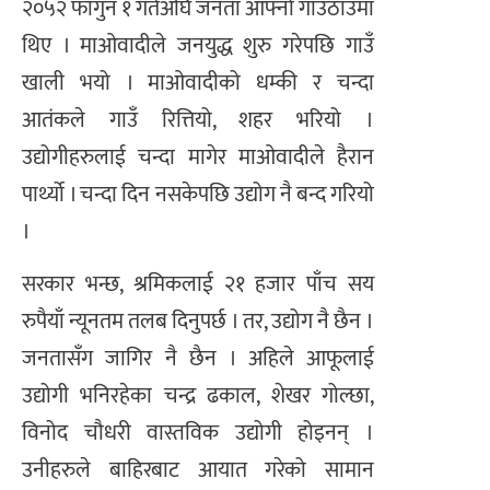
२०५२ फागुन १ गतेअघि जनता आफ्नो गाउँठाउँमा
थिए । माओवादीले जनयुद्ध शुरु गरेपछि गाउँ
खाली भयो । माओवादीको धम्की र चन्दा
आतंकले गाउँ रित्तियो, शहर भरियो ।
उद्योगीहरुलाई चन्दा मागेर माओवादीले हैरान
पार्थ्यो । चन्दा दिन नसकेपछि उद्योग नै बन्द गरियो
।
सरकार भन्छ, श्रमिकलाई २१ हजार पाँच सय
रुपैयाँ न्यूनतम तलब दिनुपर्छ । तर, उद्योग नै छैन ।
जनतासँग जागिर नै छैन । अहिले आफूलाई
उद्योगी भनिरहेका चन्द्र ढकाल, शेखर गोल्छा,
विनोद चौधरी वास्तविक उद्योगी होइनन् ।
उनीहरुले बाहिरबाट आयात गरेको सामान