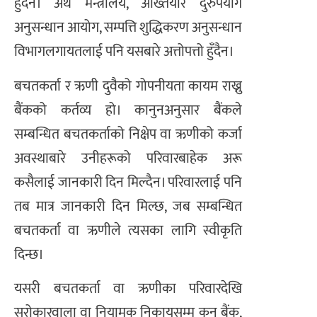
हुँदैन। अर्थ मन्त्रालय, अख्तियार दुरुपयोग
अनुसन्धान आयोग, सम्पत्ति शुद्धिकरण अनुसन्धान
विभागलगायतलाई पनि यसबारे अत्तोपत्तो हुँदैन।
बचतकर्ता र ऋणी दुवैको गोपनीयता कायम राख्नु
बैंकको कर्तव्य हो। कानुनअनुसार बैंकले
सम्बन्धित बचतकर्ताको निक्षेप वा ऋणीको कर्जा
अवस्थाबारे उनीहरूको परिवारबाहेक अरू
कसैलाई जानकारी दिन मिल्दैन। परिवारलाई पनि
तब मात्र जानकारी दिन मिल्छ, जब सम्बन्धित
बचतकर्ता वा ऋणीले त्यसका लागि स्वीकृति
दिन्छ।
यसरी बचतकर्ता वा ऋणीका परिवारदेखि
सरोकारवाला वा नियामक निकायसम्म कुन बैंक,