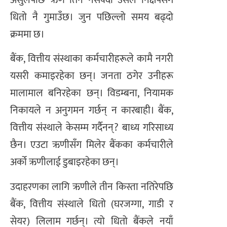
धितो नै गुमाउँछ। जुन पछिल्लो समय बढ्दो
क्रममा छ।
बैंक, वित्तीय संस्थाका कर्मचारीहरूले कामै नगरी
यसरी कमाइरहेका छन्। जनता ठगेर उनीहरू
मालामाल बनिरहेका छन्। विडम्बना, नियामक
निकायले न अनुगमन गर्छन् न कारबाही। बैंक,
वित्तीय संस्थाले केसम्म गर्दैनन्? बाध्य गरिसाध्य
छैन। एउटा ऋणीसँग मिलेर बैंकका कर्मचारीले
अर्को ऋणीलाई डुबाइरहेका छन्।
उदाहरणका लागि ऋणीले तीन किस्ता नतिरेपछि
बैंक, वित्तीय संस्थाले धितो (घरजग्गा, गाडी र
सेयर) लिलाम गर्छन्। त्यो धितो बैंकले नयाँ