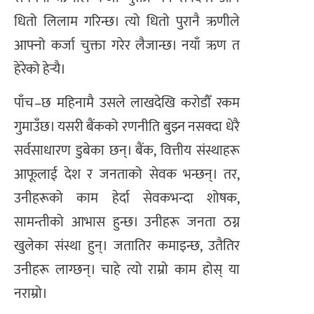
धितो लिलाम गरिन्छ। त्यो धितो पुरानै ऋणीले
आफ्नो कर्जा चुक्ता गरेर लैजान्छ। नयाँ ऋण त
हेरेको हेर्‍यै।
पाँच–छ महिनामै उसले लाखदेखि करोडौँ रकम
गुमाउँछ। यसरी बैंकको रणनीति बुझ्न नसक्दा धेरै
सर्वसाधारण डुबेका छन्। बैंक, वित्तीय संस्थाहरू
आफूलाई देश र जनताको सेवक भन्छन्। तर,
उनीहरूको काम हेर्दा सेवकभन्दा शोषक,
सामन्तीको आभास हुन्छ। उनीहरू जनता ठग्न
खुलेका संस्था हुन्। जतातिर कमाइन्छ, उतैतिर
उनीहरू लाग्छन्। चाहे त्यो राम्रो काम होस् या
नराम्रो।