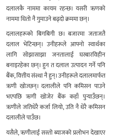
दलालकै नाममा कायम रहन्छ। यसरी ऋणको
नाममा धितो नै गुमाउने बढ्दो क्रममा छन्।
दलालहरूको बिगबिगी छ। बजारमा जताजतै
दलाल भेटिन्छन्। उनीहरूले आफ्नो स्वार्थका
लागि सोझासाझा जनतालाई घरबारविहीन
बनाइरहेका छन्। हुन त दलाल उत्पादन गर्ने पनि
बैंक, वित्तीय संस्था नै हुन्। उनीहरूले दलालमार्फत
ऋणी खोज्छन्। दलालीले पनि कमिसन पाउने
भएपछि ऋणी खोजेर बैंक कहाँ पुर्‍याउँछन्।
ऋणीले जतिधेरै कर्जा लियो, उति नै धेरै कमिसन
दलालीले पाउँछ।
यसैले, ऋणीलाई सस्तो ब्याजको प्रलोभन देखाएर