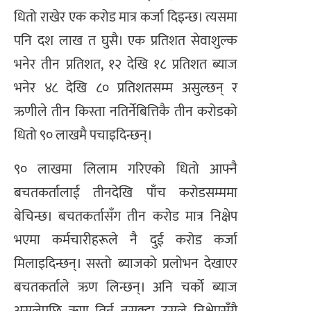
धितो राखेर एक करोड मात्र कर्जा दिइन्छ। त्यसमा
पनि दश लाख त घुसै। एक प्रतिशत सेवाशुल्क
भनेर तीन प्रतिशत, १२ देखि १८ प्रतिशत ब्याज
भनेर ४८ देखि ८० प्रतिशतसम्म असुल्छन् र
ऋणीले तीन किस्ता नतिर्नेबित्तिकै तीन करोडको
धितो ९० लाखमै पचाइदिन्छन्।
९० लाखमा लिलाम गरिएको धितो आफ्नै
बचतकर्तालाई तीनदेखि पाँच करोडसम्ममा
बेचिन्छ। बचतकर्तासँग तीन करोड मात्र निक्षेप
भएमा कर्मचारीहरूले नै दुई करोड कर्जा
मिलाइदिन्छन्। सस्तो ब्याजको प्रलोभन देखाएर
बचतकर्ताले ऋण लिन्छन्। अनि चर्को ब्याज
असुलेपछि ऋण तिर्न नसक्दा उसले निक्षेपसँगै