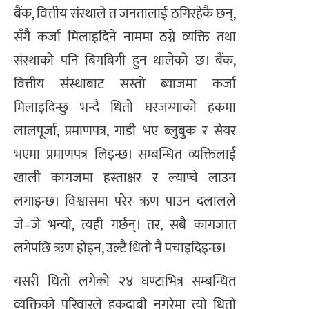
बैंक, वित्तीय संस्थाले त जनतालाई ठगिरहेकै छन्,
सँगै कर्जा मिलाइदिने नाममा ठग्ने व्यक्ति तथा
संस्थाको पनि बिगबिगी हुन थालेको छ। बैंक,
वित्तीय संस्थाबाट सस्तो ब्याजमा कर्जा
मिलाइदिन्छु भन्दै धितो घरजग्गाको हकमा
लालपूर्जा, प्रमाणपत्र, गाडी भए ब्लुबुक र सेयर
भएमा प्रमाणपत्र लिइन्छ। सम्बन्धित व्यक्तिलाई
खाली कागजमा हस्ताक्षर र ल्याप्चे लाउन
लगाइन्छ। विश्वासमा परेर ऋण पाउन दलालले
जे–जे भन्यो, त्यही गर्छन्। तर, सबै कागजात
लगेपछि ऋण होइन, उल्टै धितो नै पचाइदिइन्छ।
यसरी धितो लगेको २४ घण्टाभित्र सम्बन्धित
व्यक्तिको परिवारले हकदाबी नगरेमा त्यो धितो