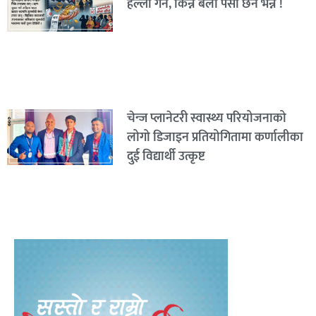
हल्ला गर्ने, किन्ने बेला पैसा छैन भन्ने !
चेन्ज प्लानेटरी स्वास्थ्य परियोजनाको
लोगो डिजाइन प्रतियोगितामा कर्णालीका
दुई विद्यार्थी उत्कृष्ट