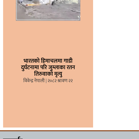
भारतको हिमाचलमा गाडी
दुर्घटनामा परि जुम्लाका रतन
तिरुवाको मृत्यु
विवेन्द्र नेपाली
२०८२ श्रावण २२