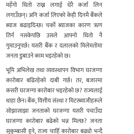
महँगो धितो राख्न लगाई धेरै कर्जा लिन
लगाउँछन्। अनि कर्जा लिएको केही दिनमै बैंकले
ब्याज बढाइदिन्छ। चर्को ब्याजका कारण ऋण
तिर्न नसकेपछि उसले आफ्नो धितो नै
गुमाउनुपर्छ। यसरी बैंक र दलालको मिलेमतोमा
जनता डुबाउने काम भइरहेको छ।
भूमि अभिलेख तथा व्यवस्थापन विभाग घरजग्गा
कारोबार बढिरहेको दाबी गर्छ। तर, बजारमा
कसरी घरजग्गा कारोबार भइरहेको छ? राज्यलाई
थाहा छैन। बैंक, वित्तीय संस्था र मिटरब्याजीहरूले
सोझासाझा जनताको घरजग्गा यसरी पचाउँदा
घरजग्गा कारोबार बढेको भन्न मिल्छ? जनता
सुकुम्बासी हुने, राज्य चाहिँ कारोबार बढ्यो भन्दै