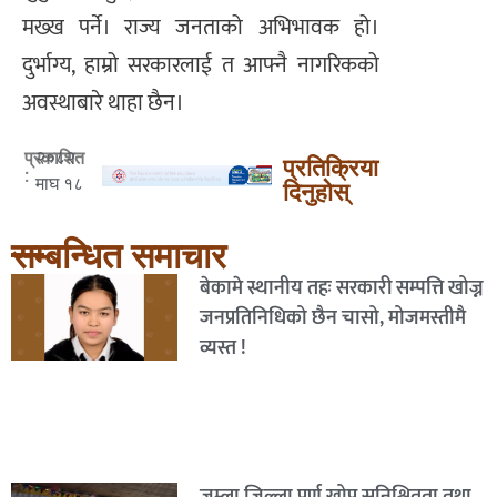
मख्ख पर्ने। राज्य जनताको अभिभावक हो।
दुर्भाग्य, हाम्रो सरकारलाई त आफ्नै नागरिकको
अवस्थाबारे थाहा छैन।
२०८२
प्रकाशित
प्रतिक्रिया
:
माघ १८
दिनुहोस्
सम्बन्धित समाचार
बेकामे स्थानीय तहः सरकारी सम्पत्ति खोज्न
जनप्रतिनिधिको छैन चासो, मोजमस्तीमै
व्यस्त !