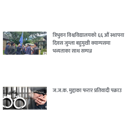
त्रिभुवन विश्वविद्यालयको ६६ औं स्थापना
दिवस जुम्ला बहुमुखी क्याम्पसमा
भव्यताका साथ सम्पन्न
ज.ज.क. मुद्दाका फरार प्रतिवादी पक्राउ