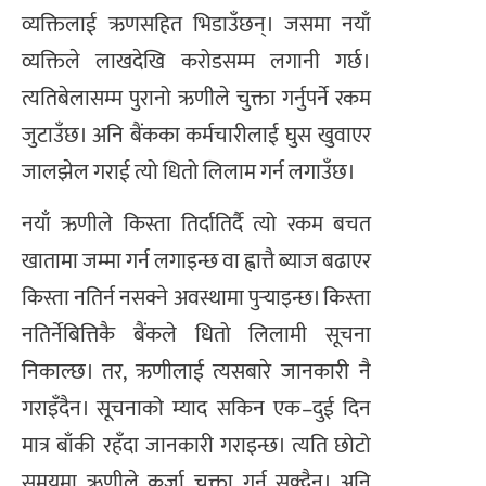
व्यक्तिलाई ऋणसहित भिडाउँछन्। जसमा नयाँ
व्यक्तिले लाखदेखि करोडसम्म लगानी गर्छ।
त्यतिबेलासम्म पुरानो ऋणीले चुक्ता गर्नुपर्ने रकम
जुटाउँछ। अनि बैंकका कर्मचारीलाई घुस खुवाएर
जालझेल गराई त्यो धितो लिलाम गर्न लगाउँछ।
नयाँ ऋणीले किस्ता तिर्दातिर्दै त्यो रकम बचत
खातामा जम्मा गर्न लगाइन्छ वा ह्वात्तै ब्याज बढाएर
किस्ता नतिर्न नसक्ने अवस्थामा पुर्‍याइन्छ। किस्ता
नतिर्नेबित्तिकै बैंकले धितो लिलामी सूचना
निकाल्छ। तर, ऋणीलाई त्यसबारे जानकारी नै
गराइँदैन। सूचनाको म्याद सकिन एक–दुई दिन
मात्र बाँकी रहँदा जानकारी गराइन्छ। त्यति छोटो
समयमा ऋणीले कर्जा चुक्ता गर्न सक्दैन। अनि