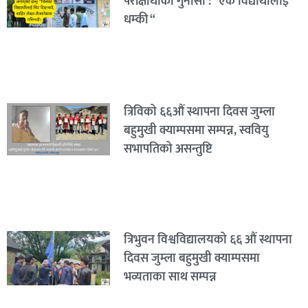
परीक्षार्थीको गुनासो : “एक विद्यार्थीलाई
धम्की “
त्रिविको ६६औं स्थापना दिवस जुम्ला
बहुमुखी क्याम्पसमा सम्पन्न, स्ववियु
सभापतिको असन्तुष्टि
त्रिभुवन विश्वविद्यालयको ६६ औं स्थापना
दिवस जुम्ला बहुमुखी क्याम्पसमा
भव्यताका साथ सम्पन्न