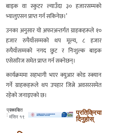
बाइक वा स्कुटर ल्याउँदा ३० हजारसम्मको
भ्यालुएसन प्राप्त गर्न सकिनेछ।’
उनका अनुसार यो अफरअन्तर्गत ग्राहकहरूले १०
हजार रुपैयाँसम्मको थप मूल्य, ८ हजार
रुपैयाँसम्मको नगद छुट र निःशुल्क बाइक
एसेसरिज समेत प्राप्त गर्न सक्नेछन्।
कार्यक्रममा सहभागी भएर क्युआर कोड स्क्यान
गर्ने ग्राहकहरूले थप उपहार जित्ने अवसरसमेत
रहेको जनाइएको छ।
२०८२
प्रकाशित
प्रतिक्रिया
:
मंसिर १९
दिनुहोस्