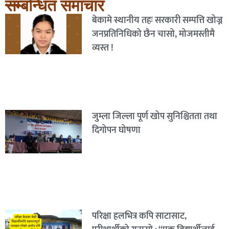
सम्बन्धित समाचार
बेकामे स्थानीय तहः सरकारी सम्पत्ति खोज्न
जनप्रतिनिधिको छैन चासो, मोजमस्तीमै
व्यस्त !
जुम्ला जिल्ला पूर्ण खोप सुनिश्चितता तथा
दिगोपन घोषणा
परिक्षा हलभित्र कपि साटासाट,