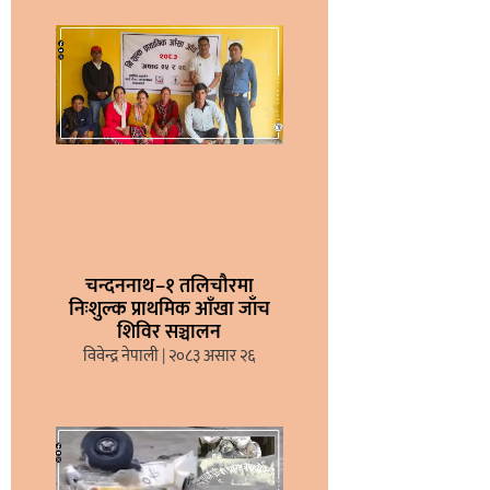
चन्दननाथ–१ तलिचौरमा
निःशुल्क प्राथमिक आँखा जाँच
शिविर सञ्चालन
विवेन्द्र नेपाली
२०८३ असार २६