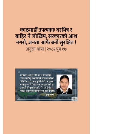
काठमाडौं उपत्यकाः घरभित्र र
बाहिर नै जोखिम, सरकारको आश
नगरौं, जनता आफैं बनौं सुरक्षित !
अनुसा थापा
२०८२ पुष १७