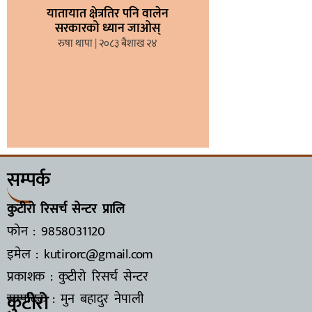
यातायात क्षेत्रतिर पनि वालेन
सरकारको ध्यान जाओस्
रुषा थापा
२०८३ बैशाख २४
सम्पर्क
कुटीरो रिसर्च सेन्टर प्रालि
फोन : 9858031120
इमेल : kutirorc@gmail.com
प्रकाशक : कुटीरो रिसर्च सेन्टर
कुटीरो
सम्पादक : मुन बहादुर नेपाली