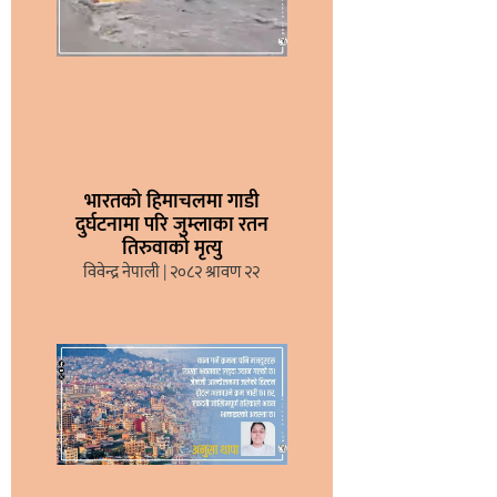
भारतको हिमाचलमा गाडी
दुर्घटनामा परि जुम्लाका रतन
तिरुवाको मृत्यु
विवेन्द्र नेपाली
२०८२ श्रावण २२