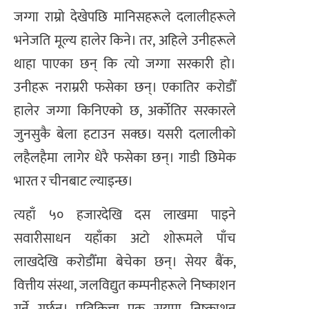
जग्गा राम्रो देखेपछि मानिसहरूले दलालीहरूले
भनेजति मूल्य हालेर किने। तर, अहिले उनीहरूले
थाहा पाएका छन् कि त्यो जग्गा सरकारी हो।
उनीहरू नराम्ररी फसेका छन्। एकातिर करोडौँ
हालेर जग्गा किनिएको छ, अर्कोतिर सरकारले
जुनसुकै बेला हटाउन सक्छ। यसरी दलालीको
लहैलहैमा लागेर धेरै फसेका छन्। गाडी छिमेक
भारत र चीनबाट ल्याइन्छ।
त्यहाँ ५० हजारदेखि दस लाखमा पाइने
सवारीसाधन यहाँका अटो शोरूमले पाँच
लाखदेखि करोडौँमा बेचेका छन्। सेयर बैंक,
वित्तीय संस्था, जलविद्युत कम्पनीहरूले निष्काशन
गर्ने गर्छन्। प्रतिकित्ता एक सयमा निष्काशन