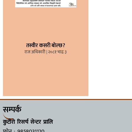
तस्वीर कसरी बोल्छ?
राज अधिकारी
२०८१ भाद्र ३
सम्पर्क
कुटीरो रिसर्च सेन्टर प्रालि
फोन : 9858031120