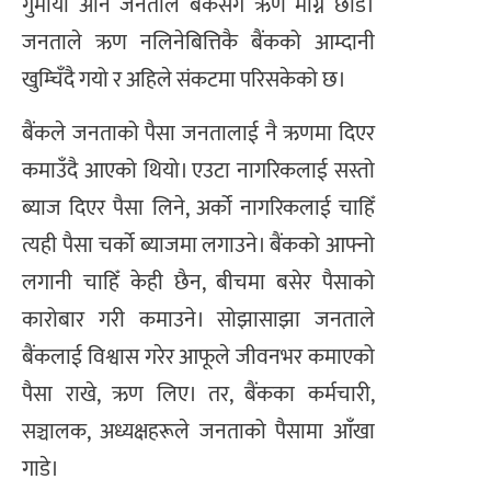
गुमायो अनि जनताले बैंकसँग ऋण माग्नै छोडे।
जनताले ऋण नलिनेबित्तिकै बैंकको आम्दानी
खुम्चिँदै गयो र अहिले संकटमा परिसकेको छ।
बैंकले जनताको पैसा जनतालाई नै ऋणमा दिएर
कमाउँदै आएको थियो। एउटा नागरिकलाई सस्तो
ब्याज दिएर पैसा लिने, अर्को नागरिकलाई चाहिँ
त्यही पैसा चर्को ब्याजमा लगाउने। बैंकको आफ्नो
लगानी चाहिँ केही छैन, बीचमा बसेर पैसाको
कारोबार गरी कमाउने। सोझासाझा जनताले
बैंकलाई विश्वास गरेर आफूले जीवनभर कमाएको
पैसा राखे, ऋण लिए। तर, बैंकका कर्मचारी,
सञ्चालक, अध्यक्षहरूले जनताको पैसामा आँखा
गाडे।