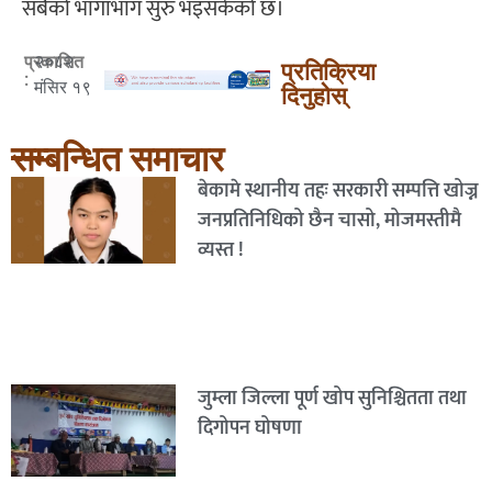
सबैको भागाभाग सुरु भइसकेको छ।
२०८२
प्रकाशित
प्रतिक्रिया
:
मंसिर १९
दिनुहोस्
सम्बन्धित समाचार
बेकामे स्थानीय तहः सरकारी सम्पत्ति खोज्न
जनप्रतिनिधिको छैन चासो, मोजमस्तीमै
व्यस्त !
जुम्ला जिल्ला पूर्ण खोप सुनिश्चितता तथा
दिगोपन घोषणा