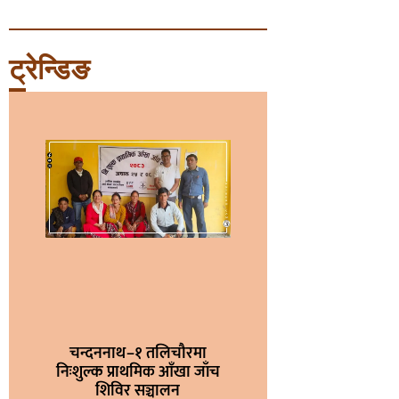
ट्रेन्डिङ
चन्दननाथ–१ तलिचौरमा
निःशुल्क प्राथमिक आँखा जाँच
शिविर सञ्चालन