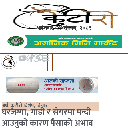
आईतवार, २४ श्रावण, २०८३
अर्थ
,
कुटीरो विशेष
,
विचार
घरजग्गा, गाडी र सेयरमा मन्दी
आउनुको कारण पैसाको अभाव