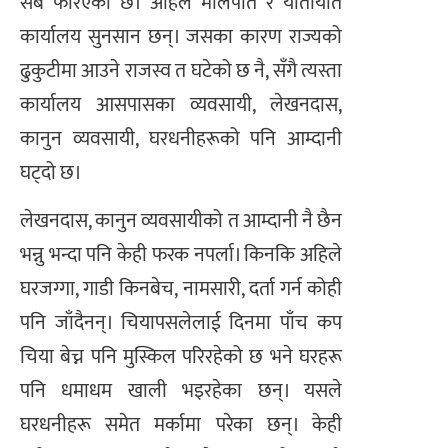
सबै फेरिएको छ। अहिले मालपोत र यातायात
कार्यालय सुनसान छन्। जसका कारण राज्यको
ढुकुटीमा आउने राजस्व त घटेको छ नै, सँगै त्यस्ता
कार्यालय आसपासका व्यवसायी, लेखनदास,
कानुन व्यवसायी, घरधनीहरूको पनि आम्दानी
घट्दो छ।
लेखनदास, कानुन व्यवसायीको त आम्दानी नै छैन
भन्नु भन्दा पनि केही फरक नपर्ला। किनकि अहिले
घरजग्गा, गाडी किनबेच, नामसारी, दर्ता गर्न कोही
पनि जाँदैनन्। चियापसलेलाई दिनमा पाँच कप
चिया बेच्न पनि मुस्किल परिरहेको छ भने घरहरू
पनि धमाधम खाली भइरहेका छन्। यसले
घरधनीहरू समेत मर्कामा परेका छन्। केही