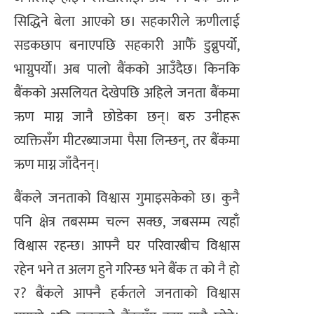
सिद्धिने बेला आएको छ। सहकारीले ऋणीलाई
सडकछाप बनाएपछि सहकारी आफैँ डुब्नुपर्यो,
भाग्नुपर्यो। अब पालो बैंकको आउँदैछ। किनकि
बैंकको असलियत देखेपछि अहिले जनता बैंकमा
ऋण माग्न जानै छोडेका छन्। बरु उनीहरू
व्यक्तिसँग मीटरब्याजमा पैसा लिन्छन्, तर बैंकमा
ऋण माग्न जाँदैनन्।
बैंकले जनताको विश्वास गुमाइसकेको छ। कुनै
पनि क्षेत्र तबसम्म चल्न सक्छ, जबसम्म त्यहाँ
विश्वास रहन्छ। आफ्नै घर परिवारबीच विश्वास
रहेन भने त अलग हुने गरिन्छ भने बैंक त को नै हो
र? बैंकले आफ्नै हर्कतले जनताको विश्वास