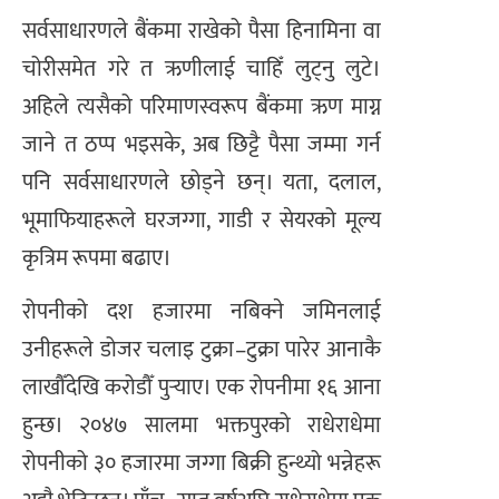
सर्वसाधारणले बैंकमा राखेको पैसा हिनामिना वा
चोरीसमेत गरे त ऋणीलाई चाहिँ लुट्नु लुटे।
अहिले त्यसैको परिमाणस्वरूप बैंकमा ऋण माग्न
जाने त ठप्प भइसके, अब छिट्टै पैसा जम्मा गर्न
पनि सर्वसाधारणले छोड्ने छन्। यता, दलाल,
भूमाफियाहरूले घरजग्गा, गाडी र सेयरको मूल्य
कृत्रिम रूपमा बढाए।
रोपनीको दश हजारमा नबिक्ने जमिनलाई
उनीहरूले डोजर चलाइ टुक्रा–टुक्रा पारेर आनाकै
लाखौँदेखि करोडौँ पुर्‍याए। एक रोपनीमा १६ आना
हुन्छ। २०४७ सालमा भक्तपुरको राधेराधेमा
रोपनीको ३० हजारमा जग्गा बिक्री हुन्थ्यो भन्नेहरू