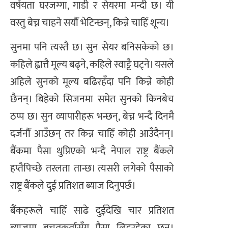
वर्षयता घरजग्गा, गाडी र सेयरमा मन्दी छ। यी
वस्तु बेच्न चाहने सयौँ भेटिन्छन्, किन्ने चाहिँ शून्य।
सुनमा पनि त्यस्तै छ। सुन सेयर बनिसकेको छ।
कहिले ह्वात्तै मूल्य बढ्ने, कहिले स्वाट्टै घट्ने। यसले
अहिले सुनको मूल्य बढिरहँदा पनि किन्ने कोही
छैनन्। बिहेको सिजनमा समेत सुनको किनबेच
ठप्प छ। सुन व्यापारीहरू भन्छन्, बेच्न भन्दै दिनमै
दर्जनौँ आउँछन् तर किन्न चाहिँ कोही आउँदैनन्।
बैंकमा पैसा थुप्रिएको भन्दै नेपाल राष्ट्र बैंकले
हप्तैपिच्छे तरलता तान्छ। त्यसरी लगेको पैसाको
राष्ट्र बैंकले दुई प्रतिशत ब्याज दिनुपर्छ।
बैंकहरूले चाहिँ साढे दुईदेखि चार प्रतिशत
ब्याजमा बचतकर्तासँग पैसा लिइरहेका छन्।