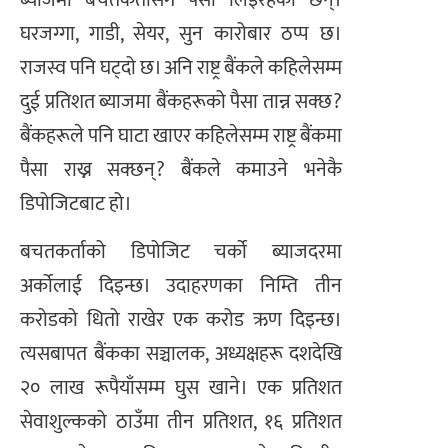
घरजग्गा, गाडी, सेयर, सुन कारोबार ठप्प छ।
राजस्व पनि घट्दो छ। अनि राष्ट्र बैंकले कहिलेसम्म
दुई प्रतिशत ब्याजमा बैंकहरूको पैसा तान्न सक्छ?
बैंकहरूले पनि घाटा खाएर कहिलेसम्म राष्ट्र बैंकमा
पैसा राख्न सक्छन्? बैंकले कमाउने भनेकै
डिपोजिटबाट हो।
बचतकर्ताको डिपोजिट चर्को ब्याजदरमा
अर्कोलाई दिइन्छ। उदाहरणका निम्ति तीन
करोडको धितो राखेर एक करोड ऋण दिइन्छ।
त्यसबापत बैंकका सञ्चालक, अध्यक्षहरू दशदेखि
२० लाख रूपैयाँसम्म घुस खाने। एक प्रतिशत
सेवाशुल्कको ठाउँमा तीन प्रतिशत, १६ प्रतिशत