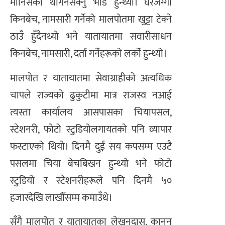
मानिसको थेगिनसक्नु भीड हुन्थ्यो। घरजग्गा
किनबेच, नामसारी गर्नेको मालपोतमा खुट्टा टेक्ने
ठाउँ हुँदैनथ्यो भने यातायातमा सवारीसाधन
किनबेच, नामसारी, दर्ता गर्नेहरूको लर्को हुन्थ्यो।
मालपोत र यातायातमा सेवाग्राहीको अत्यधिक
चापले राज्यको ढुकुटीमा मात्र राजस्व नआई
त्यस्ता कार्यालय आसपासका चियापसल,
स्टेशनरी, फोटो स्टुडियोलगायतको पनि व्यापार
फस्टाएको थियो। दिनमै दुई सय कपसम्म एउटै
पसलमा चिया बेचबिखन हुन्थ्यो भने फोटो
स्टुडियो र स्टेशनरीहरूले पनि दिनमै ५०
हजारदेखि लाखौँसम्म कमाउँथे।
सँगै मालपोत र यातायातका लेखनदास, कानुन