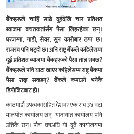
बैंकहरूले चाहिँ साढे दुईदेखि चार प्रतिशत
ब्याजमा बचतकर्तासँग पैसा लिइरहेका छन्।
घरजग्गा, गाडी, सेयर, सुन कारोबार ठप्प छ।
राजस्व पनि घट्दो छ। अनि राष्ट्र बैंकले कहिलेसम्म
दुई प्रतिशत ब्याजमा बैंकहरूको पैसा तान्न सक्छ?
बैंकहरूले पनि घाटा खाएर कहिलेसम्म राष्ट्र बैंकमा
पैसा राख्न सक्छन्? बैंकले कमाउने भनेकै
डिपोजिटबाट हो।
काठमाडौं उपत्यकासहित देशभर एक सय ३४ वटा
मालपोत कार्यालय छन्। यातायात कार्यालय पनि
उत्तिकै छन्। पाँच वर्षअघि यी दुवै कार्यालयमा