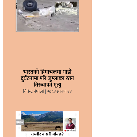
भारतको हिमाचलमा गाडी
दुर्घटनामा परि जुम्लाका रतन
तिरुवाको मृत्यु
विवेन्द्र नेपाली
२०८२ श्रावण २२