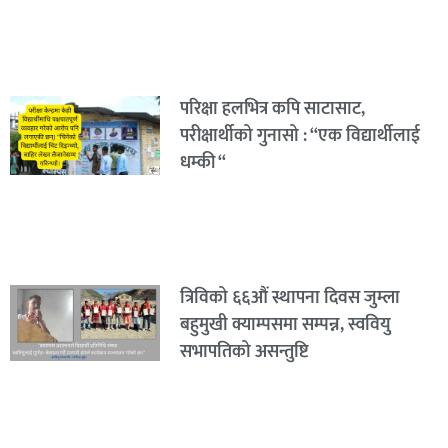
परिक्षा हलभित्र कपि साटासाट,
परीक्षार्थीको गुनासो : “एक विद्यार्थीलाई
धम्की “
त्रिविको ६६औं स्थापना दिवस जुम्ला
बहुमुखी क्याम्पसमा सम्पन्न, स्ववियु
सभापतिको असन्तुष्टि