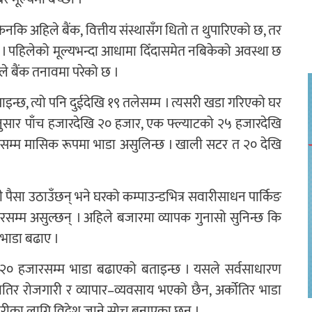
कि अहिले बैंक, वित्तीय संस्थासँग धितो त थुपारिएको छ, तर
हो । पहिलेको मूल्यभन्दा आधामा दिँदासमेत नबिकेको अवस्था छ
ले बैंक तनावमा परेको छ ।
ाइन्छ, त्यो पनि दुईदेखि १९ तलेसम्म । त्यसरी खडा गरिएको घर
सार पाँच हजारदेखि २० हजार, एक फ्ल्याटको २५ हजारदेखि
म्म मासिक रूपमा भाडा असुलिन्छ । खाली सटर त २० देखि
ी पैसा उठाउँछन् भने घरको कम्पाउन्डभित्र सवारीसाधन पार्किङ
रसम्म असुल्छन् । अहिले बजारमा व्यापक गुनासो सुनिन्छ कि
 भाडा बढाए ।
 २० हजारसम्म भाडा बढाएको बताइन्छ । यसले सर्वसाधारण
तिर रोजगारी र व्यापार–व्यवसाय भएको छैन, अर्कोतिर भाडा
 रोजगारीका लागि विदेश जाने सोच बनाएका छन् ।