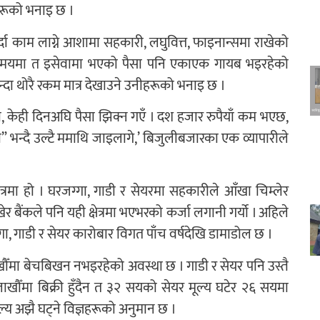
हरूको भनाइ छ ।
्दा काम लाग्ने आशामा सहकारी, लघुवित्त, फाइनान्समा राखेको
्लो समयमा त इसेवामा भएको पैसा पनि एकाएक गायब भइरहेको
्दा थोरै रकम मात्र देखाउने उनीहरूको भनाइ छ ।
ो, केही दिनअघि पैसा झिक्न गएँ । दश हजार रुपैयाँ कम भएछ,
ो” भन्दै उल्टै ममाथि जाइलागे,’ बिजुलीबजारका एक व्यापारीले
्रमा हो । घरजग्गा, गाडी र सेयरमा सहकारीले आँखा चिम्लेर
बैंकले पनि यही क्षेत्रमा भएभरको कर्जा लगानी गर्यो । अहिले
्गा, गाडी र सेयर कारोबार विगत पाँच वर्षदेखि डामाडोल छ ।
खौँमा बेचबिखन नभइरहेको अवस्था छ । गाडी र सेयर पनि उस्तै
खौँमा बिक्री हुँदैन त ३२ सयको सेयर मूल्य घटेर २६ सयमा
मूल्य अझै घट्ने विज्ञहरूको अनुमान छ ।