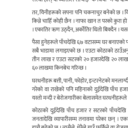
तर, यिनीहरूको सपना पनि चकनाचुर बनेको छ । किन
किन्ने चाहिँ कोही छैन । नाफा खान त परको कुरा 
। एकातिर ऋण उठ्दैन, अर्कोतिर धितो बिक्दैन । यस
पैसा हुनेहरूले पाँचदेखि ६७ वटासम्म घर बनाएको प
सबै भाडामा लगाइएको छ । एउटा कोठाको ठाउँअनु
तीन लाख र एउटा सटरको २० हजारदेखि २० लाखस
६० लाखमा किनबेच गरिन्छ ।
घरधनीहरू बत्ती, पानी, फोहोर, इन्टरनेटको मनलाग्द
गरेको वा राखेको पनि महिनाको दुईदेखि पाँच हजा
यस्तो मन्दी र बेरोजगारीका बेलासमेत घरधनीहरूले
कोठाको दुईदेखि पाँच हजार र सटरको पाँचदेखि
जनतादेखि व्यापारीसम्म तनावमा परेका छन् । एका
ह्वात्तै बढेको छ । त्यसैले, धेरैले गाउँ फर्किने वा