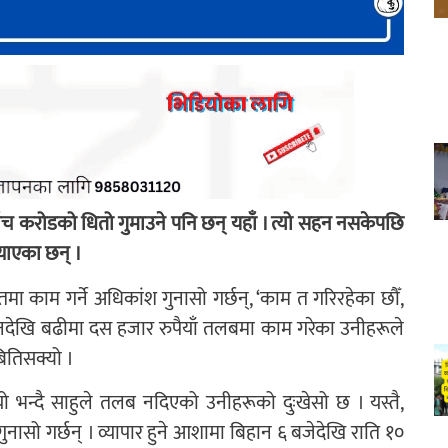
ँच करोडको धितो गुमाउने पनि छन् यहाँ । त्यो सहन नसकेपछि
्याएका छन् ।
यतमा काम गर्ने अधिकांश गुनासो गर्छन्, ‘काम त गरिरहेका छौँ,
तीनदेखि बढीमा दस हजार रुपैयाँ तलबमा काम गरेका उनीहरूले
ितिसक्यो ।
भयो भन्दै साहुले तलब नदिएको उनीहरूको दुःखेसो छ । यस्तै,
ुनासो गर्छन् । व्यापार हुने आशामा बिहान ६ बजेदेखि राति १०