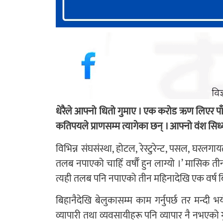
धेरैले आफ्नो धितो गुमाए । एक करोड ऋण लिएर पा
कतिपयले प्राणसम्म त्यागेका छन् । आफ्नो वंश सिध
विभिन्न संघसंस्था, होटल, रेस्टुरेन्ट, पसल, घरलगा
तलब नपाएको चाहिँ वर्षौँ हुन लाग्यो ।’ मासिक 
त्यही तलब पनि नपाएको तीन महिनादेखि एक वर्ष ब
बिहानैदेखि बेलुकासम्म काम गर्नुपर्छ तर मन्दी 
व्यापारी तथा व्यवसायीहरू पनि व्यापार नै नभएको ग