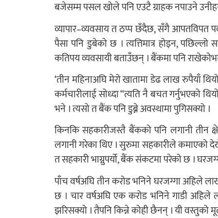
बजेसम्म पसल खोले पनि एउटै ग्राहक नपाउने उनी
व्यापार–व्यवसाय त ठप्प छँदैछ, सँगै आपतविपत पर
पैसा पनि डुबेको छ । त्यत्तिमात्र होइन, पछिल
कतिपय व्यवसायी बताउँछन् । बैंकमा पनि राखेकोभन
‘तीन महिनाअघि मेरो खातामा डेढ लाख रुपैयाँ थिय
कर्मचारीलाई सोध्दा “त्यति नै बचत गर्नुभएको थिय
भने । त्यसो त बैंक पनि डुब्ने अवस्थामा पुगिसक्यो ।
किनकि सहकारीजस्तै बैंकको पनि लगानी तीन क्षेत
लगानी गरेका थिए । सुरुमा सहकारीले कमाएको देखेर 
त सहकारी भाग्नुपर्यो, बैंक संकटमा परेको छ । घरजग
पाँच वर्षअघि तीन करोड भनिने घरजग्गा अहिले ला
छ । चार वर्षअघि एक करोड भनिने गाडी अहिले ला
झरिसक्यो । तैपनि किन्ने कोही छैनन् । यी वस्तुको 