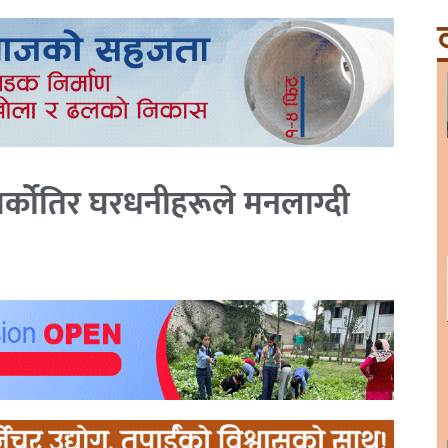
ट
अर्कोतिर घरधनीहरूले मनलाग्दी