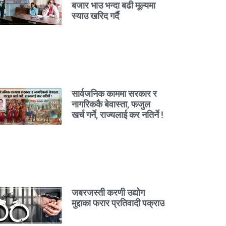
बजार भाउ भन्दा बढी मूल्यमा
स्याउ खरिद गर्दै
सार्वजनिक काममा सरकार र
नागरिककै बेवास्ता, फजुल
खर्च गर्ने, राज्यलाई कर नतिर्ने !
जबरजस्ती करणी उद्योग
मुद्दाका फरार प्रतिवादी पक्राउ