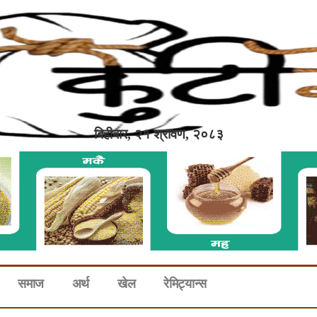
बिहीबार, २१ श्रावण, २०८३
समाज
अर्थ
खेल
रेमिट्यान्स