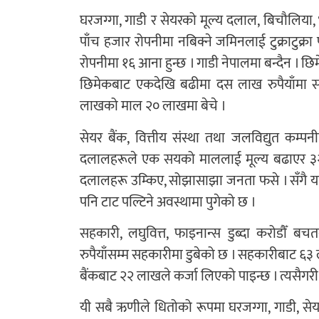
घरजग्गा, गाडी र सेयरको मूल्य दलाल, बिचौलिया,
पाँच हजार रोपनीमा नबिक्ने जमिनलाई टुक्राटुक्र
रोपनीमा १६ आना हुन्छ । गाडी नेपालमा बन्दैन । 
छिमेकबाट एकदेखि बढीमा दस लाख रुपैयाँमा स
लाखको माल २० लाखमा बेचे ।
सेयर बैंक, वित्तीय संस्था तथा जलविद्युत कम्पन
दलालहरूले एक सयको माललाई मूल्य बढाएर ३२ सय
दलालहरू उम्किए, सोझासाझा जनता फसे । सँगै यही क्ष
पनि टाट पल्टिने अवस्थामा पुगेको छ ।
सहकारी, लघुवित्त, फाइनान्स डुब्दा करोडौँ ब
रुपैयाँसम्म सहकारीमा डुबेको छ । सहकारीबाट ६
बैंकबाट २२ लाखले कर्जा लिएको पाइन्छ । त्यसैगरी
यी सबै ऋणीले धितोको रूपमा घरजग्गा, गाडी, सेयर