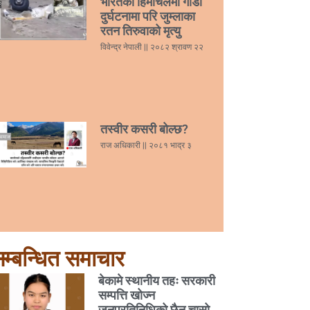
भारतको हिमाचलमा गाडी
दुर्घटनामा परि जुम्लाका
रतन तिरुवाको मृत्यु
विवेन्द्र नेपाली
२०८२ श्रावण २२
तस्वीर कसरी बोल्छ?
राज अधिकारी
२०८१ भाद्र ३
म्बन्धित समाचार
बेकामे स्थानीय तहः सरकारी
सम्पत्ति खोज्न
जनप्रतिनिधिको छैन चासो,