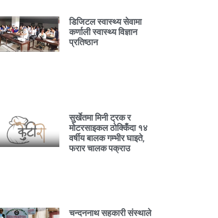
डिजिटल स्वास्थ्य सेवामा
कर्णाली स्वास्थ्य विज्ञान
प्रतिष्ठान
सुर्खेतमा मिनी ट्रक र
मोटरसाइकल ठोक्किँदा १४
वर्षीय बालक गम्भीर घाइते,
फरार चालक पक्राउ
चन्दननाथ सहकारी संस्थाले