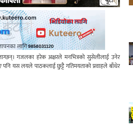
्छन्। गजलका हरेक अक्षरले मनभित्रको सुसेलीलाई उनेर
पनि यस लयले पाठकलाई छुट्टै गतिमयताको प्रवाहले बाँधेर