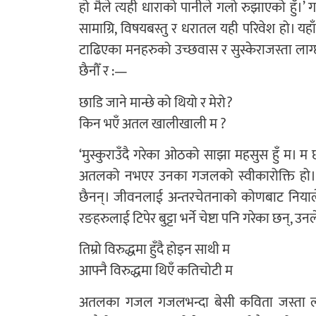
हो मैले त्यही धाराको पानीले गलो रुझाएको हुँ।
सामाग्रि, विषयबस्तु र धरातल यही परिवेश हो। यहाँ
टाढिएका मनहरुको उच्छवास र सुस्केराजस्ता लाग
छैनौँ र :—
छाडि जाने मान्छे को थियो र मेरो?
किन भएँ अतल खालीखाली म ?
‘मुस्कुराउँदै गरेका ओठको साझा महसुस हुँ म। म छट
अतलको नभएर उनका गजलको स्वीकारोक्ति हो। उन
छैनन्। जीवनलाई अन्तरचेतनाको कोणबाट नियालेर ज
रङहरुलाई टिपेर बुट्टा भर्ने चेष्टा पनि गरेका छन्
तिम्रो विरुद्धमा हुँदै होइन साथी म
आफ्नै विरुद्धमा थिएँ कतिचोटी म
अतलका गजल गजलभन्दा बेसी कविता जस्ता लाग