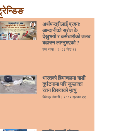
्रेन्डिङ
अर्थमन्त्रीलाई प्रश्नः
आम्दानीको स्रोत के
देख्नुभयो र कर्मचारीको तलब
बढाउन लाग्नुभएको ?
रुषा थापा
२०८३ जेष्ठ १३
भारतको हिमाचलमा गाडी
दुर्घटनामा परि जुम्लाका
रतन तिरुवाको मृत्यु
विवेन्द्र नेपाली
२०८२ श्रावण २२