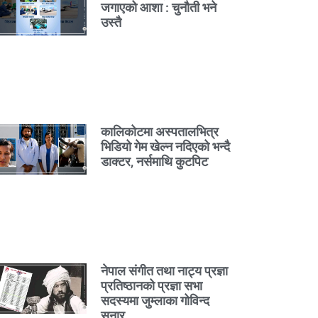
जगाएको आशा : चुनौती भने
उस्तै
कालिकोटमा अस्पतालभित्र
भिडियो गेम खेल्न नदिएको भन्दै
डाक्टर, नर्समाथि कुटपिट
नेपाल संगीत तथा नाट्य प्रज्ञा
प्रतिष्ठानको प्रज्ञा सभा
सदस्यमा जुम्लाका गोविन्द
सुनार