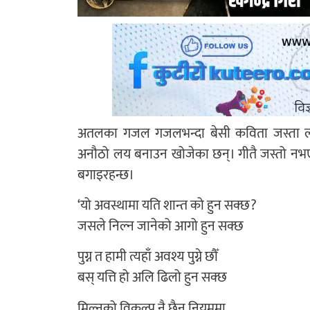
अतलका गजल गजलभन्दा बेसी कविता जस्ता लाग
अनौठो लय बनाउन खोजेका छन्। गीतै जस्तो नभए 
बगाइरहन्छ।
‘यो अवस्थामा यति शान्त को हुन सक्छ?
जसले निल्न जानेको आगो हुन सक्छ
पुग्न त हामी त्यहाँ अवश्य पुग्ने छौँ
बस् यत्ति हो अलि ढिलो हुन सक्छ
मिल्नुको विकल्प नै छैन नियममा