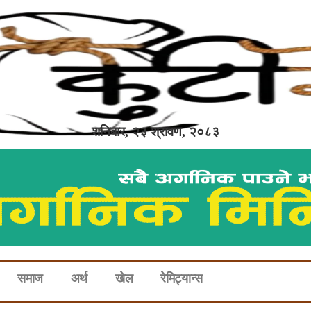
शनिबार, २३ श्रावण, २०८३
समाज
अर्थ
खेल
रेमिट्यान्स