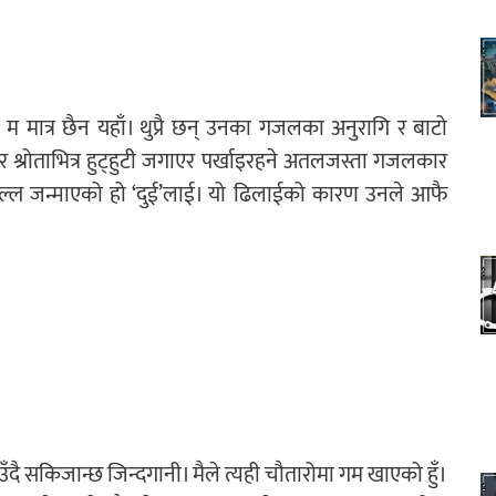
 मात्र छैन यहाँ। थुप्रै छन् उनका गजलका अनुरागि र बाटो
 श्रोताभित्र हुट्हुटी जगाएर पर्खाइरहने अतलजस्ता गजलकार
 बल्ल जन्माएको हो ‘दुई’लाई। यो ढिलाईको कारण उनले आफै
गुनाउँदै सकिजान्छ जिन्दगानी। मैले त्यही चौतारोमा गम खाएको हुँ।