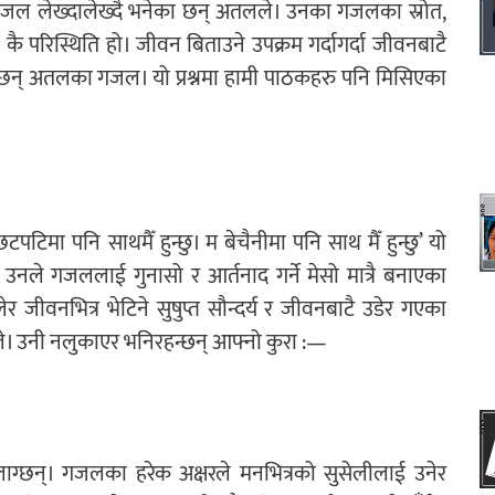
’ गजल लेख्दालेख्दै भनेका छन् अतलले। उनका गजलका स्रोत,
 कै परिस्थिति हो। जीवन बिताउने उपक्रम गर्दागर्दा जीवनबाटै
्छन् अतलका गजल। यो प्रश्नमा हामी पाठकहरु पनि मिसिएका
पटिमा पनि साथमैँ हुन्छु। म बेचैनीमा पनि साथ मैँ हुन्छु’ यो
ले गजललाई गुनासो र आर्तनाद गर्ने मेसो मात्रै बनाएका
ीवनभित्र भेटिने सुषुप्त सौन्दर्य र जीवनबाटै उडेर गएका
, उनले। उनी नलुकाएर भनिरहन्छन् आफ्नो कुरा :—
्छन्। गजलका हरेक अक्षरले मनभित्रको सुसेलीलाई उनेर