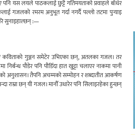
पनि यस लयले पाठकलाई छुट्टै गतिमयताको प्रवाहले बाँधेर
ई गजलको रमरम अनुभूत गर्दा नगर्दै पल्लो तटमा पुर्‍याइ
रि सुनाइहाल्छन् :—
र कविताको गुञ्जन समेटेर उभिएका छन्, अतलका गजल। तर
 निर्बन्ध पौडेर पनि पौडिँदा हात खुट्टा चलाएर नाकमा पानी
लको अनुशासन। तैपनि अचम्मको सम्मोहन र शब्दातीत आकर्षण
ाम्रा छन् यी गजल। मानौँ उधारेर पनि सिलाइरहेका हुन्छन्