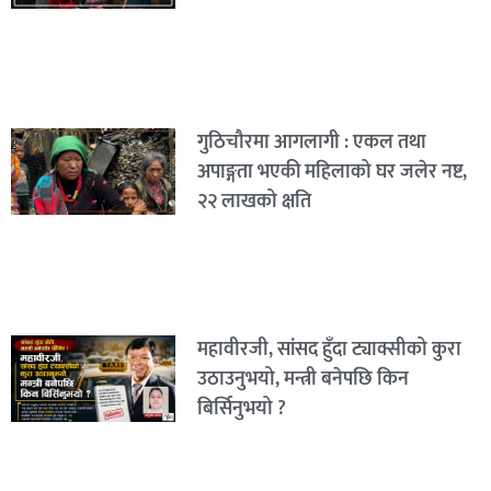
गुठिचौरमा आगलागी : एकल तथा
अपाङ्गता भएकी महिलाको घर जलेर नष्ट,
२२ लाखको क्षति
महावीरजी, सांसद हुँदा ट्याक्सीको कुरा
उठाउनुभयो, मन्त्री बनेपछि किन
बिर्सिनुभयो ?