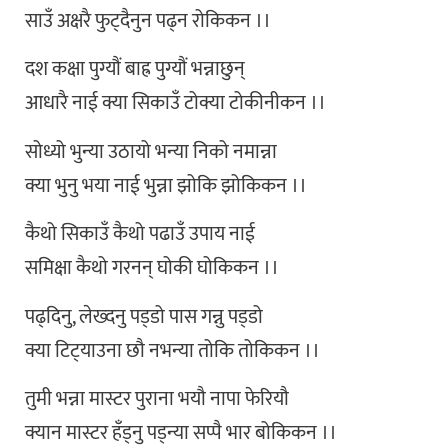
साउँ अक्षरै फुट्दैनुन पढ्न रोकिकन ।।
दश कक्षा पुग्यौं बाह्र पुग्यौं भन्नाछुन्
आधारै नाई क्या सिकाउँ टोक्या टोकीनीकन ।।
सोध्यो भुन्या उठायो भन्या निको नमान्ना
क्या भुनु भया नाई भुन्ना झोकि झोकिकन ।।
कैथो सिकाउँ कैथो पढाउँ उपाय नाई
समिक्षा कैथो गरनन् घोकी घोकिकन ।।
पढ्दिनु, लेख्दनु पड्‌डो पास गन्नु पड्‌डो
क्या टिट्‌याउना छौ नभन्या तोकि तोकिकन ।।
तुमी भन्ना मास्टर पुराना भयौ नापा फेरियौ
क्यान मास्टर हँड्नु पड्न्या सप्पै भार बोकिकन ।।