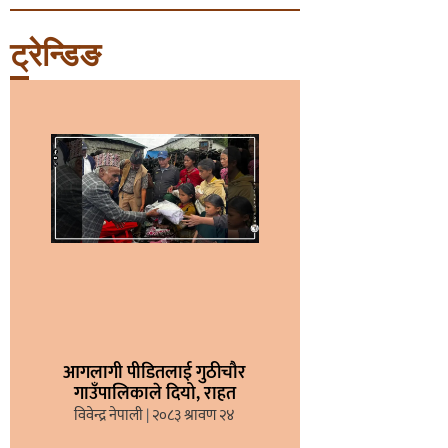
ट्रेन्डिङ
आगलागी पीडितलाई गुठीचौर
गाउँपालिकाले दियो, राहत
विवेन्द्र नेपाली
२०८३ श्रावण २४