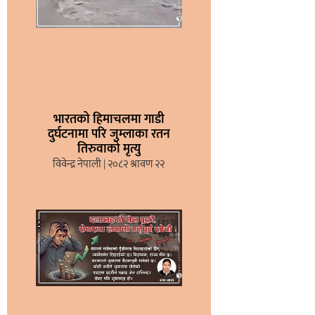
भारतको हिमाचलमा गाडी
दुर्घटनामा परि जुम्लाका रतन
तिरुवाको मृत्यु
विवेन्द्र नेपाली
२०८२ श्रावण २२