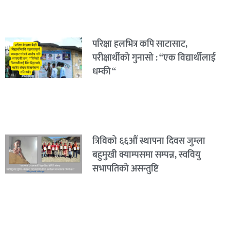
परिक्षा हलभित्र कपि साटासाट,
परीक्षार्थीको गुनासो : “एक विद्यार्थीलाई
धम्की “
त्रिविको ६६औं स्थापना दिवस जुम्ला
बहुमुखी क्याम्पसमा सम्पन्न, स्ववियु
सभापतिको असन्तुष्टि