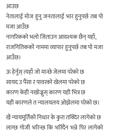
आउछ
नेतालाई मोज हुनु जनतालाई भार हुनुपर्छ तब पो
मजा आउँछ
नागरिकको भलो जिताउन आवश्यक छैन् यहाँ,
राजनितिककोे नाममा व्यापार हुनुपर्छ तब पाे मजा
आउँछ।
ऊ हेर्नुस् त्यहाँ जो मान्छे जेलमा परेकाे छ
सायद उ पैंसा र पावरकाे खेलमा परेकाे छ
कारण केही नखोज्नुस् कारण यही भित्र छ
यही कारणले त न्यालयलय ओझेलमा परेकाे छ।
खै न्यायमूर्तिकोे निधार के कुरा तक्दिर लागेको छ
लाग्छ गोजी भरिन्छ कि भरिँदैन भन्ने पिर लागेकाे