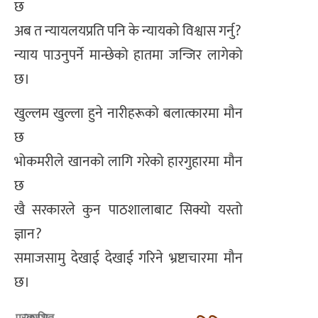
छ
अब त न्यायलयप्रति पनि के न्यायको विश्वास गर्नु?
न्याय पाउनुपर्ने मान्छेको हातमा जन्जिर लागेको
छ।
खुल्लम खुल्ला हुने नारीहरूको बलात्कारमा मौन
छ
भोकमरीले खानको लागि गरेको हारगुहारमा मौन
छ
खै सरकारले कुन पाठशालाबाट सिक्यो यस्तो
ज्ञान?
समाजसामु देखाई देखाई गरिने भ्रष्टाचारमा मौन
छ।
२०८२
प्रकाशित