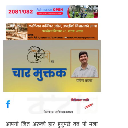
आफ्नो जित अरुको हार हुनुपर्छ तब पाे मजा