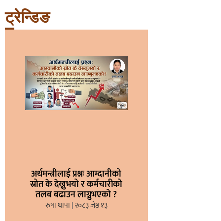
ट्रेन्डिङ
अर्थमन्त्रीलाई प्रश्नः आम्दानीको
स्रोत के देख्नुभयो र कर्मचारीको
तलब बढाउन लाग्नुभएको ?
रुषा थापा
२०८३ जेष्ठ १३