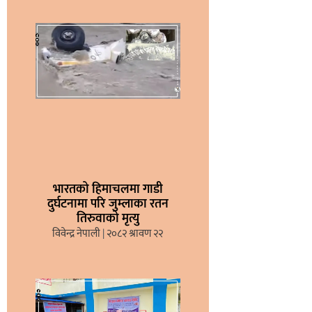
भारतको हिमाचलमा गाडी
दुर्घटनामा परि जुम्लाका रतन
तिरुवाको मृत्यु
विवेन्द्र नेपाली
२०८२ श्रावण २२