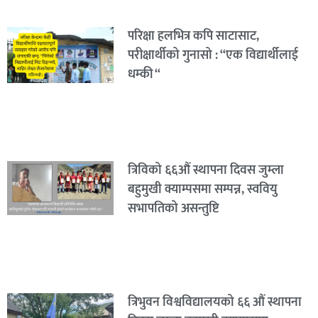
परिक्षा हलभित्र कपि साटासाट,
परीक्षार्थीको गुनासो : “एक विद्यार्थीलाई
धम्की “
त्रिविको ६६औं स्थापना दिवस जुम्ला
बहुमुखी क्याम्पसमा सम्पन्न, स्ववियु
सभापतिको असन्तुष्टि
त्रिभुवन विश्वविद्यालयको ६६ औं स्थापना