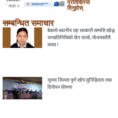
प्रतिक्रिया
:
भाद्र ५
दिनुहोस्
सम्बन्धित समाचार
बेकामे स्थानीय तहः सरकारी सम्पत्ति खोज्न
जनप्रतिनिधिको छैन चासो, मोजमस्तीमै
व्यस्त !
जुम्ला जिल्ला पूर्ण खोप सुनिश्चितता तथा
दिगोपन घोषणा